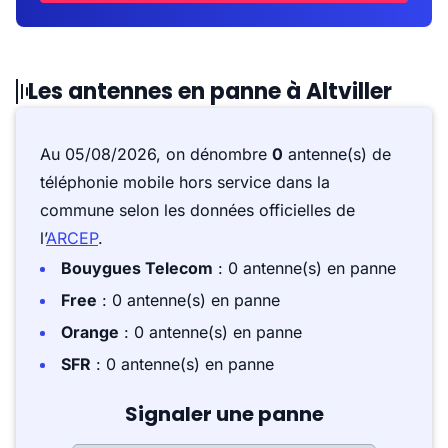
Les antennes en panne à Altviller
Au 05/08/2026, on dénombre
0
antenne(s) de
téléphonie mobile hors service dans la
commune selon les données officielles de
l’
ARCEP
.
Bouygues Telecom
: 0 antenne(s) en panne
Free
: 0 antenne(s) en panne
Orange
: 0 antenne(s) en panne
SFR
: 0 antenne(s) en panne
Signaler une panne