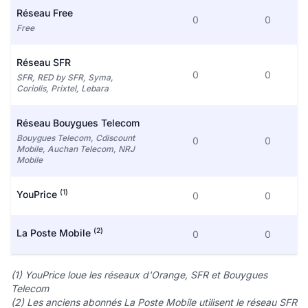
Réseau Free
0
0
Free
Réseau SFR
0
0
SFR, RED by SFR, Syma,
Coriolis, Prixtel, Lebara
Réseau Bouygues Telecom
Bouygues Telecom, Cdiscount
0
0
Mobile, Auchan Telecom, NRJ
Mobile
(1)
YouPrice
0
0
(2)
La Poste Mobile
0
0
(1) YouPrice loue les réseaux d'Orange, SFR et Bouygues
Telecom
(2) Les anciens abonnés La Poste Mobile utilisent le réseau SFR