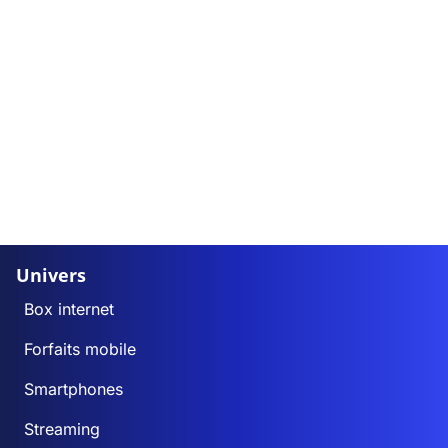
Univers
Box internet
Forfaits mobile
Smartphones
Streaming