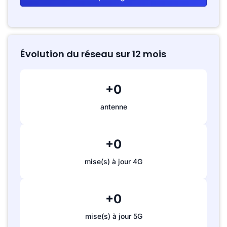
Évolution du réseau sur 12 mois
+0
antenne
+0
mise(s) à jour 4G
+0
mise(s) à jour 5G