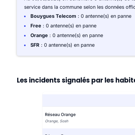
service dans la commune selon les données offici
Bouygues Telecom
: 0 antenne(s) en panne
Free
: 0 antenne(s) en panne
Orange
: 0 antenne(s) en panne
SFR
: 0 antenne(s) en panne
Les incidents signalés par les hab
Réseau Orange
Orange, Sosh