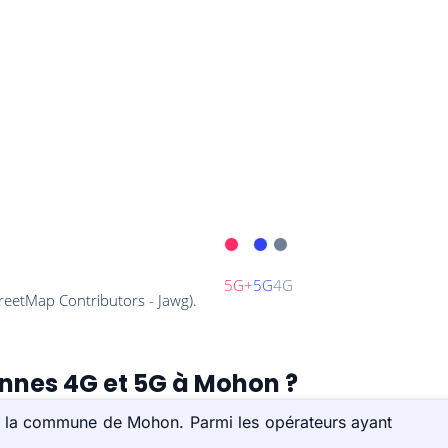
ennes 4G et 5G à Mohon ?
ur la commune de Mohon. Parmi les opérateurs ayant