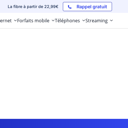
Rappel gratuit
La fibre à partir de 22,99€
ternet
Forfaits mobile
Téléphones
Streaming