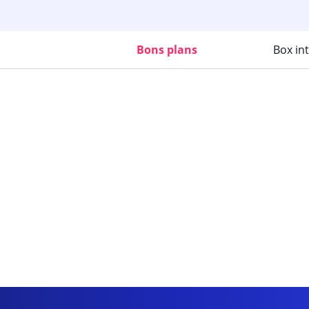
Bons plans
Box in