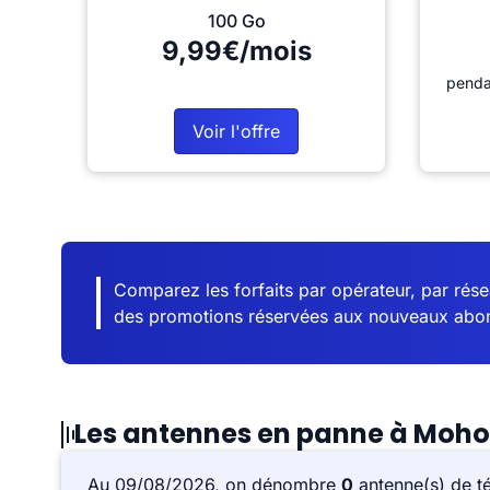
100 Go
9,99€/mois
penda
Voir l'offre
Comparez les forfaits par opérateur, par résea
des promotions réservées aux nouveaux abo
Les antennes en panne à Moh
Au 09/08/2026, on dénombre
0
antenne(s) de t