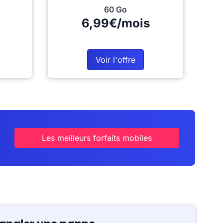
60 Go
6,99€/mois
Voir l'offre
Les meilleurs forfaits mobiles