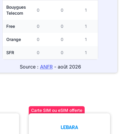
Bouygues
0
0
1
Telecom
Free
0
0
1
Orange
0
0
1
SFR
0
0
1
Source :
ANFR
- août 2026
Carte SIM ou eSIM offerte