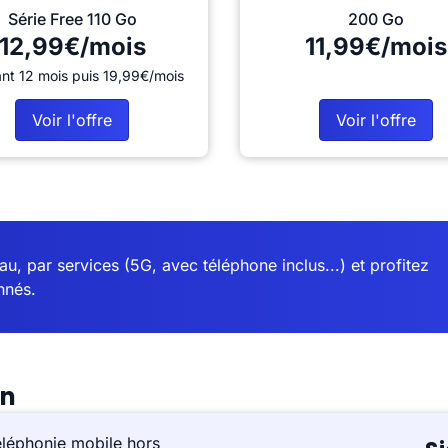
Série Free 110 Go
200 Go
12,99€/mois
11,99€/mois
nt 12 mois puis 19,99€/mois
Voir l'offre
Voir l'offre
u, par services (5G, avec téléphone inclus...) et profitez
nnés.
on
éléphonie mobile hors