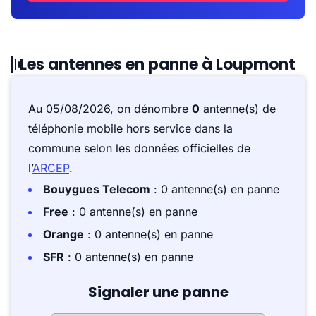
Les antennes en panne à Loupmont
Au 05/08/2026, on dénombre
0
antenne(s) de
téléphonie mobile hors service dans la
commune selon les données officielles de
l’
ARCEP
.
Bouygues Telecom
: 0 antenne(s) en panne
Free
: 0 antenne(s) en panne
Orange
: 0 antenne(s) en panne
SFR
: 0 antenne(s) en panne
Signaler une panne