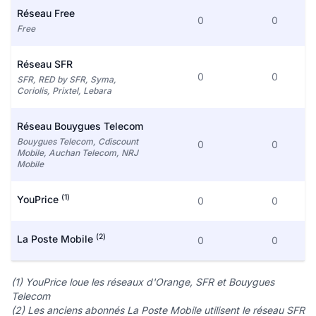
Réseau Free
0
0
Free
Réseau SFR
0
0
SFR, RED by SFR, Syma,
Coriolis, Prixtel, Lebara
Réseau Bouygues Telecom
Bouygues Telecom, Cdiscount
0
0
Mobile, Auchan Telecom, NRJ
Mobile
(1)
YouPrice
0
0
(2)
La Poste Mobile
0
0
(1) YouPrice loue les réseaux d'Orange, SFR et Bouygues
Telecom
(2) Les anciens abonnés La Poste Mobile utilisent le réseau SFR