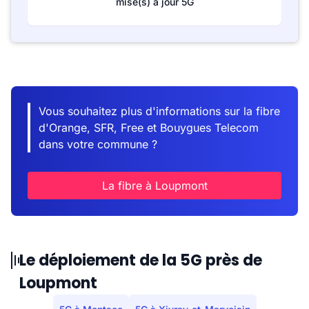
mise(s) à jour 5G
Vous souhaitez plus d'informations sur la fibre
d'Orange, SFR, Free et Bouygues Telecom
dans votre commune ?
La fibre à Loupmont
Le déploiement de la 5G près de
Loupmont