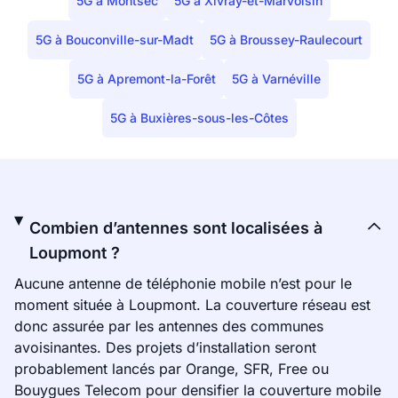
5G à Montsec
5G à Xivray-et-Marvoisin
5G à Bouconville-sur-Madt
5G à Broussey-Raulecourt
5G à Apremont-la-Forêt
5G à Varnéville
5G à Buxières-sous-les-Côtes
Combien d’antennes sont localisées à
Loupmont ?
Aucune antenne de téléphonie mobile n’est pour le
moment située à Loupmont. La couverture réseau est
donc assurée par les antennes des communes
avoisinantes. Des projets d’installation seront
probablement lancés par Orange, SFR, Free ou
Bouygues Telecom pour densifier la couverture mobile