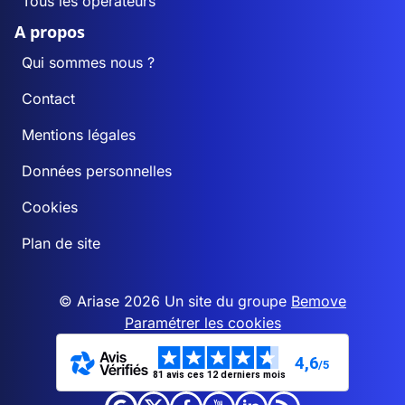
Tous les opérateurs
A propos
Qui sommes nous ?
Contact
Mentions légales
Données personnelles
Cookies
Plan de site
© Ariase 2026 Un site du groupe
Bemove
Paramétrer les cookies
4,6
/5
81 avis ces 12 derniers mois