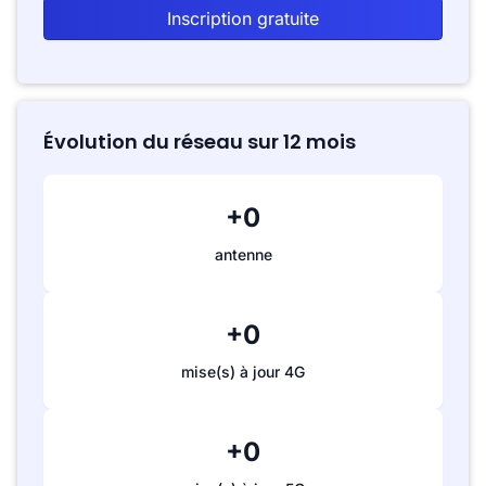
Inscription gratuite
Évolution du réseau sur 12 mois
+0
antenne
+0
mise(s) à jour 4G
+0