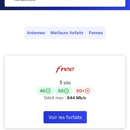
Antennes
Meilleurs forfaits
Pannes
1
site
4G
5G
5G+
Débit max :
844 Mb/s
Voir les forfaits