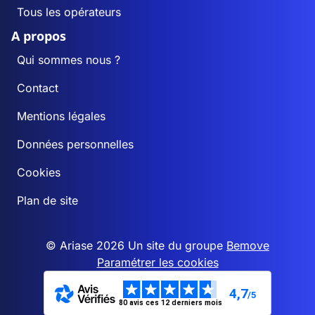
Tous les opérateurs
A propos
Qui sommes nous ?
Contact
Mentions légales
Données personnelles
Cookies
Plan de site
© Ariase 2026 Un site du groupe
Bemove
Paramétrer les cookies
4,7
/5
80 avis ces 12 derniers mois