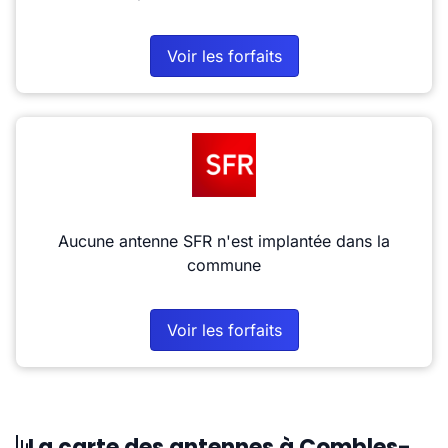
Voir les forfaits
Aucune antenne SFR n'est implantée dans la
commune
Voir les forfaits
La carte des antennes à Combles-