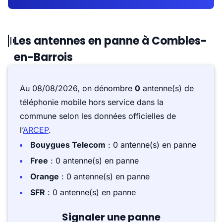
Les antennes en panne à Combles-
en-Barrois
Au 08/08/2026, on dénombre
0
antenne(s) de
téléphonie mobile hors service dans la
commune selon les données officielles de
l’
ARCEP
.
Bouygues Telecom
: 0 antenne(s) en panne
Free
: 0 antenne(s) en panne
Orange
: 0 antenne(s) en panne
SFR
: 0 antenne(s) en panne
Signaler une panne