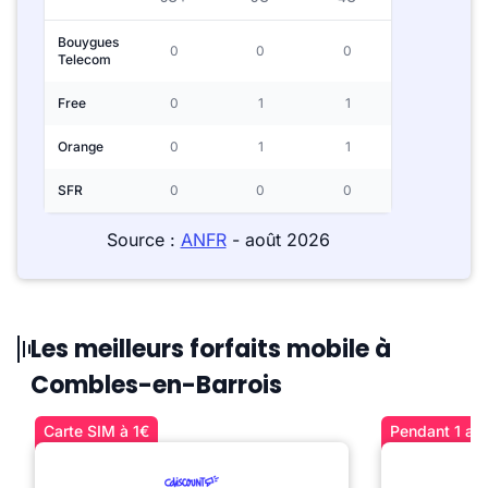
Bouygues
0
0
0
Telecom
Free
0
1
1
Orange
0
1
1
SFR
0
0
0
Source :
ANFR
- août 2026
Les meilleurs forfaits mobile à
Combles-en-Barrois
Carte SIM à 1€
Pendant 1 an 