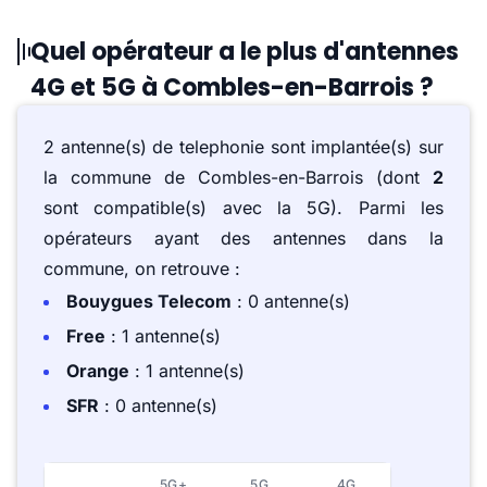
Quel opérateur a le plus d'antennes
4G et 5G à Combles-en-Barrois ?
2 antenne(s) de telephonie sont implantée(s) sur
la commune de Combles-en-Barrois (dont
2
sont compatible(s) avec la 5G). Parmi les
opérateurs ayant des antennes dans la
commune, on retrouve :
Bouygues Telecom
: 0 antenne(s)
Free
: 1 antenne(s)
Orange
: 1 antenne(s)
SFR
: 0 antenne(s)
5G+
5G
4G