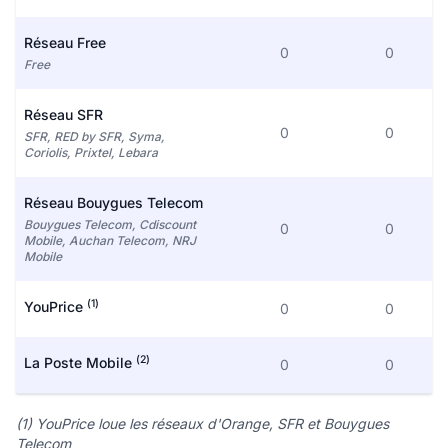
Réseau Free
0
0
Free
Réseau SFR
0
0
SFR, RED by SFR, Syma,
Coriolis, Prixtel, Lebara
Réseau Bouygues Telecom
Bouygues Telecom, Cdiscount
0
0
Mobile, Auchan Telecom, NRJ
Mobile
(1)
YouPrice
0
0
(2)
La Poste Mobile
0
0
(1) YouPrice loue les réseaux d'Orange, SFR et Bouygues
Telecom