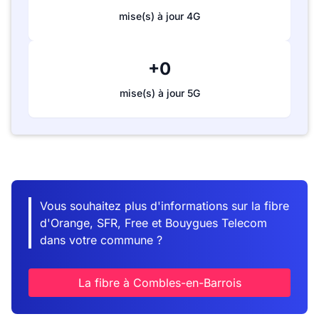
mise(s) à jour 4G
+0
mise(s) à jour 5G
Vous souhaitez plus d'informations sur la fibre
d'Orange, SFR, Free et Bouygues Telecom
dans votre commune ?
La fibre à Combles-en-Barrois