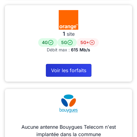
1
site
4G
5G
5G+
Débit max :
615 Mb/s
Voir les forfaits
Aucune antenne Bouygues Telecom n'est
implantée dans la commune