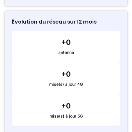
Évolution du réseau sur 12 mois
+0
antenne
+0
mise(s) à jour 4G
+0
mise(s) à jour 5G