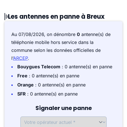
Les antennes en panne à Breux
Au 07/08/2026, on dénombre
0
antenne(s) de
téléphonie mobile hors service dans la
commune selon les données officielles de
l’
ARCEP
.
Bouygues Telecom
: 0 antenne(s) en panne
Free
: 0 antenne(s) en panne
Orange
: 0 antenne(s) en panne
SFR
: 0 antenne(s) en panne
Signaler une panne