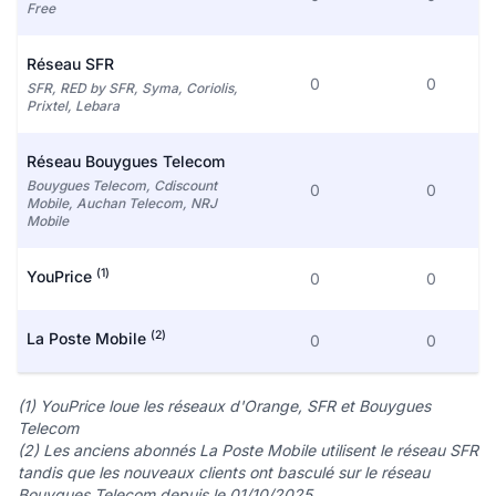
Free
Réseau SFR
0
0
SFR, RED by SFR, Syma, Coriolis,
Prixtel, Lebara
Réseau Bouygues Telecom
Bouygues Telecom, Cdiscount
0
0
Mobile, Auchan Telecom, NRJ
Mobile
(1)
YouPrice
0
0
(2)
La Poste Mobile
0
0
(1) YouPrice loue les réseaux d'Orange, SFR et Bouygues
Telecom
(2) Les anciens abonnés La Poste Mobile utilisent le réseau SFR
tandis que les nouveaux clients ont basculé sur le réseau
Bouygues Telecom depuis le 01/10/2025