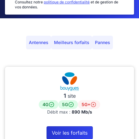
Consultez notre
politique de confidentialité
et de gestion de
vos données.
Antennes
Meilleurs forfaits
Pannes
1
site
4G
5G
5G+
Débit max :
890 Mb/s
Voir les forfaits