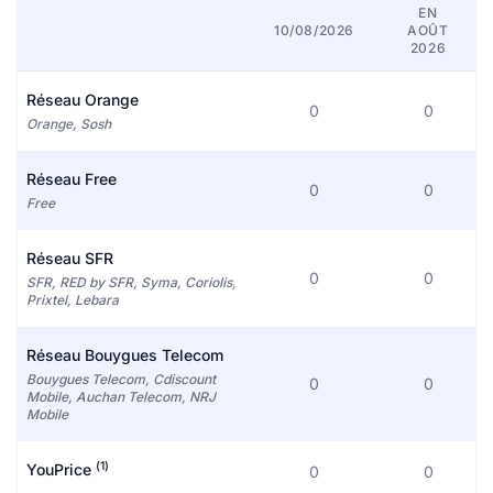
EN
10/08/2026
AOÛT
2026
Réseau Orange
0
0
Orange, Sosh
Réseau Free
0
0
Free
Réseau SFR
0
0
SFR, RED by SFR, Syma, Coriolis,
Prixtel, Lebara
Réseau Bouygues Telecom
Bouygues Telecom, Cdiscount
0
0
Mobile, Auchan Telecom, NRJ
Mobile
(1)
YouPrice
0
0