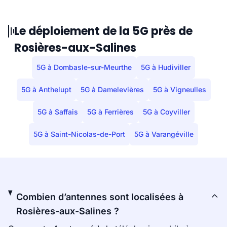
Le déploiement de la 5G près de
Rosières-aux-Salines
5G à Dombasle-sur-Meurthe
5G à Hudiviller
5G à Anthelupt
5G à Damelevières
5G à Vigneulles
5G à Saffais
5G à Ferrières
5G à Coyviller
5G à Saint-Nicolas-de-Port
5G à Varangéville
Combien d’antennes sont localisées à
Rosières-aux-Salines ?