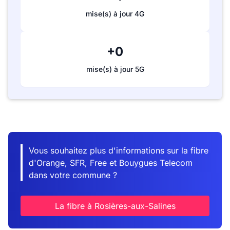
mise(s) à jour 4G
+0
mise(s) à jour 5G
Vous souhaitez plus d'informations sur la fibre
d'Orange, SFR, Free et Bouygues Telecom
dans votre commune ?
La fibre à Rosières-aux-Salines