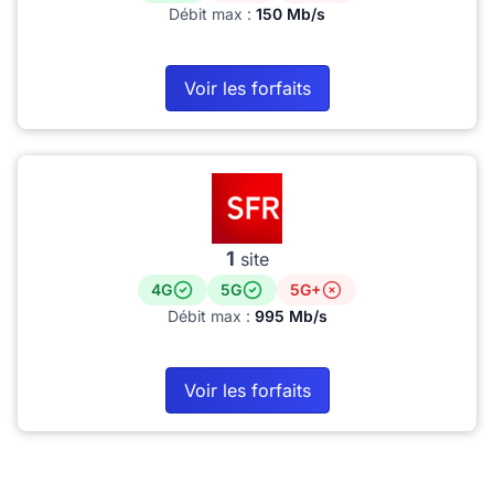
Débit max :
150 Mb/s
Voir les forfaits
1
site
4G
5G
5G+
Débit max :
995 Mb/s
Voir les forfaits