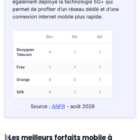
également déployé la technologie 5G+ qui
permet de profiter d’un réseau dédié et d’une
connexion internet mobile plus rapide.
5G+
5G
4G
Bouygues
0
1
1
Telecom
Free
1
1
1
Orange
0
0
1
SFR
0
1
1
Source :
ANFR
- août 2026
Les meilleurs forfaits mobile à