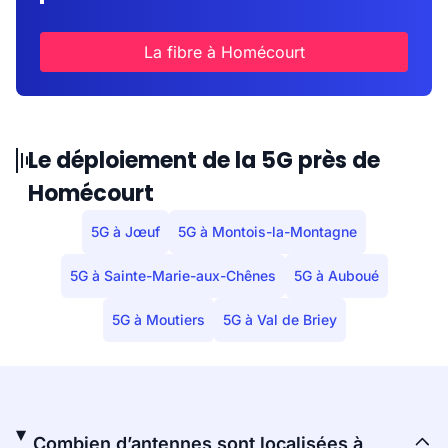
La fibre à Homécourt
Le déploiement de la 5G près de
Homécourt
5G à Jœuf
5G à Montois-la-Montagne
5G à Sainte-Marie-aux-Chênes
5G à Auboué
5G à Moutiers
5G à Val de Briey
Combien d’antennes sont localisées à