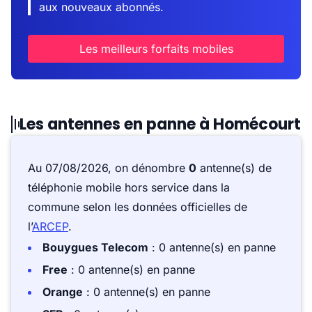
aux nouveaux abonnés.
Les meilleurs forfaits mobiles
Les antennes en panne à Homécourt
Au 07/08/2026, on dénombre
0
antenne(s) de
téléphonie mobile hors service dans la
commune selon les données officielles de
l’
ARCEP
.
Bouygues Telecom
: 0 antenne(s) en panne
Free
: 0 antenne(s) en panne
Orange
: 0 antenne(s) en panne