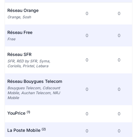
Réseau Orange
0
0
Orange, Sosh
Réseau Free
0
0
Free
Réseau SFR
0
0
SFR, RED by SFR, Syma,
Coriolis, Prixtel, Lebara
Réseau Bouygues Telecom
Bouygues Telecom, Cdiscount
0
0
Mobile, Auchan Telecom, NRJ
Mobile
(1)
YouPrice
0
0
(2)
La Poste Mobile
0
0