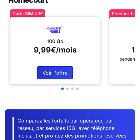
Homécourt
Carte SIM à 1€
Pendant 1 an 
100 Go
Sé
9,99€/mois
12
pendant 1
Voir l'offre
Comparez les forfaits par opérateur, par
réseau, par services (5G, avec téléphone
inclus...) et profitez des promotions réservées