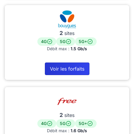
2
sites
4G
5G
5G+
Débit max :
1.5 Gb/s
Voir les forfaits
2
sites
4G
5G
5G+
Débit max :
1.6 Gb/s