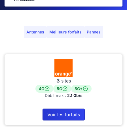
Antennes
Meilleurs forfaits
Pannes
3
sites
4G
5G
5G+
Débit max :
2.1 Gb/s
Voir les forfaits