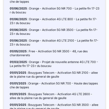
che de tappes
01/06/2025
: Orange - Activation 5G NR 700 - La petite fin 17-23
r du boucau
01/06/2025
: Orange - Activation 4G LTE 800 - La petite fin 17-
23 r du boucau
01/06/2025
: Orange - Activation 5G NR 3500 - La petite fin 17-
23 r du boucau
01/06/2025
: Orange - Activation 4G LTE 2100 - La petite fin 17-
23 r du boucau
01/05/2025
: Free - Activation 5G NR 3500 - 48, rue des
chardonnerets
01/03/2025
: Orange - Projet de nouvelle antenne 4G LTE 700 -
La petite fin 17-23 r du boucau
01/01/2025
: Bouygues Telecom - Activation 5G NR 2100 - allee
de la plaine rue du general de gaulle
01/01/2025
: Orange - Activation 5G NR 700 - Haute des tappes
che de tappes
01/01/2025
: Bouygues Telecom - Activation 4G LTE 2600 -
allee de la plaine rue du general de gaulle
01/01/2025
: Bouygues Telecom - Activation 5G NR 3500 - allee
de la plaine rue du general de gaulle