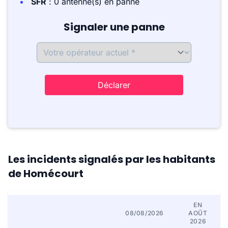
SFR
: 0 antenne(s) en panne
Signaler une panne
Déclarer
Les incidents signalés par les habitants
de Homécourt
EN
08/08/2026
AOÛT
2026