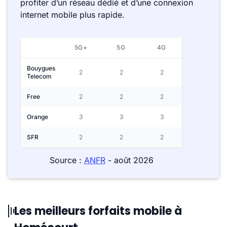
profiter d’un réseau dédié et d’une connexion
internet mobile plus rapide.
5G+
5G
4G
Bouygues
2
2
2
Telecom
Free
2
2
2
Orange
3
3
3
SFR
2
2
2
Source :
ANFR
- août 2026
Les meilleurs forfaits mobile à