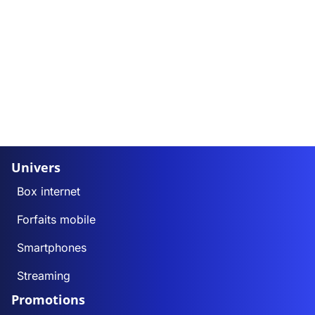
Univers
Box internet
Forfaits mobile
Smartphones
Streaming
Promotions