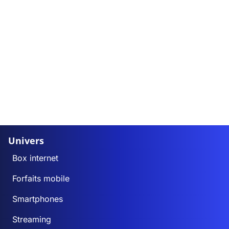
Univers
Box internet
Forfaits mobile
Smartphones
Streaming