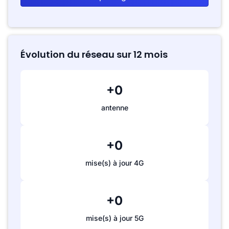
Évolution du réseau sur 12 mois
+0
antenne
+0
mise(s) à jour 4G
+0
mise(s) à jour 5G