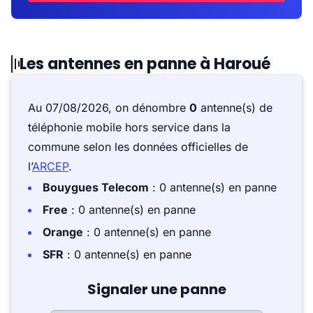
Les antennes en panne à Haroué
Au 07/08/2026, on dénombre
0
antenne(s) de
téléphonie mobile hors service dans la
commune selon les données officielles de
l’
ARCEP
.
Bouygues Telecom
: 0 antenne(s) en panne
Free
: 0 antenne(s) en panne
Orange
: 0 antenne(s) en panne
SFR
: 0 antenne(s) en panne
Signaler une panne