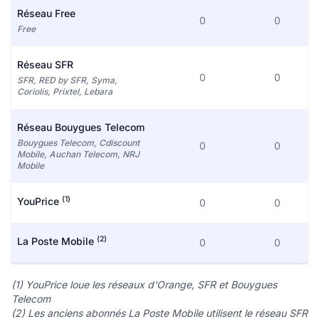
Réseau Free
0
0
Free
Réseau SFR
0
0
SFR, RED by SFR, Syma,
Coriolis, Prixtel, Lebara
Réseau Bouygues Telecom
Bouygues Telecom, Cdiscount
0
0
Mobile, Auchan Telecom, NRJ
Mobile
(1)
YouPrice
0
0
(2)
La Poste Mobile
0
0
(1) YouPrice loue les réseaux d'Orange, SFR et Bouygues
Telecom
(2) Les anciens abonnés La Poste Mobile utilisent le réseau SFR