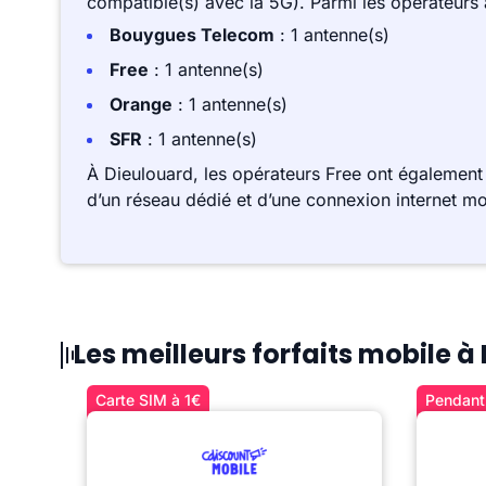
compatible(s) avec la 5G). Parmi les opérateurs
Bouygues Telecom
: 1 antenne(s)
Free
: 1 antenne(s)
Orange
: 1 antenne(s)
SFR
: 1 antenne(s)
À Dieulouard, les opérateurs Free ont également
d’un réseau dédié et d’une connexion internet mo
Les meilleurs forfaits mobile à
Carte SIM à 1€
Pendant 