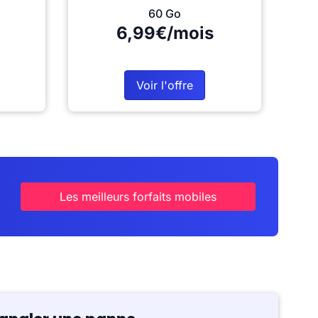
60 Go
6,99€/mois
Voir l'offre
Les meilleurs forfaits mobiles