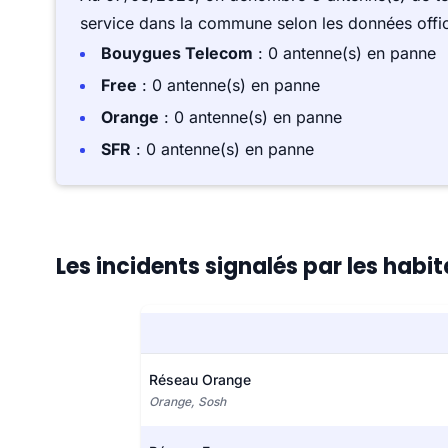
service dans la commune selon les données offici
Bouygues Telecom
: 0 antenne(s) en panne
Free
: 0 antenne(s) en panne
Orange
: 0 antenne(s) en panne
SFR
: 0 antenne(s) en panne
Les incidents signalés par les habi
Réseau Orange
Orange, Sosh