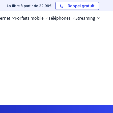
Rappel gratuit
La fibre à partir de 22,99€
ternet
Forfaits mobile
Téléphones
Streaming