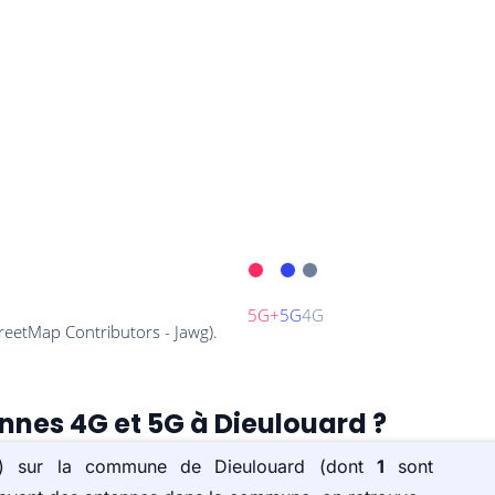
ennes 4G et 5G à Dieulouard ?
(s) sur la commune de Dieulouard (dont
1
sont