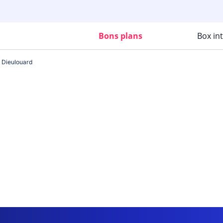
Bons plans
Box in
Dieulouard