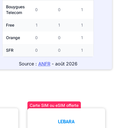
Bouygues
0
0
1
Telecom
Free
1
1
1
Orange
0
0
1
SFR
0
0
1
Source :
ANFR
- août 2026
Carte SIM ou eSIM offerte