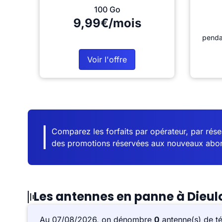
100 Go
9,99€/mois
penda
Voir l'offre
Comparez les forfaits par opérateur, par résea
des promotions réservées aux nouveaux abo
Les antennes en panne à Dieu
Au 07/08/2026, on dénombre
0
antenne(s) de t