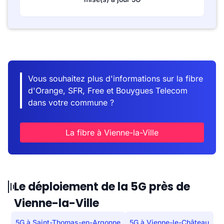
Vous souhaitez plus d'informations sur la fibre
d'Orange, SFR, Free et Bouygues Telecom
dans votre commune ?
La fibre à Vienne-la-Ville
Le déploiement de la 5G près de
Vienne-la-Ville
5G à Saint-Thomas-en-Argonne
5G à Vienne-le-Château