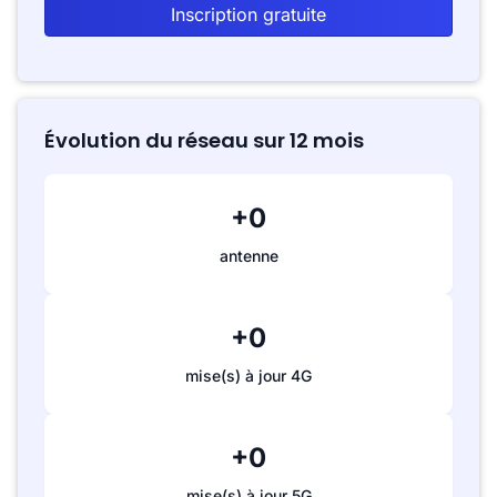
Inscription gratuite
Évolution du réseau sur 12 mois
+0
antenne
+0
mise(s) à jour 4G
+0
mise(s) à jour 5G