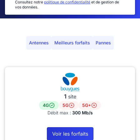
Consultez notre
politique de confidentialité
et de gestion de
vos données.
Antennes
Meilleurs forfaits
Pannes
1
site
4G
5G
5G+
Débit max :
300 Mb/s
Voir les forfaits