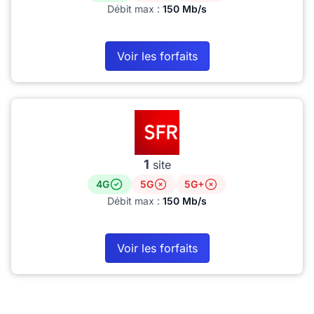
Débit max :
150 Mb/s
Voir les forfaits
1
site
4G
5G
5G+
Débit max :
150 Mb/s
Voir les forfaits