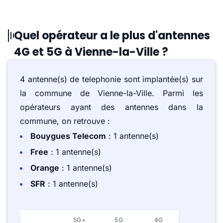
Quel opérateur a le plus d'antennes
4G et 5G à Vienne-la-Ville ?
4 antenne(s) de telephonie sont implantée(s) sur
la commune de Vienne-la-Ville. Parmi les
opérateurs ayant des antennes dans la
commune, on retrouve :
Bouygues Telecom
: 1 antenne(s)
Free
: 1 antenne(s)
Orange
: 1 antenne(s)
SFR
: 1 antenne(s)
5G+
5G
4G