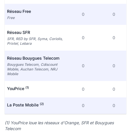
Réseau Free
0
0
Free
Réseau SFR
0
0
SFR, RED by SFR, Syma, Coriolis,
Prixtel, Lebara
Réseau Bouygues Telecom
Bouygues Telecom, Cdiscount
0
0
Mobile, Auchan Telecom, NRJ
Mobile
(1)
YouPrice
0
0
(2)
La Poste Mobile
0
0
(1) YouPrice loue les réseaux d'Orange, SFR et Bouygues
Telecom