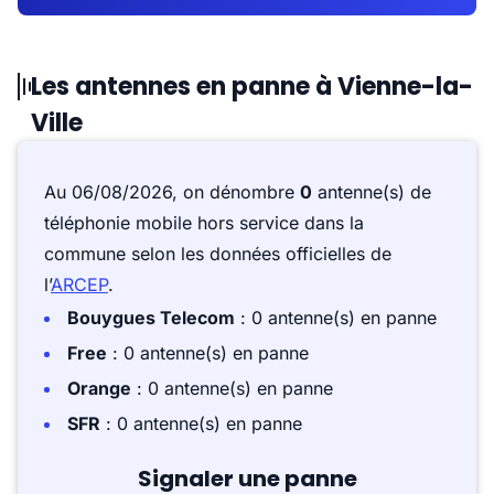
Les antennes en panne à Vienne-la-
Ville
Au 06/08/2026, on dénombre
0
antenne(s) de
téléphonie mobile hors service dans la
commune selon les données officielles de
l’
ARCEP
.
Bouygues Telecom
: 0 antenne(s) en panne
Free
: 0 antenne(s) en panne
Orange
: 0 antenne(s) en panne
SFR
: 0 antenne(s) en panne
Signaler une panne