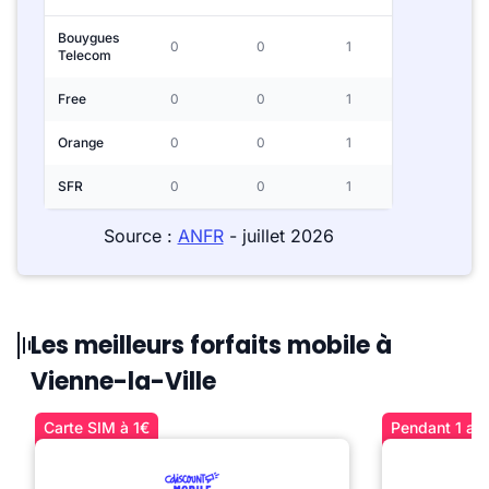
Bouygues
0
0
1
Telecom
Free
0
0
1
Orange
0
0
1
SFR
0
0
1
Source :
ANFR
- juillet 2026
Les meilleurs forfaits mobile à
Vienne-la-Ville
Carte SIM à 1€
Pendant 1 an 