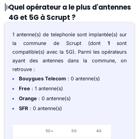
Quel opérateur a le plus d'antennes
4G et 5G à Scrupt ?
1 antenne(s) de telephonie sont implantée(s) sur
la commune de Scrupt (dont
1
sont
compatible(s) avec la 5G). Parmi les opérateurs
ayant des antennes dans la commune, on
retrouve :
Bouygues Telecom
: 0 antenne(s)
Free
: 1 antenne(s)
Orange
: 0 antenne(s)
SFR
: 0 antenne(s)
5G+
5G
4G