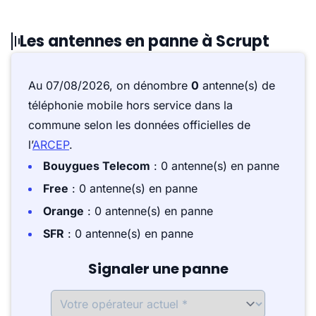
Les antennes en panne à Scrupt
Au 07/08/2026, on dénombre
0
antenne(s) de
téléphonie mobile hors service dans la
commune selon les données officielles de
l’
ARCEP
.
Bouygues Telecom
: 0 antenne(s) en panne
Free
: 0 antenne(s) en panne
Orange
: 0 antenne(s) en panne
SFR
: 0 antenne(s) en panne
Signaler une panne