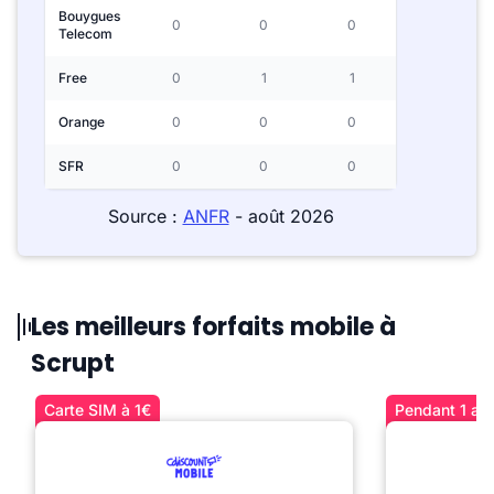
Bouygues
0
0
0
Telecom
Free
0
1
1
Orange
0
0
0
SFR
0
0
0
Source :
ANFR
- août 2026
Les meilleurs forfaits mobile à
Scrupt
Carte SIM à 1€
Pendant 1 an 