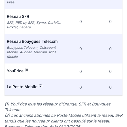
Free
Réseau SFR
0
0
SFR, RED by SFR, Syma, Coriolis,
Prixtel, Lebara
Réseau Bouygues Telecom
Bouygues Telecom, Cdiscount
0
0
Mobile, Auchan Telecom, NRJ
Mobile
(1)
YouPrice
0
0
(2)
La Poste Mobile
0
0
(1) YouPrice loue les réseaux d'Orange, SFR et Bouygues
Telecom
(2) Les anciens abonnés La Poste Mobile utilisent le réseau SFR
tandis que les nouveaux clients ont basculé sur le réseau
Bouygues Telecom depuis le 01/10/2025