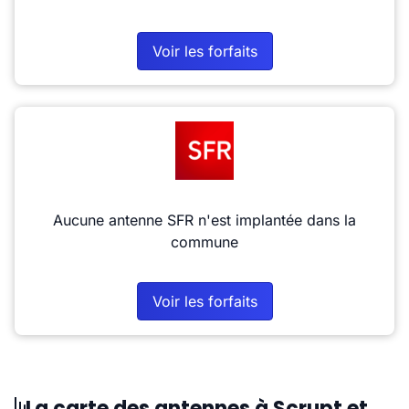
Voir les forfaits
Aucune antenne SFR n'est implantée dans la
commune
Voir les forfaits
La carte des antennes à Scrupt et