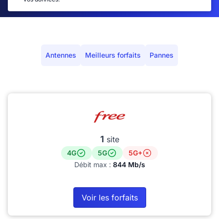
Antennes
Meilleurs forfaits
Pannes
1
site
4G
5G
5G+
Débit max :
844 Mb/s
Voir les forfaits