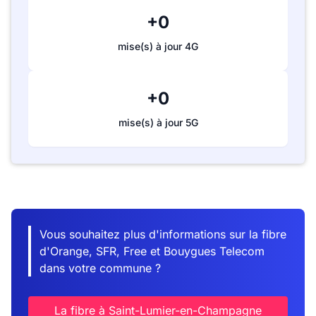
+0
mise(s) à jour 4G
+0
mise(s) à jour 5G
Vous souhaitez plus d'informations sur la fibre
d'Orange, SFR, Free et Bouygues Telecom
dans votre commune ?
La fibre à Saint-Lumier-en-Champagne