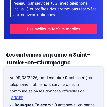
réseau, par services (5G, avec téléphone
inclus...) et profitez des promotions réservées
aux nouveaux abonnés.
Les meilleurs forfaits mobiles
Les antennes en panne à Saint-
Lumier-en-Champagne
Au 09/08/2026, on dénombre
0
antenne(s) de
téléphonie mobile hors service dans la
commune selon les données officielles de
l’
ARCEP
.
Bouygues Telecom
: 0 antenne(s) en panne