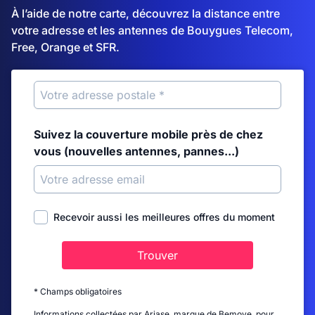
À l’aide de notre carte, découvrez la distance entre
votre adresse et les antennes de Bouygues Telecom,
Free, Orange et SFR.
Suivez la couverture mobile près de chez
vous (nouvelles antennes, pannes...)
Recevoir aussi les meilleures offres du moment
Trouver
* Champs obligatoires
Informations collectées par Ariase, marque de Bemove, pour