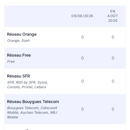
EN
09/08/2026
AOÛT
2026
Réseau Orange
0
0
Orange, Sosh
Réseau Free
0
0
Free
Réseau SFR
0
0
SFR, RED by SFR, Syma,
Coriolis, Prixtel, Lebara
Réseau Bouygues Telecom
Bouygues Telecom, Cdiscount
0
0
Mobile, Auchan Telecom, NRJ
Mobile