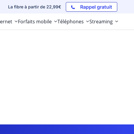
Rappel gratuit
La fibre à partir de 22,99€
ternet
Forfaits mobile
Téléphones
Streaming