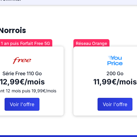
 Norrois
1 an puis Forfait Free 5G
Réseau Orange
Série Free 110 Go
200 Go
12,99€/mois
11,99€/mois
nt 12 mois puis 19,99€/mois
Voir l'offre
Voir l'offre