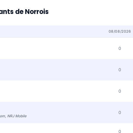
tants de Norrois
08/08/2026
0
0
0
0
com, NRJ Mobile
0