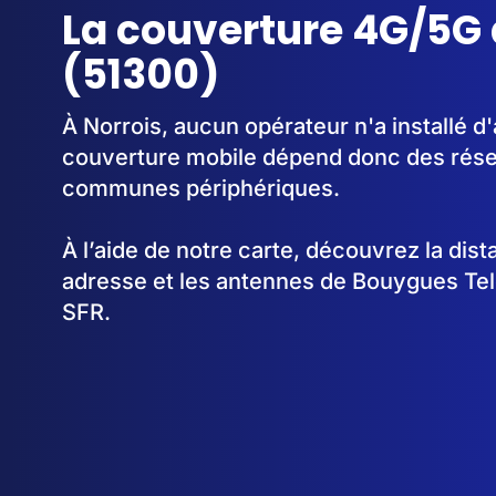
La couverture 4G/5G 
(51300)
À Norrois, aucun opérateur n'a installé d
couverture mobile dépend donc des rése
communes périphériques.
À l’aide de notre carte, découvrez la dis
adresse et les antennes de Bouygues Te
SFR.