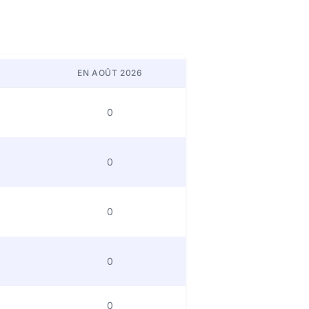
EN AOÛT 2026
0
0
0
0
0