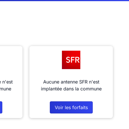
 n'est
Aucune antenne SFR n'est
mmune
implantée dans la commune
Voir les forfaits