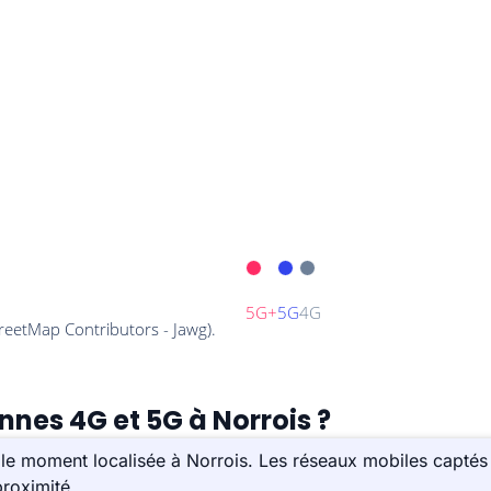
nnes 4G et 5G à Norrois ?
le moment localisée à Norrois. Les réseaux mobiles captés 
roximité.