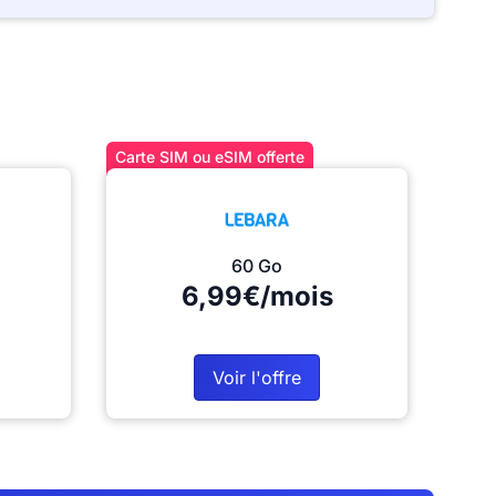
Carte SIM ou eSIM offerte
60 Go
6,99€/mois
Voir l'offre