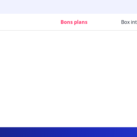
Bons plans
Box in