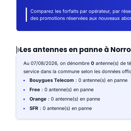
Comparez les forfaits par opérateur, par résea
des promotions réservées aux nouveaux abo
Les antennes en panne à Norro
Au 07/08/2026, on dénombre
0
antenne(s) de t
service dans la commune selon les données offici
Bouygues Telecom
: 0 antenne(s) en panne
Free
: 0 antenne(s) en panne
Orange
: 0 antenne(s) en panne
SFR
: 0 antenne(s) en panne