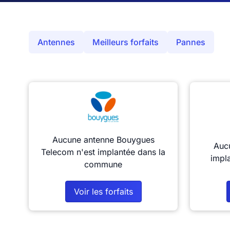
Antennes
Meilleurs forfaits
Pannes
Aucune antenne Bouygues
Aucu
Telecom n'est implantée dans la
impl
commune
Voir les forfaits