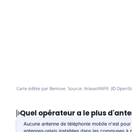
Quel opérateur a le plus d'ante
Aucune antenne de téléphonie mobile n'est pour 
antennes-relais installées dans les communes à p