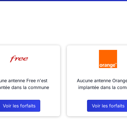
ne antenne Free n'est
Aucune antenne Orange
antée dans la commune
implantée dans la co
Voir les forfaits
Voir les forfaits