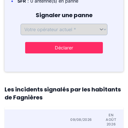
SFR
: 0 antenne(s) en panne
Signaler une panne
Déclarer
Les incidents signalés par les habitants
de Fagnières
EN
09/08/2026
AOÛT
2026