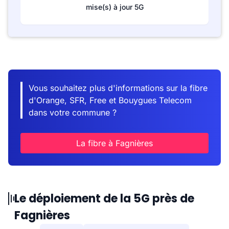
mise(s) à jour 5G
Vous souhaitez plus d'informations sur la fibre
d'Orange, SFR, Free et Bouygues Telecom
dans votre commune ?
La fibre à Fagnières
Le déploiement de la 5G près de
Fagnières