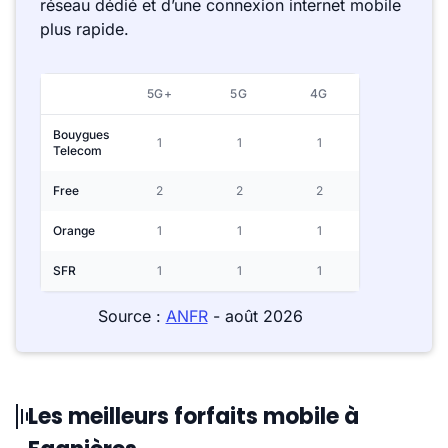
réseau dédié et d’une connexion internet mobile
plus rapide.
5G+
5G
4G
Bouygues
1
1
1
Telecom
Free
2
2
2
Orange
1
1
1
SFR
1
1
1
Source :
ANFR
- août 2026
Les meilleurs forfaits mobile à