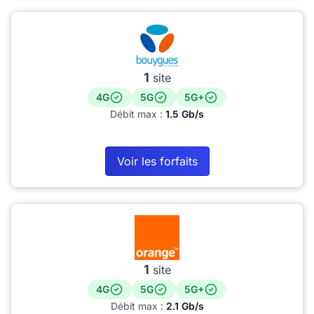
1
site
4G
5G
5G+
Débit max :
1.5 Gb/s
Voir les forfaits
1
site
4G
5G
5G+
Débit max :
2.1 Gb/s