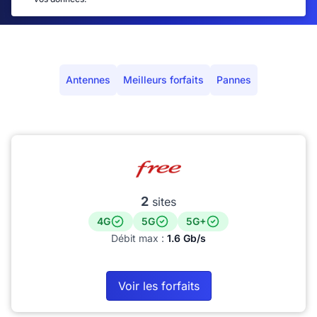
Antennes
Meilleurs forfaits
Pannes
2
sites
4G
5G
5G+
Débit max :
1.6 Gb/s
Voir les forfaits