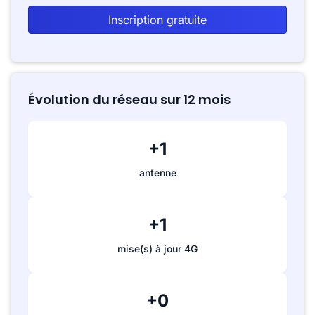
Inscription gratuite
Évolution du réseau sur 12 mois
+1
antenne
+1
mise(s) à jour 4G
+0