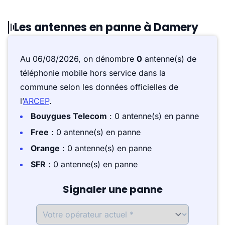
Les antennes en panne à Damery
Au 06/08/2026, on dénombre
0
antenne(s) de
téléphonie mobile hors service dans la
commune selon les données officielles de
l’
ARCEP
.
Bouygues Telecom
: 0 antenne(s) en panne
Free
: 0 antenne(s) en panne
Orange
: 0 antenne(s) en panne
SFR
: 0 antenne(s) en panne
Signaler une panne