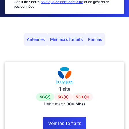
Consultez notre
politique de confidentialité
et de gestion de
vos données.
Antennes
Meilleurs forfaits
Pannes
1
site
4G
5G
5G+
Débit max :
300 Mb/s
Voir les forfaits