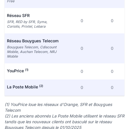
Free
Réseau SFR
0
0
SFR, RED by SFR, Syma,
Coriolis, Prixtel, Lebara
Réseau Bouygues Telecom
Bouygues Telecom, Cdiscount
0
0
Mobile, Auchan Telecom, NRJ
Mobile
(1)
YouPrice
0
0
(2)
La Poste Mobile
0
0
(1) YouPrice loue les réseaux d'Orange, SFR et Bouygues
Telecom
(2) Les anciens abonnés La Poste Mobile utilisent le réseau SFR
tandis que les nouveaux clients ont basculé sur le réseau
Bouygues Telecom depuis le 01/10/2025