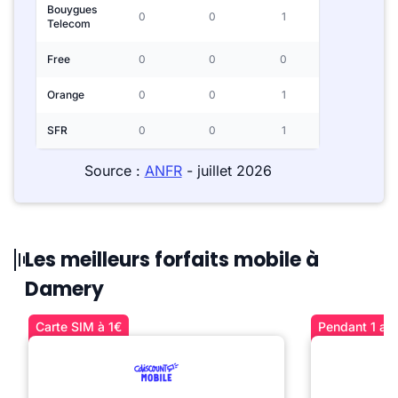
Bouygues
0
0
1
Telecom
Free
0
0
0
Orange
0
0
1
SFR
0
0
1
Source :
ANFR
- juillet 2026
Les meilleurs forfaits mobile à
Damery
Carte SIM à 1€
Pendant 1 an 