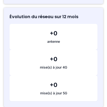
Évolution du réseau sur 12 mois
+0
antenne
+0
mise(s) à jour 4G
+0
mise(s) à jour 5G