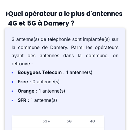
Quel opérateur a le plus d'antennes
4G et 5G à Damery ?
3 antenne(s) de telephonie sont implantée(s) sur
la commune de Damery. Parmi les opérateurs
ayant des antennes dans la commune, on
retrouve :
Bouygues Telecom
: 1 antenne(s)
Free
: 0 antenne(s)
Orange
: 1 antenne(s)
SFR
: 1 antenne(s)
5G+
5G
4G