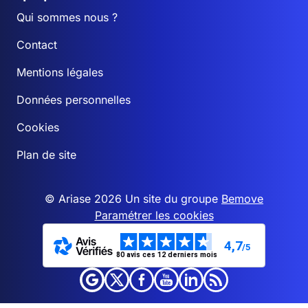
Qui sommes nous ?
Contact
Mentions légales
Données personnelles
Cookies
Plan de site
© Ariase 2026 Un site du groupe
Bemove
Paramétrer les cookies
4,7
/5
80 avis ces 12 derniers mois