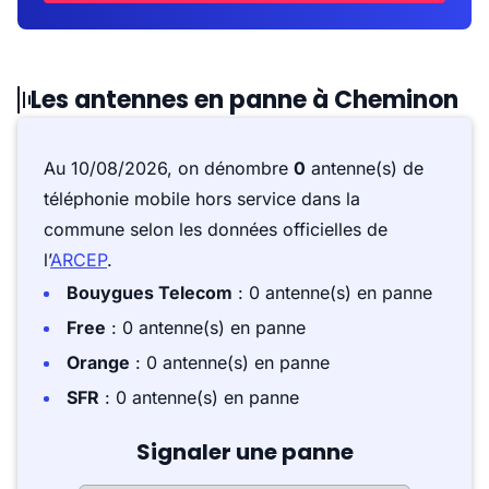
Les antennes en panne à Cheminon
Au 10/08/2026, on dénombre
0
antenne(s) de
téléphonie mobile hors service dans la
commune selon les données officielles de
l’
ARCEP
.
Bouygues Telecom
: 0 antenne(s) en panne
Free
: 0 antenne(s) en panne
Orange
: 0 antenne(s) en panne
SFR
: 0 antenne(s) en panne
Signaler une panne