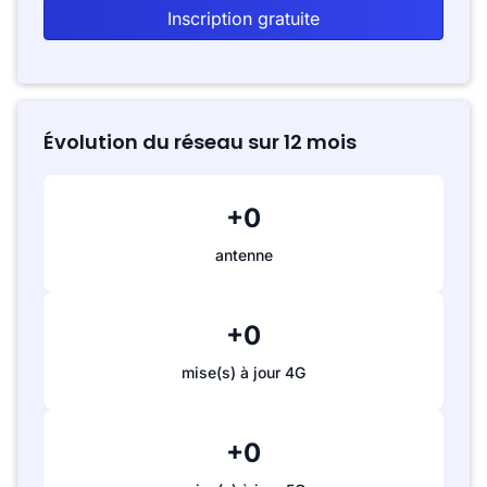
Inscription gratuite
Évolution du réseau sur 12 mois
+0
antenne
+0
mise(s) à jour 4G
+0