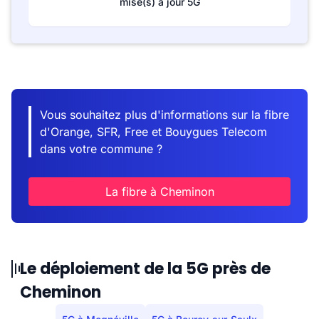
mise(s) à jour 5G
Vous souhaitez plus d'informations sur la fibre
d'Orange, SFR, Free et Bouygues Telecom
dans votre commune ?
La fibre à Cheminon
Le déploiement de la 5G près de
Cheminon