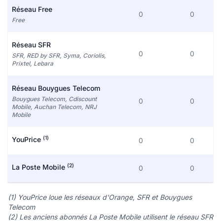
Réseau Free
0
0
Free
Réseau SFR
0
0
SFR, RED by SFR, Syma, Coriolis,
Prixtel, Lebara
Réseau Bouygues Telecom
Bouygues Telecom, Cdiscount
0
0
Mobile, Auchan Telecom, NRJ
Mobile
(1)
YouPrice
0
0
(2)
La Poste Mobile
0
0
(1) YouPrice loue les réseaux d'Orange, SFR et Bouygues
Telecom
(2) Les anciens abonnés La Poste Mobile utilisent le réseau SFR