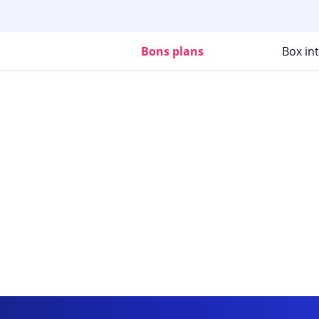
Bons plans
Box in