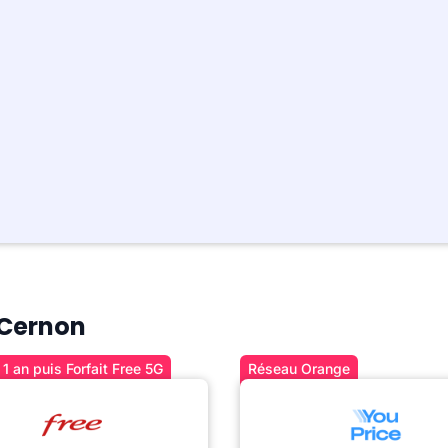
à Cernon
1 an puis Forfait Free 5G
Réseau Orange