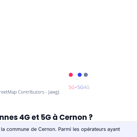
ennes 4G et 5G à Cernon ?
ur la commune de Cernon. Parmi les opérateurs ayant