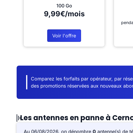
100 Go
9,99€/mois
penda
Voir l'offre
Comparez les forfaits par opérateur, par résea
des promotions réservées aux nouveaux abo
Les antennes en panne à Cern
Au 06/08/2026, on dénombre
0
antenne(s) de t