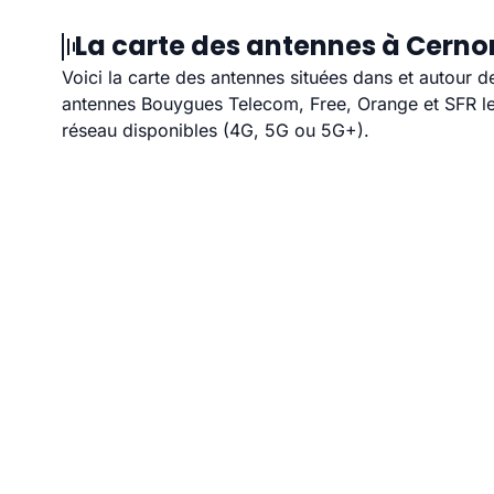
La carte des antennes à Cernon
Voici la carte des antennes situées dans et autour d
antennes Bouygues Telecom, Free, Orange et SFR les
réseau disponibles (4G, 5G ou 5G+).