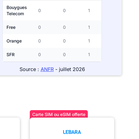
Bouygues
0
0
1
Telecom
Free
0
0
1
Orange
0
0
1
SFR
0
0
1
Source :
ANFR
- juillet 2026
Carte SIM ou eSIM offerte