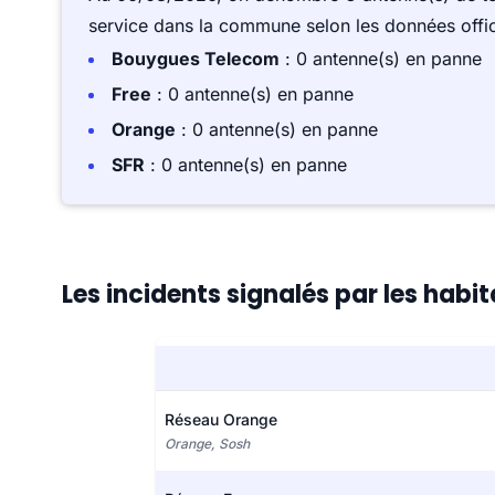
service dans la commune selon les données offici
Bouygues Telecom
: 0 antenne(s) en panne
Free
: 0 antenne(s) en panne
Orange
: 0 antenne(s) en panne
SFR
: 0 antenne(s) en panne
Les incidents signalés par les habi
Réseau Orange
Orange, Sosh