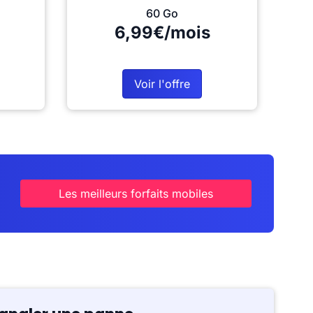
60 Go
6,99€/mois
Voir l'offre
Les meilleurs forfaits mobiles