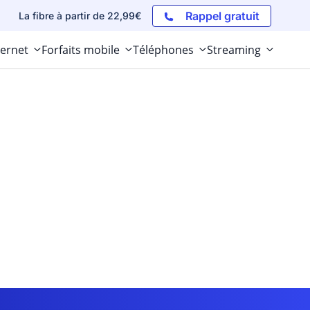
Rappel gratuit
La fibre à partir de 22,99€
ternet
Forfaits mobile
Téléphones
Streaming