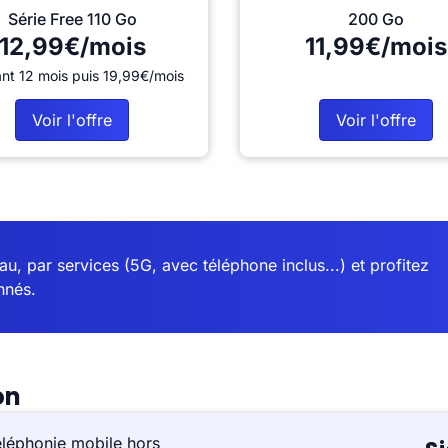
Série Free 110 Go
200 Go
12,99€/mois
11,99€/mois
nt 12 mois puis 19,99€/mois
Voir l'offre
Voir l'offre
u, par services (5G, avec téléphone inclus...) et profitez
nnés.
on
éléphonie mobile hors