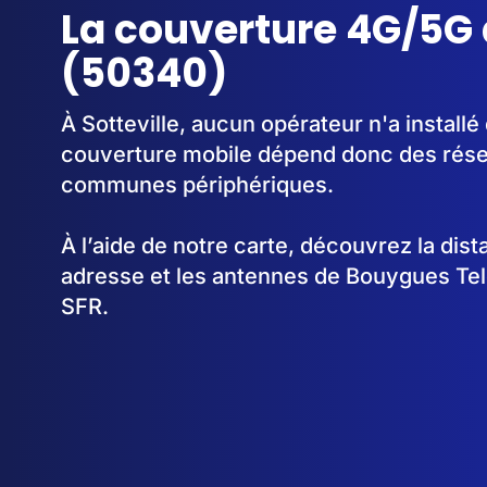
La couverture 4G/5G à
(50340)
À Sotteville, aucun opérateur n'a installé
couverture mobile dépend donc des rése
communes périphériques.
À l’aide de notre carte, découvrez la dis
adresse et les antennes de Bouygues Te
SFR.