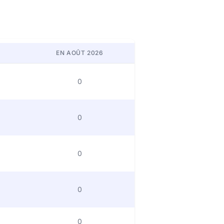
EN AOÛT 2026
0
0
0
0
0