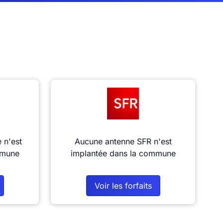
 n'est
Aucune antenne SFR n'est
mmune
implantée dans la commune
Voir les forfaits