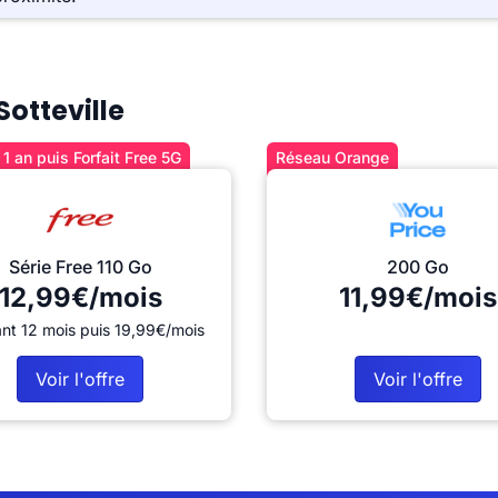
Sotteville
1 an puis Forfait Free 5G
Réseau Orange
Série Free 110 Go
200 Go
12,99€/mois
11,99€/mois
nt 12 mois puis 19,99€/mois
Voir l'offre
Voir l'offre