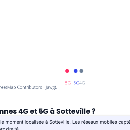
nnes 4G et 5G à Sotteville ?
e moment localisée à Sotteville. Les réseaux mobiles captés
roximité.