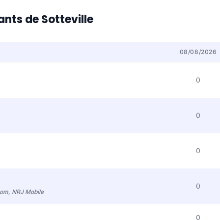
ants de Sotteville
08/08/2026
0
0
0
0
com, NRJ Mobile
0