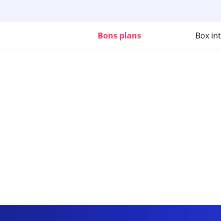
Bons plans
Box in