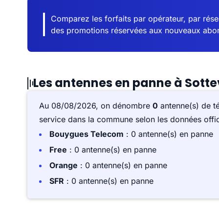
Comparez les forfaits par opérateur, par résea
des promotions réservées aux nouveaux abo
Les antennes en panne à Sottev
Au 08/08/2026, on dénombre
0
antenne(s) de t
service dans la commune selon les données offici
Bouygues Telecom
: 0 antenne(s) en panne
Free
: 0 antenne(s) en panne
Orange
: 0 antenne(s) en panne
SFR
: 0 antenne(s) en panne