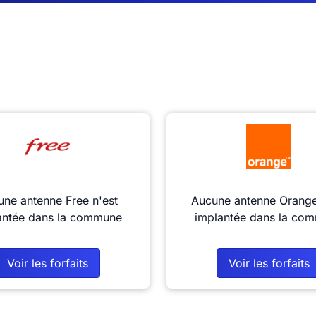
ne antenne Free n'est
Aucune antenne Orange
antée dans la commune
implantée dans la co
Voir les forfaits
Voir les forfaits