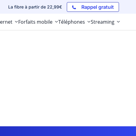
Rappel gratuit
La fibre à partir de 22,99€
ternet
Forfaits mobile
Téléphones
Streaming