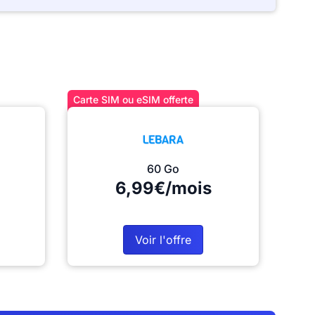
Carte SIM ou eSIM offerte
60 Go
6,99€/mois
Voir l'offre