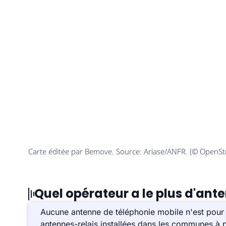
Quel opérateur a le plus d'ante
Aucune antenne de téléphonie mobile n'est pour l
antennes-relais installées dans les communes à p