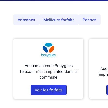
Antennes
Meilleurs forfaits
Pannes
Aucune antenne Bouygues
Aucu
Telecom n'est implantée dans la
impl
commune
Voir les forfaits