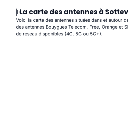
La carte des antennes à Sottevi
Voici la carte des antennes situées dans et autour d
des antennes Bouygues Telecom, Free, Orange et SFR
de réseau disponibles (4G, 5G ou 5G+).