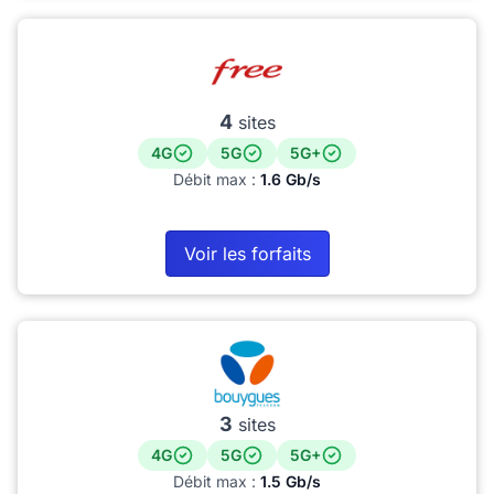
4
sites
4G
5G
5G+
Débit max :
1.6 Gb/s
Voir les forfaits
3
sites
4G
5G
5G+
Débit max :
1.5 Gb/s