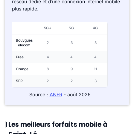
réseau dédié et d’une connexion internet mobile
plus rapide.
5G+
5G
4G
Bouygues
2
3
3
Telecom
Free
4
4
4
Orange
8
9
11
SFR
2
2
3
Source :
ANFR
- août 2026
Les meilleurs forfaits mobile à