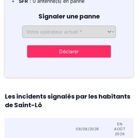
SFR
: 0 antenne(s) en panne
Signaler une panne
Déclarer
Les incidents signalés par les habitants
de Saint-Lô
EN
08/08/2026
AOÛT
2026