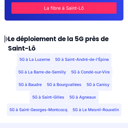
La fibre à Saint-Lô
Le déploiement de la 5G près de
Saint-Lô
5G à La Luzerne
5G à Saint-André-de-l'Épine
5G à La Barre-de-Semilly
5G à Condé-sur-Vire
5G à Baudre
5G à Bourgvallées
5G à Canisy
5G à Saint-Gilles
5G à Agneaux
5G à Saint-Georges-Montcocq
5G à Le Mesnil-Rouxelin