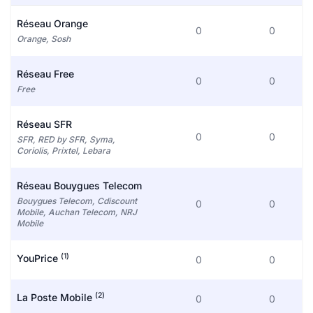
Réseau Orange
0
0
Orange, Sosh
Réseau Free
0
0
Free
Réseau SFR
0
0
SFR, RED by SFR, Syma,
Coriolis, Prixtel, Lebara
Réseau Bouygues Telecom
Bouygues Telecom, Cdiscount
0
0
Mobile, Auchan Telecom, NRJ
Mobile
(1)
YouPrice
0
0
(2)
La Poste Mobile
0
0