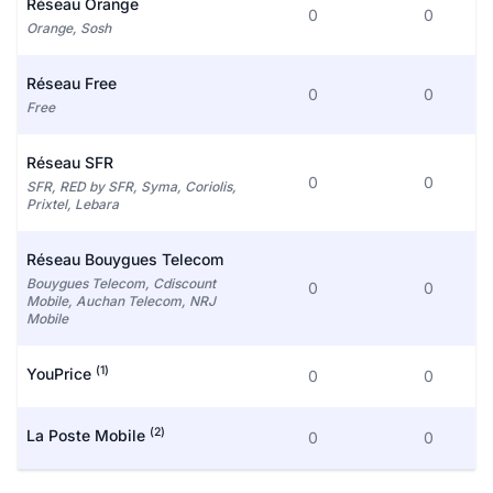
Réseau Orange
0
0
Orange, Sosh
Réseau Free
0
0
Free
Réseau SFR
0
0
SFR, RED by SFR, Syma, Coriolis,
Prixtel, Lebara
Réseau Bouygues Telecom
Bouygues Telecom, Cdiscount
0
0
Mobile, Auchan Telecom, NRJ
Mobile
(1)
YouPrice
0
0
(2)
La Poste Mobile
0
0