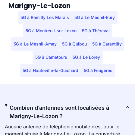
Marigny-Le-Lozon
5G à Remilly Les Marais
5G à Le Mesnil-Eury
5G à Montreuil-sur-Lozon
5G à Thèreval
5G à Le Mesnil-Amey
5G à Quibou
5G à Carantilly
5G à Cametours
5G à Le Lorey
5G à Hauteville-la-Guichard
5G à Feugères
Combien d’antennes sont localisées à
Marigny-Le-Lozon ?
Aucune antenne de téléphonie mobile n’est pour le
moment située à Marigny-Le-Lozon. La couverture