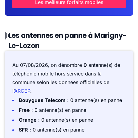
Les meilleurs forfaits mobiles
Les antennes en panne à Marigny-
Le-Lozon
Au 07/08/2026, on dénombre
0
antenne(s) de
téléphonie mobile hors service dans la
commune selon les données officielles de
l’
ARCEP
.
Bouygues Telecom
: 0 antenne(s) en panne
Free
: 0 antenne(s) en panne
Orange
: 0 antenne(s) en panne
SFR
: 0 antenne(s) en panne