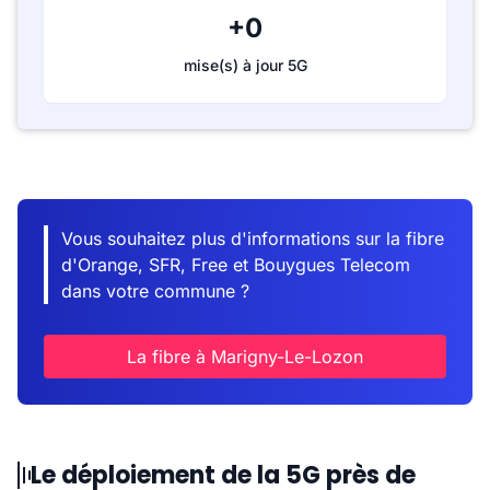
+0
mise(s) à jour 5G
Vous souhaitez plus d'informations sur la fibre
d'Orange, SFR, Free et Bouygues Telecom
dans votre commune ?
La fibre à Marigny-Le-Lozon
Le déploiement de la 5G près de