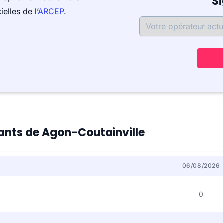
S
elles de l’
ARCEP
.
tants de Agon-Coutainville
06/08/2026
0