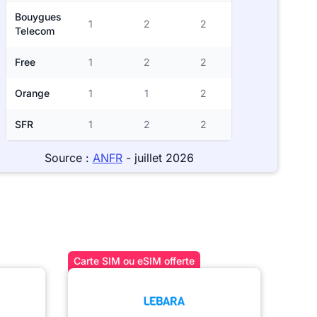
Bouygues
1
2
2
Telecom
Free
1
2
2
Orange
1
1
2
SFR
1
2
2
Source :
ANFR
- juillet 2026
Carte SIM ou eSIM offerte