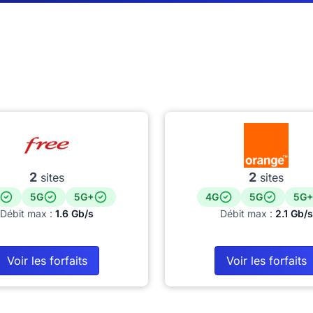
2
2
sites
sites
5G
5G+
4G
5G
5G+
Débit max :
1.6 Gb/s
Débit max :
2.1 Gb/s
Voir les forfaits
Voir les forfaits