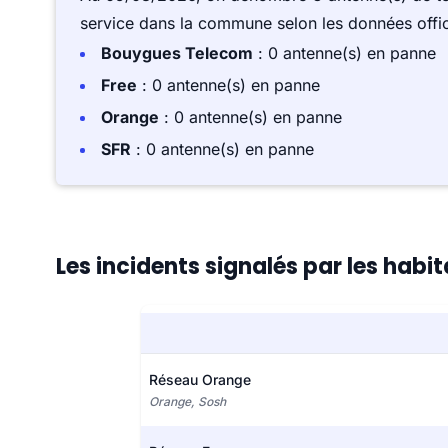
service dans la commune selon les données offici
Bouygues Telecom
: 0 antenne(s) en panne
Free
: 0 antenne(s) en panne
Orange
: 0 antenne(s) en panne
SFR
: 0 antenne(s) en panne
Les incidents signalés par les habi
Réseau Orange
Orange, Sosh