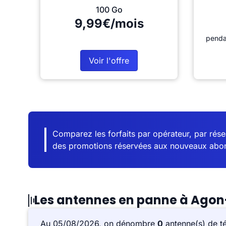
100 Go
9,99€/mois
penda
Voir l'offre
Comparez les forfaits par opérateur, par résea
des promotions réservées aux nouveaux abo
Les antennes en panne à Agon
Au 05/08/2026, on dénombre
0
antenne(s) de t