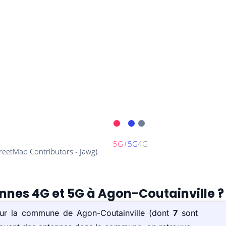
ennes 4G et 5G à Agon-Coutainville ?
 sur la commune de Agon-Coutainville (dont
7
sont