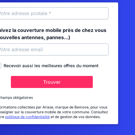
uivez la couverture mobile près de chez vous
nouvelles antennes, pannes...)
Recevoir aussi les meilleures offres du moment
Trouver
Champs obligatoires
formations collectées par Ariase, marque de Bemove, pour vous
nseigner sur la couverture mobile de votre commune. Consultez
tre
politique de confidentialité
et de gestion de vos données.