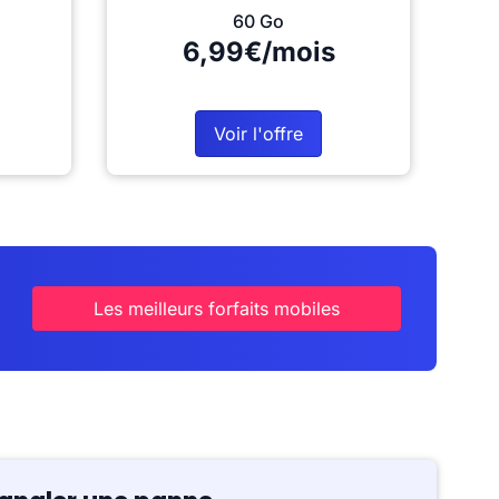
60 Go
6,99€/mois
Voir l'offre
Les meilleurs forfaits mobiles