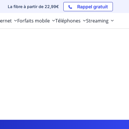
Rappel gratuit
La fibre à partir de 22,99€
ternet
Forfaits mobile
Téléphones
Streaming