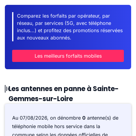
Comparez les forfaits par opérateur, par
réseau, par services (5G, avec téléphone
inclus...) et profitez des promotions réservées
aux nouveaux abonnés.
Les meilleurs forfaits mobiles
Les antennes en panne à Sainte-
Gemmes-sur-Loire
Au 07/08/2026, on dénombre
0
antenne(s) de
téléphonie mobile hors service dans la
commune selon les données officielles de