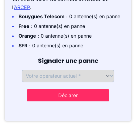
l’
ARCEP
.
Bouygues Telecom
: 0 antenne(s) en panne
Free
: 0 antenne(s) en panne
Orange
: 0 antenne(s) en panne
SFR
: 0 antenne(s) en panne
Signaler une panne
Déclarer