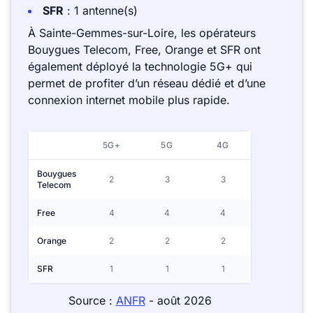
SFR
: 1 antenne(s)
À Sainte-Gemmes-sur-Loire, les opérateurs
Bouygues Telecom, Free, Orange et SFR ont
également déployé la technologie 5G+ qui
permet de profiter d’un réseau dédié et d’une
connexion internet mobile plus rapide.
5G+
5G
4G
Bouygues
2
3
3
Telecom
Free
4
4
4
Orange
2
2
2
SFR
1
1
1
Source :
ANFR
- août 2026