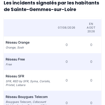
Les incidents signalés par les habitants
de Sainte-Gemmes-sur-Loire
EN
07/08/2026
AOÛT
2026
Réseau Orange
0
0
Orange, Sosh
Réseau Free
0
0
Free
Réseau SFR
0
0
SFR, RED by SFR, Syma, Coriolis,
Prixtel, Lebara
Réseau Bouygues Telecom
Bouygues Telecom, Cdiscount
0
0