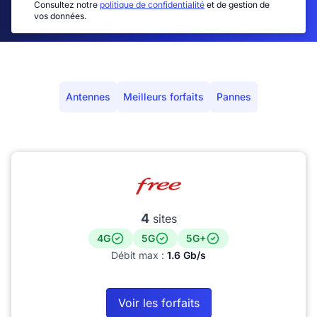
Consultez notre
politique de confidentialité
et de gestion de
vos données.
Antennes
Meilleurs forfaits
Pannes
4
sites
4G
5G
5G+
Débit max :
1.6 Gb/s
Voir les forfaits