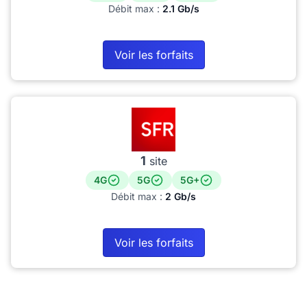
Débit max :
2.1 Gb/s
Voir les forfaits
1
site
4G
5G
5G+
Débit max :
2 Gb/s
Voir les forfaits