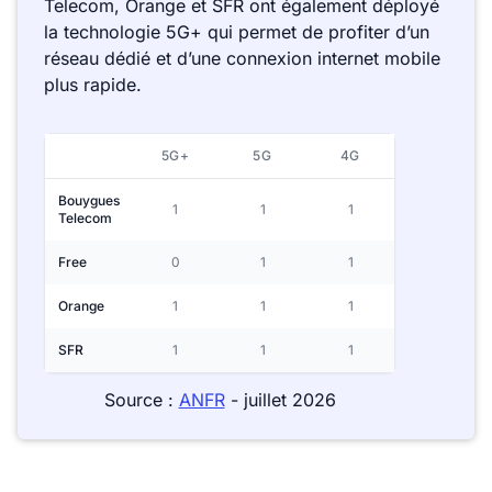
Telecom, Orange et SFR ont également déployé
la technologie 5G+ qui permet de profiter d’un
réseau dédié et d’une connexion internet mobile
plus rapide.
5G+
5G
4G
Bouygues
1
1
1
Telecom
Free
0
1
1
Orange
1
1
1
SFR
1
1
1
Source :
ANFR
- juillet 2026