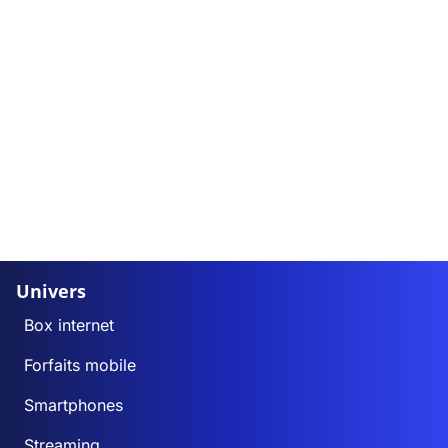
Univers
Box internet
Forfaits mobile
Smartphones
Streaming