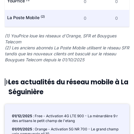
YouPrice
0
0
(2)
La Poste Mobile
0
0
(1) YouPrice loue les réseaux d'Orange, SFR et Bouygues
Telecom
(2) Les anciens abonnés La Poste Mobile utilisent le réseau SFR
tandis que les nouveaux clients ont basculé sur le réseau
Bouygues Telecom depuis le 01/10/2025
Les actualités du réseau mobile à La
Séguinière
01/12/2025
: Free - Activation 4G LTE 900 - La ménardière 9 r
des artisans le petit champ de l'etang
01/01/2025
: Orange - Activation 5G NR 700 - Le grand champ
voie communale n° 10