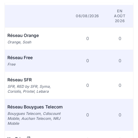
EN
06/08/2026
AOÛT
2026
Réseau Orange
0
0
Orange, Sosh
Réseau Free
0
0
Free
Réseau SFR
0
0
SFR, RED by SFR, Syma,
Coriolis, Prixtel, Lebara
Réseau Bouygues Telecom
Bouygues Telecom, Cdiscount
0
0
Mobile, Auchan Telecom, NRJ
Mobile
(1)