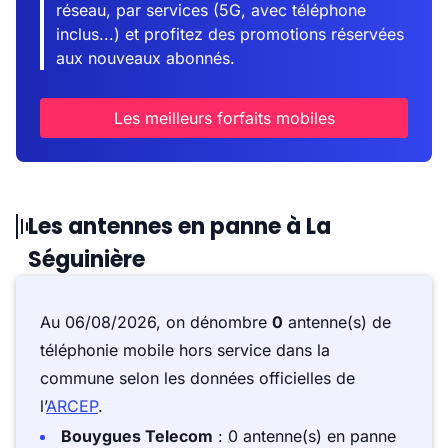
réseau, par services (5G, avec téléphone
inclus...) et profitez des promotions réservées
aux nouveaux abonnés.
Les meilleurs forfaits mobiles
Les antennes en panne à La
Séguinière
Au 06/08/2026, on dénombre
0
antenne(s) de
téléphonie mobile hors service dans la
commune selon les données officielles de
l’
ARCEP
.
Bouygues Telecom
: 0 antenne(s) en panne