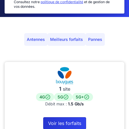
Consultez notre
politique de confidentialité
et de gestion de
vos données.
Antennes
Meilleurs forfaits
Pannes
1
site
4G
5G
5G+
Débit max :
1.5 Gb/s
Voir les forfaits