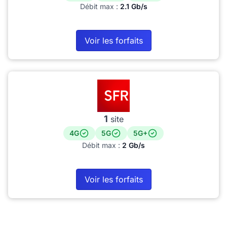
Débit max :
2.1 Gb/s
Voir les forfaits
1
site
4G
5G
5G+
Débit max :
2 Gb/s
Voir les forfaits