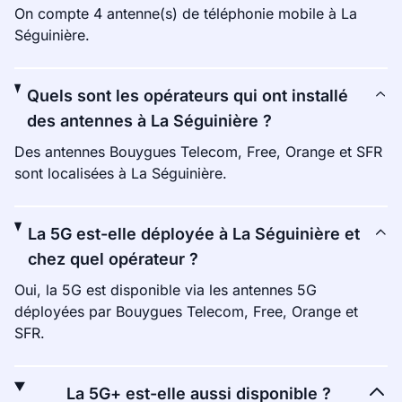
On compte 4 antenne(s) de téléphonie mobile à La
Séguinière.
Quels sont les opérateurs qui ont installé
des antennes à La Séguinière ?
Des antennes Bouygues Telecom, Free, Orange et SFR
sont localisées à La Séguinière.
La 5G est-elle déployée à La Séguinière et
chez quel opérateur ?
Oui, la 5G est disponible via les antennes 5G
déployées par Bouygues Telecom, Free, Orange et
SFR.
La 5G+ est-elle aussi disponible ?