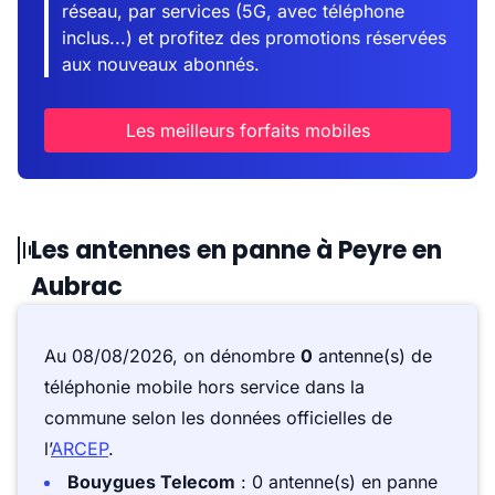
réseau, par services (5G, avec téléphone
inclus...) et profitez des promotions réservées
aux nouveaux abonnés.
Les meilleurs forfaits mobiles
Les antennes en panne à Peyre en
Aubrac
Au 08/08/2026, on dénombre
0
antenne(s) de
téléphonie mobile hors service dans la
commune selon les données officielles de
l’
ARCEP
.
Bouygues Telecom
: 0 antenne(s) en panne