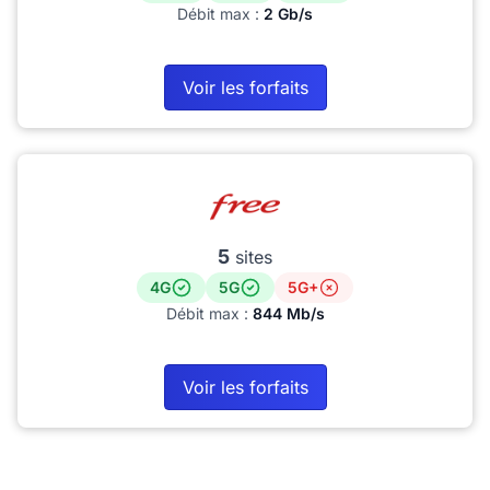
Débit max :
2 Gb/s
Voir les forfaits
5
sites
4G
5G
5G+
Débit max :
844 Mb/s
Voir les forfaits