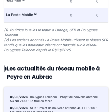
YouPrice
0
0
(2)
La Poste Mobile
0
0
(1) YouPrice loue les réseaux d'Orange, SFR et Bouygues
Telecom
(2) Les anciens abonnés La Poste Mobile utilisent le réseau SFR
tandis que les nouveaux clients ont basculé sur le réseau
Bouygues Telecom depuis le 01/10/2025
Les actualités du réseau mobile à
Peyre en Aubrac
01/08/2026
: Bouygues Telecom - Projet de nouvelle antenne
5G NR 2100 - Le truc du fabre
01/08/2026
: SFR - Projet de nouvelle antenne 4G LTE 1800 -
Mounneyre zac du pecher zac