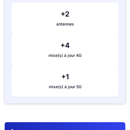
+2
antennes
+4
mise(s) à jour 4G
+1
mise(s) à jour 5G