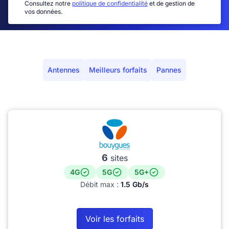
Consultez notre
politique de confidentialité
et de gestion de
vos données.
Antennes
Meilleurs forfaits
Pannes
6
sites
4G
5G
5G+
Débit max :
1.5 Gb/s
Voir les forfaits