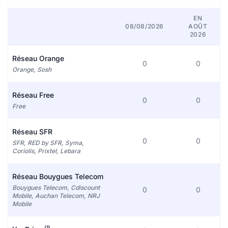
EN
08/08/2026
AOÛT
2026
Réseau Orange
0
0
Orange, Sosh
Réseau Free
0
0
Free
Réseau SFR
0
0
SFR, RED by SFR, Syma,
Coriolis, Prixtel, Lebara
Réseau Bouygues Telecom
Bouygues Telecom, Cdiscount
0
0
Mobile, Auchan Telecom, NRJ
Mobile
(1)