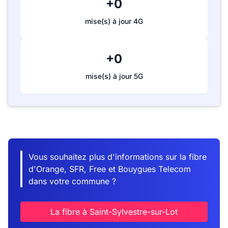
+0
mise(s) à jour 4G
+0
mise(s) à jour 5G
Vous souhaitez plus d'informations sur la fibre
d'Orange, SFR, Free et Bouygues Telecom
dans votre commune ?
La fibre à Saint-Sylvestre-sur-Lot