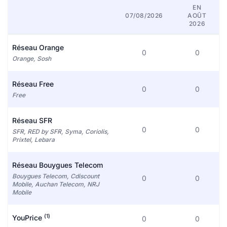
EN
07/08/2026
AOÛT
2026
Réseau Orange
0
0
Orange, Sosh
Réseau Free
0
0
Free
Réseau SFR
0
0
SFR, RED by SFR, Syma, Coriolis,
Prixtel, Lebara
Réseau Bouygues Telecom
Bouygues Telecom, Cdiscount
0
0
Mobile, Auchan Telecom, NRJ
Mobile
(1)
YouPrice
0
0