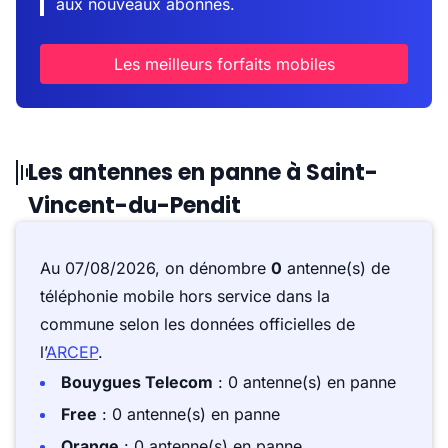
aux nouveaux abonnés.
Les meilleurs forfaits mobiles
Les antennes en panne à Saint-
Vincent-du-Pendit
Au 07/08/2026, on dénombre
0
antenne(s) de
téléphonie mobile hors service dans la
commune selon les données officielles de
l’
ARCEP
.
Bouygues Telecom
: 0 antenne(s) en panne
Free
: 0 antenne(s) en panne
Orange
: 0 antenne(s) en panne