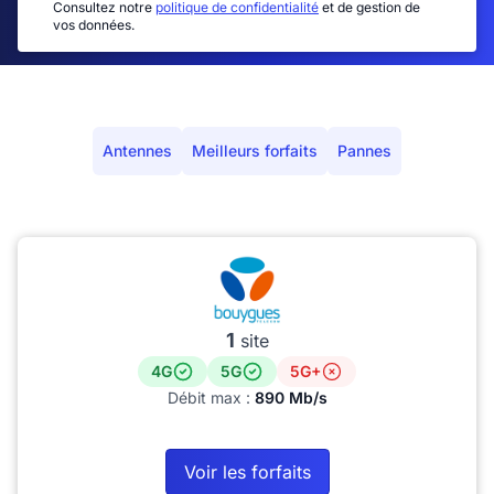
Consultez notre
politique de confidentialité
et de gestion de
vos données.
Antennes
Meilleurs forfaits
Pannes
1
site
4G
5G
5G+
Débit max :
890 Mb/s
Voir les forfaits