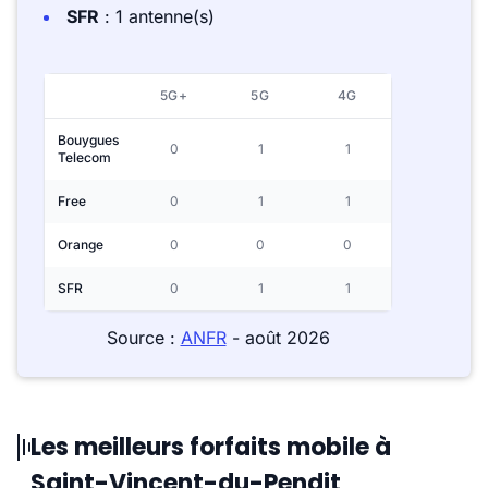
SFR
: 1 antenne(s)
5G+
5G
4G
Bouygues
0
1
1
Telecom
Free
0
1
1
Orange
0
0
0
SFR
0
1
1
Source :
ANFR
- août 2026
Les meilleurs forfaits mobile à
Saint-Vincent-du-Pendit