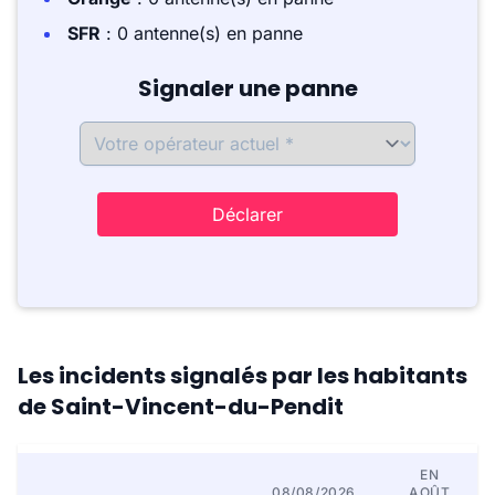
SFR
: 0 antenne(s) en panne
Signaler une panne
Déclarer
Les incidents signalés par les habitants
de Saint-Vincent-du-Pendit
EN
08/08/2026
AOÛT