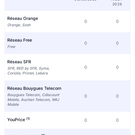
2026
Réseau Orange
0
0
Orange, Sosh
Réseau Free
0
0
Free
Réseau SFR
0
0
SFR, RED by SFR, Syma,
Coriolis, Prixtel, Lebara
Réseau Bouygues Telecom
Bouygues Telecom, Cdiscount
0
0
Mobile, Auchan Telecom, NRJ
Mobile
(1)
YouPrice
0
0