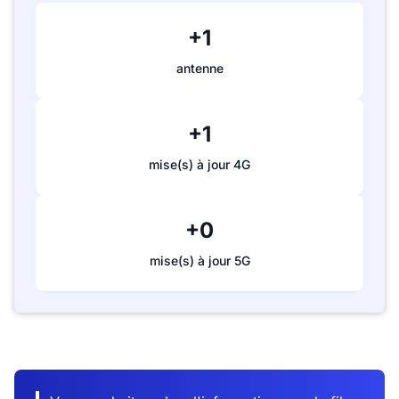
+1
antenne
+1
mise(s) à jour 4G
+0
mise(s) à jour 5G