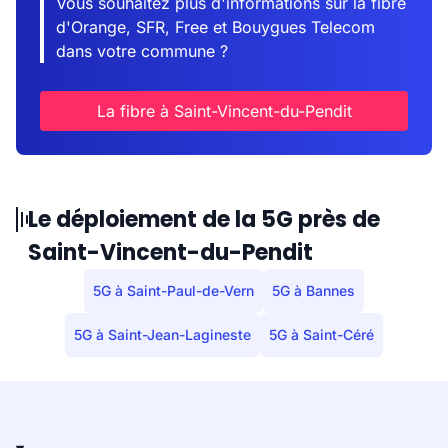
Vous souhaitez plus d'informations sur la fibre
d'Orange, SFR, Free et Bouygues Telecom
dans votre commune ?
La fibre à Saint-Vincent-du-Pendit
Le déploiement de la 5G près de
Saint-Vincent-du-Pendit
5G à Saint-Paul-de-Vern
5G à Bannes
5G à Saint-Jean-Lagineste
5G à Saint-Céré