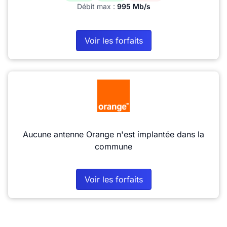
Débit max :
995 Mb/s
Voir les forfaits
Aucune antenne Orange n'est implantée dans la
commune
Voir les forfaits