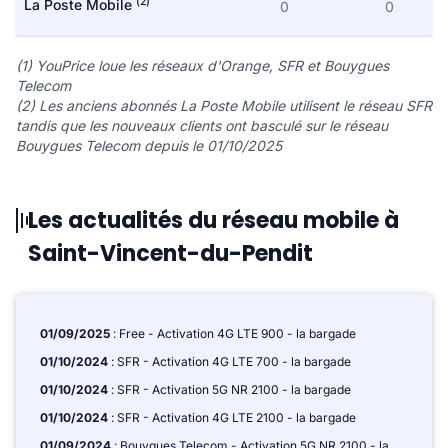
(2)
La Poste Mobile
0
0
(1) YouPrice loue les réseaux d'Orange, SFR et Bouygues
Telecom
(2) Les anciens abonnés La Poste Mobile utilisent le réseau SFR
tandis que les nouveaux clients ont basculé sur le réseau
Bouygues Telecom depuis le 01/10/2025
Les actualités du réseau mobile à
Saint-Vincent-du-Pendit
01/09/2025
: Free - Activation 4G LTE 900 - la bargade
01/10/2024
: SFR - Activation 4G LTE 700 - la bargade
01/10/2024
: SFR - Activation 5G NR 2100 - la bargade
01/10/2024
: SFR - Activation 4G LTE 2100 - la bargade
01/09/2024
: Bouygues Telecom - Activation 5G NR 2100 - la