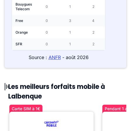
Bouygues
0
1
2
Telecom
Free
0
3
4
Orange
0
1
2
SFR
0
1
2
Source :
ANFR
- août 2026
Les meilleurs forfaits mobile à
Lalbenque
Carte SIM à 1€
Pendant 1 an 