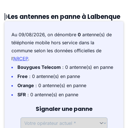
Les antennes en panne à Lalbenque
Au 09/08/2026, on dénombre
0
antenne(s) de
téléphonie mobile hors service dans la
commune selon les données officielles de
l’
ARCEP
.
Bouygues Telecom
: 0 antenne(s) en panne
Free
: 0 antenne(s) en panne
Orange
: 0 antenne(s) en panne
SFR
: 0 antenne(s) en panne
Signaler une panne