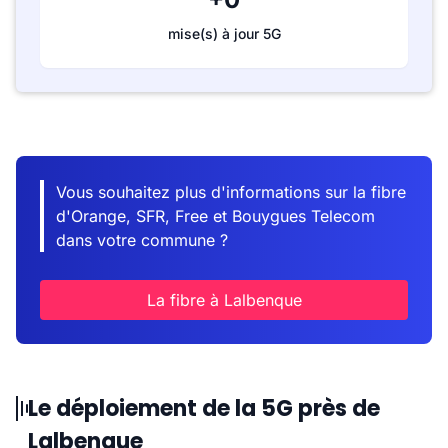
mise(s) à jour 5G
Vous souhaitez plus d'informations sur la fibre
d'Orange, SFR, Free et Bouygues Telecom
dans votre commune ?
La fibre à Lalbenque
Le déploiement de la 5G près de
Lalbenque