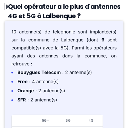
Quel opérateur a le plus d'antennes
4G et 5G à Lalbenque ?
10 antenne(s) de telephonie sont implantée(s)
sur la commune de Lalbenque (dont
6
sont
compatible(s) avec la 5G). Parmi les opérateurs
ayant des antennes dans la commune, on
retrouve :
Bouygues Telecom
: 2 antenne(s)
Free
: 4 antenne(s)
Orange
: 2 antenne(s)
SFR
: 2 antenne(s)
5G+
5G
4G