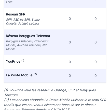
Free
Réseau SFR
0
0
SFR, RED by SFR, Syma,
Coriolis, Prixtel, Lebara
Réseau Bouygues Telecom
Bouygues Telecom, Cdiscount
0
0
Mobile, Auchan Telecom, NRJ
Mobile
(1)
YouPrice
0
0
(2)
La Poste Mobile
0
0
(1) YouPrice loue les réseaux d'Orange, SFR et Bouygues
Telecom
(2) Les anciens abonnés La Poste Mobile utilisent le réseau SFR
tandis que les nouveaux clients ont basculé sur le réseau
Bouygues Telecom depuis le 01/10/2025