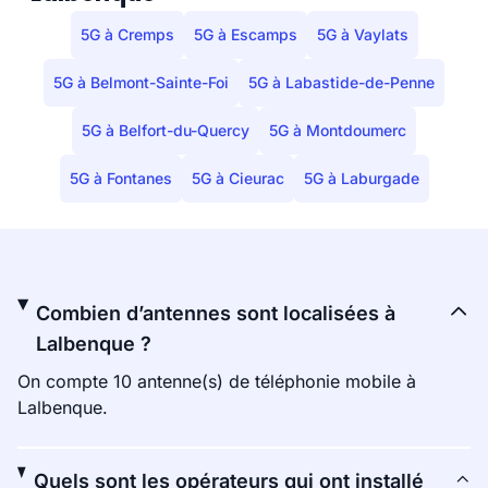
5G à Cremps
5G à Escamps
5G à Vaylats
5G à Belmont-Sainte-Foi
5G à Labastide-de-Penne
5G à Belfort-du-Quercy
5G à Montdoumerc
5G à Fontanes
5G à Cieurac
5G à Laburgade
Combien d’antennes sont localisées à
Lalbenque ?
On compte 10 antenne(s) de téléphonie mobile à
Lalbenque.
Quels sont les opérateurs qui ont installé