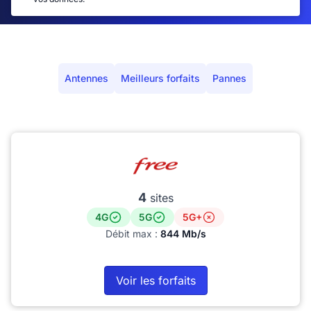
Antennes
Meilleurs forfaits
Pannes
4
sites
4G
5G
5G+
Débit max :
844 Mb/s
Voir les forfaits