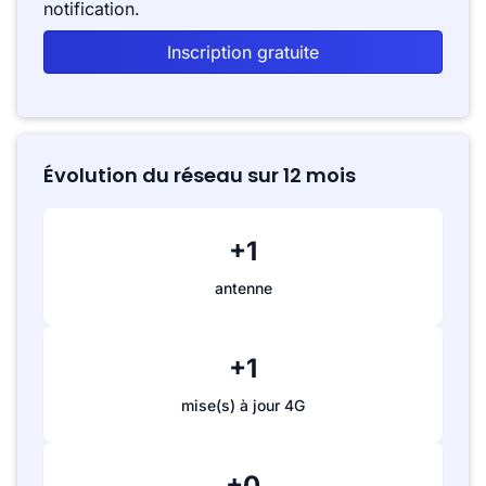
notification.
Inscription gratuite
Évolution du réseau sur 12 mois
+1
antenne
+1
mise(s) à jour 4G
+0