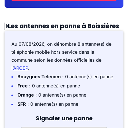
Les antennes en panne à Boissières
Au 07/08/2026, on dénombre
0
antenne(s) de
téléphonie mobile hors service dans la
commune selon les données officielles de
l’
ARCEP
.
Bouygues Telecom
: 0 antenne(s) en panne
Free
: 0 antenne(s) en panne
Orange
: 0 antenne(s) en panne
SFR
: 0 antenne(s) en panne
Signaler une panne