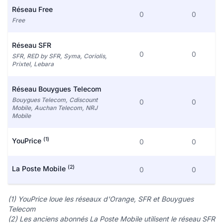
Réseau Free
0
0
Free
Réseau SFR
0
0
SFR, RED by SFR, Syma, Coriolis,
Prixtel, Lebara
Réseau Bouygues Telecom
Bouygues Telecom, Cdiscount
0
0
Mobile, Auchan Telecom, NRJ
Mobile
(1)
YouPrice
0
0
(2)
La Poste Mobile
0
0
(1) YouPrice loue les réseaux d'Orange, SFR et Bouygues
Telecom
(2) Les anciens abonnés La Poste Mobile utilisent le réseau SFR