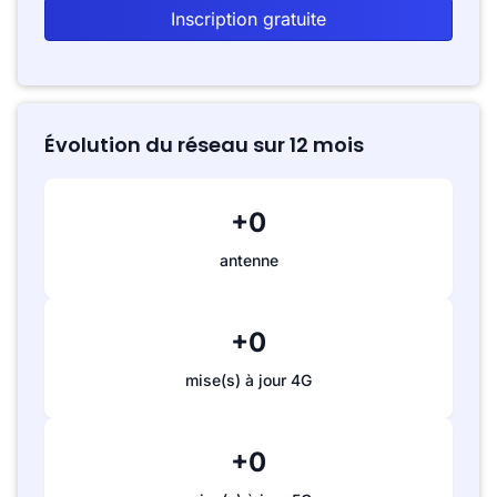
Inscription gratuite
Évolution du réseau sur 12 mois
+0
antenne
+0
mise(s) à jour 4G
+0