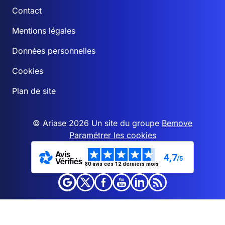
Contact
Mentions légales
Données personnelles
Cookies
Plan de site
© Ariase 2026 Un site du groupe
Bemove
Paramétrer les cookies
4,7
/5
80 avis ces 12 derniers mois