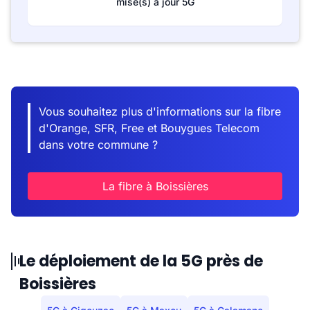
mise(s) à jour 5G
Vous souhaitez plus d'informations sur la fibre
d'Orange, SFR, Free et Bouygues Telecom
dans votre commune ?
La fibre à Boissières
Le déploiement de la 5G près de
Boissières