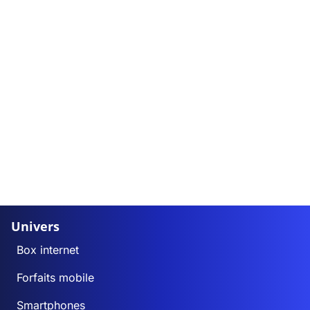
Univers
Box internet
Forfaits mobile
Smartphones