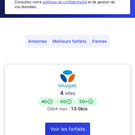
Consultez notre
politique de confidentialité
et de gestion de
vos données.
Antennes
Meilleurs forfaits
Pannes
4
sites
4G
5G
5G+
Débit max :
1.5 Gb/s
Voir les forfaits