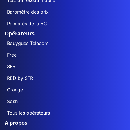
Test de réseau mobile
Baromètre des prix
Palmarès de la 5G
Opérateurs
Bouygues Telecom
Free
SFR
RED by SFR
Orange
Sosh
Tous les opérateurs
A propos