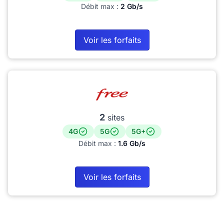
Débit max :
2 Gb/s
Voir les forfaits
2
sites
4G
5G
5G+
Débit max :
1.6 Gb/s
Voir les forfaits