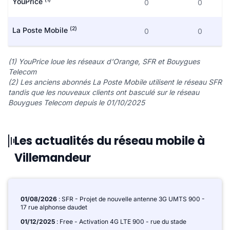
YouPrice
0
0
(2)
La Poste Mobile
0
0
(1) YouPrice loue les réseaux d'Orange, SFR et Bouygues
Telecom
(2) Les anciens abonnés La Poste Mobile utilisent le réseau SFR
tandis que les nouveaux clients ont basculé sur le réseau
Bouygues Telecom depuis le 01/10/2025
Les actualités du réseau mobile à
Villemandeur
01/08/2026
: SFR - Projet de nouvelle antenne 3G UMTS 900 -
17 rue alphonse daudet
01/12/2025
: Free - Activation 4G LTE 900 - rue du stade