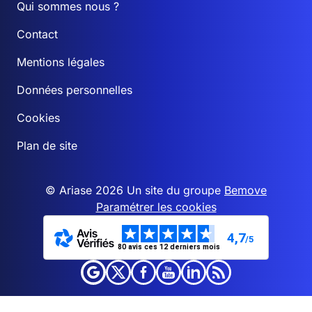
Qui sommes nous ?
Contact
Mentions légales
Données personnelles
Cookies
Plan de site
© Ariase 2026 Un site du groupe
Bemove
Paramétrer les cookies
4,7
/5
80 avis ces 12 derniers mois