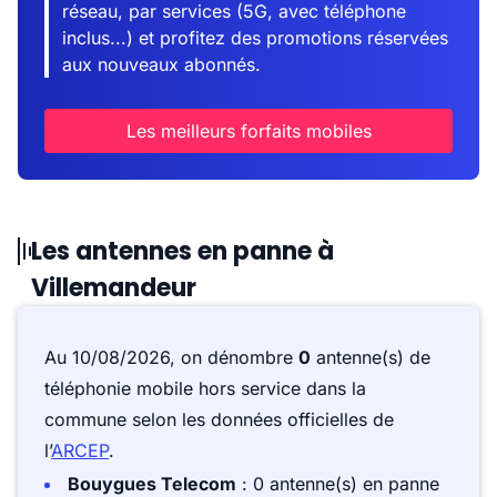
réseau, par services (5G, avec téléphone
inclus...) et profitez des promotions réservées
aux nouveaux abonnés.
Les meilleurs forfaits mobiles
Les antennes en panne à
Villemandeur
Au 10/08/2026, on dénombre
0
antenne(s) de
téléphonie mobile hors service dans la
commune selon les données officielles de
l’
ARCEP
.
Bouygues Telecom
: 0 antenne(s) en panne