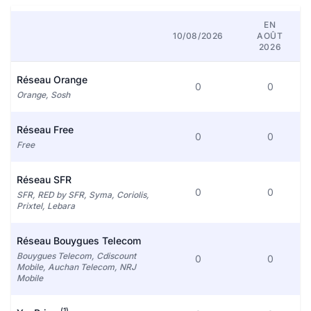
EN
10/08/2026
AOÛT
2026
Réseau Orange
0
0
Orange, Sosh
Réseau Free
0
0
Free
Réseau SFR
0
0
SFR, RED by SFR, Syma, Coriolis,
Prixtel, Lebara
Réseau Bouygues Telecom
Bouygues Telecom, Cdiscount
0
0
Mobile, Auchan Telecom, NRJ
Mobile
(1)