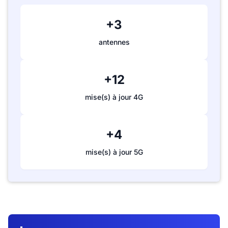
+3
antennes
+12
mise(s) à jour 4G
+4
mise(s) à jour 5G