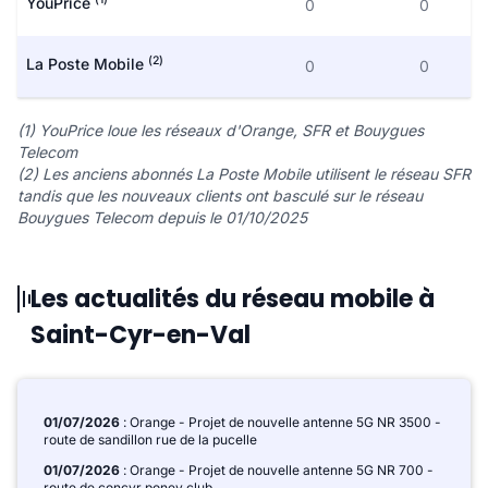
YouPrice
0
0
(2)
La Poste Mobile
0
0
(1) YouPrice loue les réseaux d'Orange, SFR et Bouygues
Telecom
(2) Les anciens abonnés La Poste Mobile utilisent le réseau SFR
tandis que les nouveaux clients ont basculé sur le réseau
Bouygues Telecom depuis le 01/10/2025
Les actualités du réseau mobile à
Saint-Cyr-en-Val
01/07/2026
: Orange - Projet de nouvelle antenne 5G NR 3500 -
route de sandillon rue de la pucelle
01/07/2026
: Orange - Projet de nouvelle antenne 5G NR 700 -
route de concyr poney club