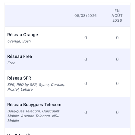
EN
05/08/2026
AOÛT
2026
Réseau Orange
0
0
Orange, Sosh
Réseau Free
0
0
Free
Réseau SFR
0
0
SFR, RED by SFR, Syma, Coriolis,
Prixtel, Lebara
Réseau Bouygues Telecom
Bouygues Telecom, Cdiscount
0
0
Mobile, Auchan Telecom, NRJ
Mobile
(1)