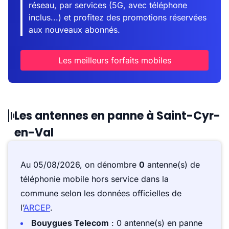
réseau, par services (5G, avec téléphone
inclus...) et profitez des promotions réservées
aux nouveaux abonnés.
Les meilleurs forfaits mobiles
Les antennes en panne à Saint-Cyr-
en-Val
Au 05/08/2026, on dénombre
0
antenne(s) de
téléphonie mobile hors service dans la
commune selon les données officielles de
l’
ARCEP
.
Bouygues Telecom
: 0 antenne(s) en panne