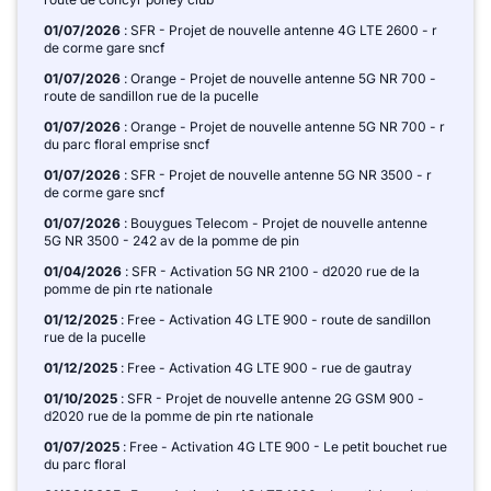
01/07/2026
: SFR - Projet de nouvelle antenne 4G LTE 2600 - r
de corme gare sncf
01/07/2026
: Orange - Projet de nouvelle antenne 5G NR 700 -
route de sandillon rue de la pucelle
01/07/2026
: Orange - Projet de nouvelle antenne 5G NR 700 - r
du parc floral emprise sncf
01/07/2026
: SFR - Projet de nouvelle antenne 5G NR 3500 - r
de corme gare sncf
01/07/2026
: Bouygues Telecom - Projet de nouvelle antenne
5G NR 3500 - 242 av de la pomme de pin
01/04/2026
: SFR - Activation 5G NR 2100 - d2020 rue de la
pomme de pin rte nationale
01/12/2025
: Free - Activation 4G LTE 900 - route de sandillon
rue de la pucelle
01/12/2025
: Free - Activation 4G LTE 900 - rue de gautray
01/10/2025
: SFR - Projet de nouvelle antenne 2G GSM 900 -
d2020 rue de la pomme de pin rte nationale
01/07/2025
: Free - Activation 4G LTE 900 - Le petit bouchet rue
du parc floral