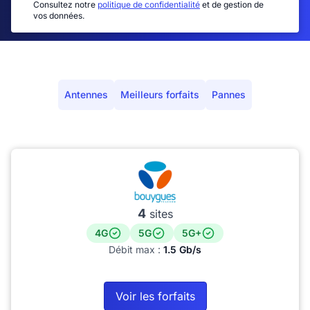
Consultez notre
politique de confidentialité
et de gestion de
vos données.
Antennes
Meilleurs forfaits
Pannes
4
sites
4G
5G
5G+
Débit max :
1.5 Gb/s
Voir les forfaits