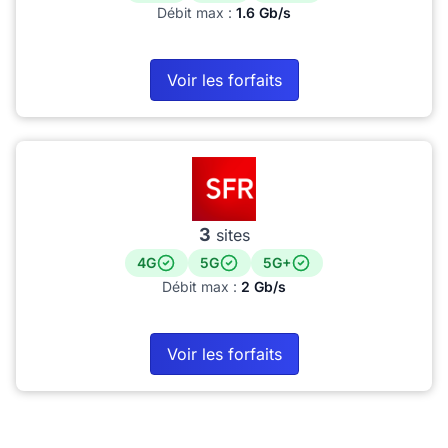
Débit max :
1.6 Gb/s
Voir les forfaits
3
sites
4G
5G
5G+
Débit max :
2 Gb/s
Voir les forfaits