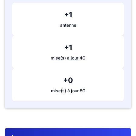
+1
antenne
+1
mise(s) à jour 4G
+0
mise(s) à jour 5G