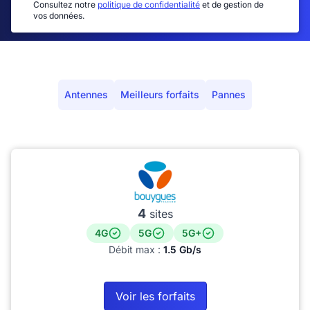
Consultez notre
politique de confidentialité
et de gestion de
vos données.
Antennes
Meilleurs forfaits
Pannes
4
sites
4G
5G
5G+
Débit max :
1.5 Gb/s
Voir les forfaits