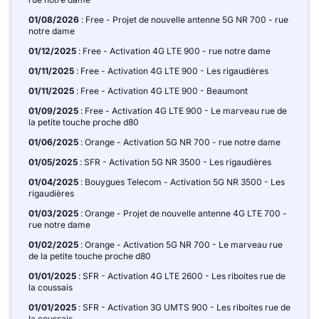
01/08/2026
: Free - Projet de nouvelle antenne 5G NR 700 - rue
notre dame
01/12/2025
: Free - Activation 4G LTE 900 - rue notre dame
01/11/2025
: Free - Activation 4G LTE 900 - Les rigaudières
01/11/2025
: Free - Activation 4G LTE 900 - Beaumont
01/09/2025
: Free - Activation 4G LTE 900 - Le marveau rue de
la petite touche proche d80
01/06/2025
: Orange - Activation 5G NR 700 - rue notre dame
01/05/2025
: SFR - Activation 5G NR 3500 - Les rigaudières
01/04/2025
: Bouygues Telecom - Activation 5G NR 3500 - Les
rigaudières
01/03/2025
: Orange - Projet de nouvelle antenne 4G LTE 700 -
rue notre dame
01/02/2025
: Orange - Activation 5G NR 700 - Le marveau rue
de la petite touche proche d80
01/01/2025
: SFR - Activation 4G LTE 2600 - Les riboites rue de
la coussais
01/01/2025
: SFR - Activation 3G UMTS 900 - Les riboites rue de
la coussais