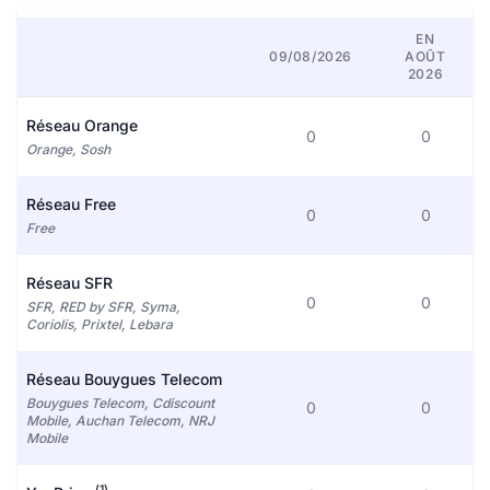
EN
09/08/2026
AOÛT
2026
Réseau Orange
0
0
Orange, Sosh
Réseau Free
0
0
Free
Réseau SFR
0
0
SFR, RED by SFR, Syma,
Coriolis, Prixtel, Lebara
Réseau Bouygues Telecom
Bouygues Telecom, Cdiscount
0
0
Mobile, Auchan Telecom, NRJ
Mobile
(1)