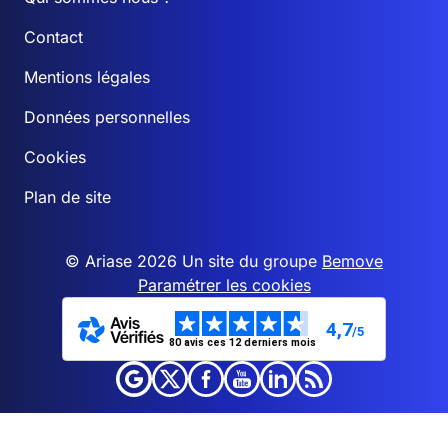
Contact
Mentions légales
Données personnelles
Cookies
Plan de site
© Ariase 2026 Un site du groupe
Bemove
Paramétrer les cookies
4,7
/5
80 avis ces 12 derniers mois