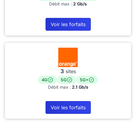
Débit max :
2 Gb/s
Voir les forfaits
3
sites
4G
5G
5G+
Débit max :
2.1 Gb/s
Voir les forfaits