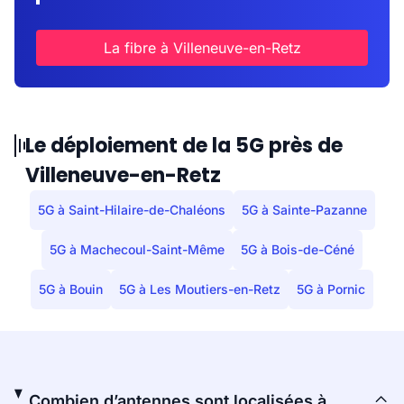
La fibre à Villeneuve-en-Retz
Le déploiement de la 5G près de
Villeneuve-en-Retz
5G à Saint-Hilaire-de-Chaléons
5G à Sainte-Pazanne
5G à Machecoul-Saint-Même
5G à Bois-de-Céné
5G à Bouin
5G à Les Moutiers-en-Retz
5G à Pornic
Combien d’antennes sont localisées à