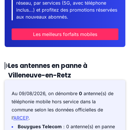
réseau, par services (5G, avec téléphone
inclus...) et profitez des promotions réservées
aux nouveaux abonnés.
Les meilleurs forfaits mobiles
Les antennes en panne à
Villeneuve-en-Retz
Au 09/08/2026, on dénombre
0
antenne(s) de
téléphonie mobile hors service dans la
commune selon les données officielles de
l’
ARCEP
.
Bouygues Telecom
: 0 antenne(s) en panne