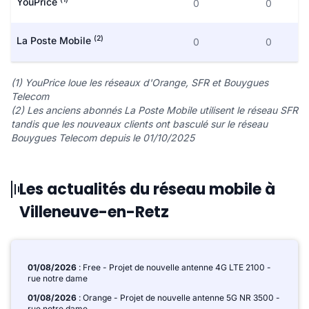
YouPrice
0
0
(2)
La Poste Mobile
0
0
(1) YouPrice loue les réseaux d'Orange, SFR et Bouygues
Telecom
(2) Les anciens abonnés La Poste Mobile utilisent le réseau SFR
tandis que les nouveaux clients ont basculé sur le réseau
Bouygues Telecom depuis le 01/10/2025
Les actualités du réseau mobile à
Villeneuve-en-Retz
01/08/2026
: Free - Projet de nouvelle antenne 4G LTE 2100 -
rue notre dame
01/08/2026
: Orange - Projet de nouvelle antenne 5G NR 3500 -
rue notre dame