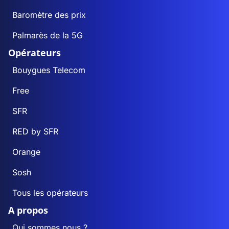
Baromètre des prix
Palmarès de la 5G
Opérateurs
Bouygues Telecom
Free
SFR
RED by SFR
Orange
Sosh
Tous les opérateurs
A propos
Qui sommes nous ?