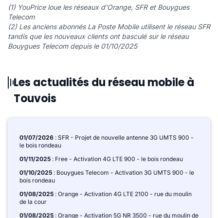
(1) YouPrice loue les réseaux d'Orange, SFR et Bouygues
Telecom
(2) Les anciens abonnés La Poste Mobile utilisent le réseau SFR
tandis que les nouveaux clients ont basculé sur le réseau
Bouygues Telecom depuis le 01/10/2025
Les actualités du réseau mobile à
Touvois
01/07/2026
: SFR - Projet de nouvelle antenne 3G UMTS 900 -
le bois rondeau
01/11/2025
: Free - Activation 4G LTE 900 - le bois rondeau
01/10/2025
: Bouygues Telecom - Activation 3G UMTS 900 - le
bois rondeau
01/08/2025
: Orange - Activation 4G LTE 2100 - rue du moulin
de la cour
01/08/2025
: Orange - Activation 5G NR 3500 - rue du moulin de