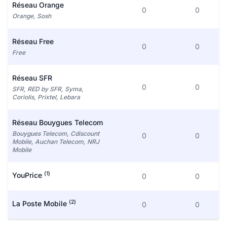
Réseau Orange
0
0
Orange, Sosh
Réseau Free
0
0
Free
Réseau SFR
0
0
SFR, RED by SFR, Syma,
Coriolis, Prixtel, Lebara
Réseau Bouygues Telecom
Bouygues Telecom, Cdiscount
0
0
Mobile, Auchan Telecom, NRJ
Mobile
(1)
YouPrice
0
0
(2)
La Poste Mobile
0
0