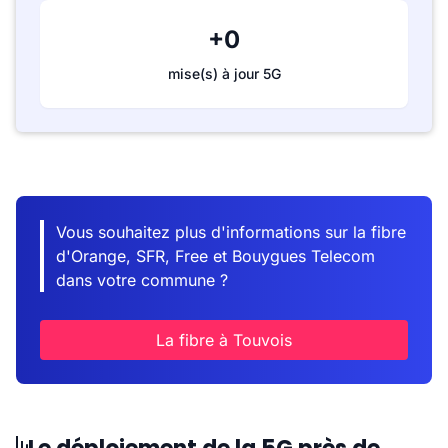
+0
mise(s) à jour 5G
Vous souhaitez plus d'informations sur la fibre
d'Orange, SFR, Free et Bouygues Telecom
dans votre commune ?
La fibre à Touvois