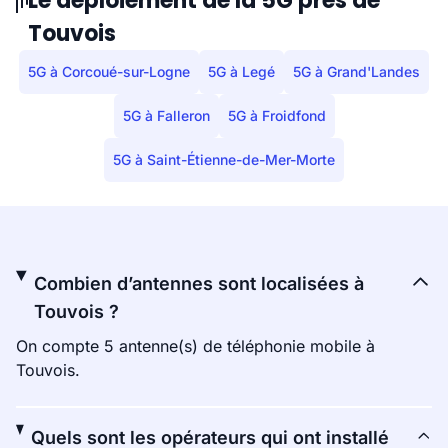
Le déploiement de la 5G près de
Touvois
5G à Corcoué-sur-Logne
5G à Legé
5G à Grand'Landes
5G à Falleron
5G à Froidfond
5G à Saint-Étienne-de-Mer-Morte
Combien d’antennes sont localisées à
Touvois ?
On compte 5 antenne(s) de téléphonie mobile à
Touvois.
Quels sont les opérateurs qui ont installé