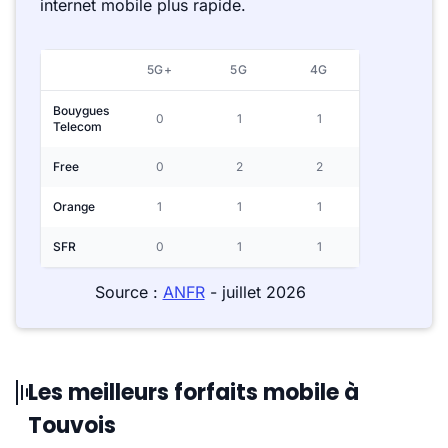
internet mobile plus rapide.
5G+
5G
4G
Bouygues
0
1
1
Telecom
Free
0
2
2
Orange
1
1
1
SFR
0
1
1
Source :
ANFR
- juillet 2026
Les meilleurs forfaits mobile à
Touvois