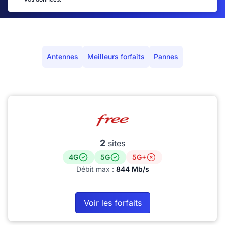
Antennes
Meilleurs forfaits
Pannes
2
sites
4G
5G
5G+
Débit max :
844 Mb/s
Voir les forfaits