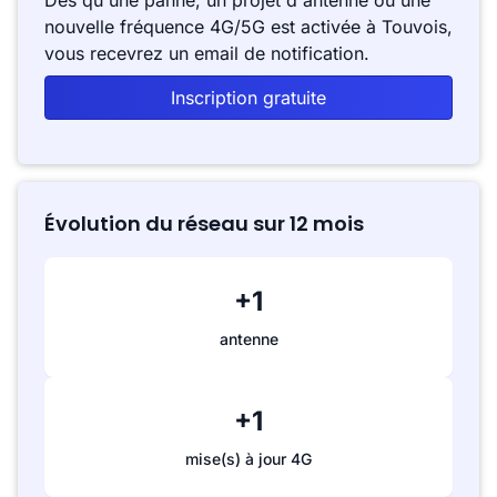
Dès qu'une panne, un projet d'antenne ou une
nouvelle fréquence 4G/5G est activée à Touvois,
vous recevrez un email de notification.
Inscription gratuite
Évolution du réseau sur 12 mois
+1
antenne
+1
mise(s) à jour 4G