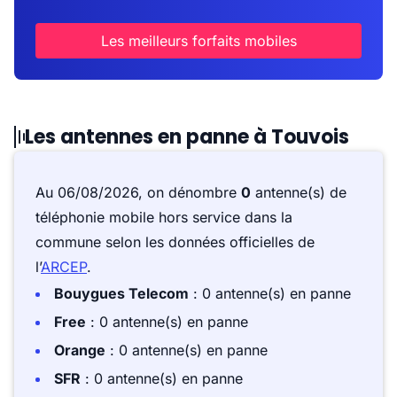
Les meilleurs forfaits mobiles
Les antennes en panne à Touvois
Au 06/08/2026, on dénombre
0
antenne(s) de
téléphonie mobile hors service dans la
commune selon les données officielles de
l’
ARCEP
.
Bouygues Telecom
: 0 antenne(s) en panne
Free
: 0 antenne(s) en panne
Orange
: 0 antenne(s) en panne
SFR
: 0 antenne(s) en panne