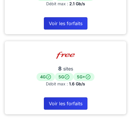
Débit max :
2.1 Gb/s
Voir les forfaits
8
sites
4G
5G
5G+
Débit max :
1.6 Gb/s
Voir les forfaits