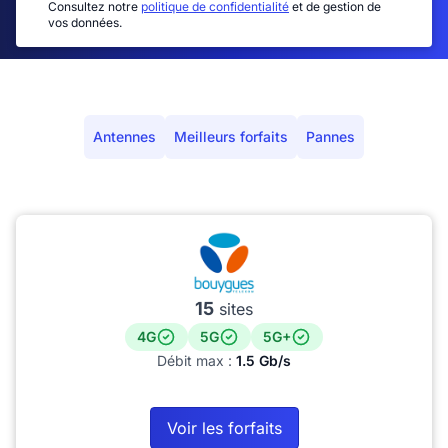
Consultez notre
politique de confidentialité
et de gestion de
vos données.
Antennes
Meilleurs forfaits
Pannes
15
sites
4G
5G
5G+
Débit max :
1.5 Gb/s
Voir les forfaits