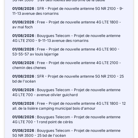
01/08/2026
: SFR - Projet de nouvelle antenne 5G NR 2100 - 9-
11-13 avenue des romarins
01/08/2026
: Free - Projet de nouvelle antenne 4G LTE 1800 -
av mal foch
01/08/2026
: Bouygues Telecom - Projet de nouvelle antenne
4G LTE 2100 - 9-11-13 avenue des romarins
01/08/2026
: Free - Projet de nouvelle antenne 4G LTE 900 -
53-55-57 av louis lajarrige
01/08/2026
: Free - Projet de nouvelle antenne 4G LTE 2100 -
chemin des chenes
01/08/2026
: SFR - Projet de nouvelle antenne 5G NR 2100 - 25
bd de l'océan
01/08/2026
: Bouygues Telecom - Projet de nouvelle antenne
4G LTE 700 - avenue olivier guichard
01/08/2026
: Free - Projet de nouvelle antenne 4G LTE 1800 - 12
all. de la lisière camping municipal bois d'amour
01/08/2026
: Bouygues Telecom - Projet de nouvelle antenne
4G LTE 700 - 1 rond point de cérès
01/08/2026
: Bouygues Telecom - Projet de nouvelle antenne
5G NR 3500 - 25 bd de l'océan