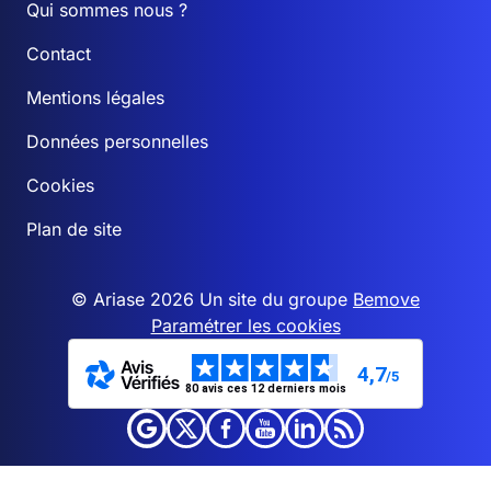
Qui sommes nous ?
Contact
Mentions légales
Données personnelles
Cookies
Plan de site
© Ariase 2026 Un site du groupe
Bemove
Paramétrer les cookies
4,7
/5
80 avis ces 12 derniers mois