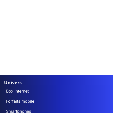
Univers
Box internet
Forfaits mobile
Smartphones