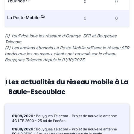
YouPrice
0
0
(2)
La Poste Mobile
0
0
(1) YouPrice loue les réseaux d'Orange, SFR et Bouygues
Telecom
(2) Les anciens abonnés La Poste Mobile utilisent le réseau SFR
tandis que les nouveaux clients ont basculé sur le réseau
Bouygues Telecom depuis le 01/10/2025
Les actualités du réseau mobile à La
Baule-Escoublac
01/08/2026
: Bouygues Telecom - Projet de nouvelle antenne
4G LTE 2600 - 25 bd de l'océan
01/08/2026
: Bouygues Telecom - Projet de nouvelle antenne
5G NR 3500 - 3 av des noelles aerodrome de la baule