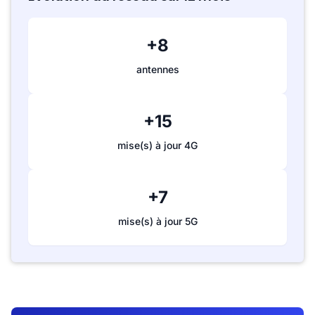
+8
antennes
+15
mise(s) à jour 4G
+7
mise(s) à jour 5G