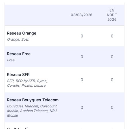
EN
08/08/2026
AOÛT
2026
Réseau Orange
0
0
Orange, Sosh
Réseau Free
0
0
Free
Réseau SFR
0
0
SFR, RED by SFR, Syma,
Coriolis, Prixtel, Lebara
Réseau Bouygues Telecom
Bouygues Telecom, Cdiscount
0
0
Mobile, Auchan Telecom, NRJ
Mobile
(1)