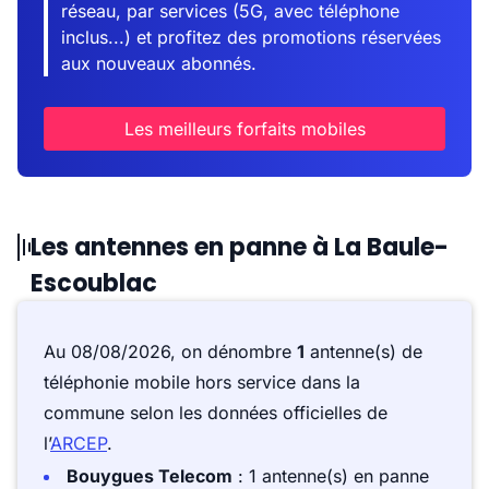
réseau, par services (5G, avec téléphone
inclus...) et profitez des promotions réservées
aux nouveaux abonnés.
Les meilleurs forfaits mobiles
Les antennes en panne à La Baule-
Escoublac
Au 08/08/2026, on dénombre
1
antenne(s) de
téléphonie mobile hors service dans la
commune selon les données officielles de
l’
ARCEP
.
Bouygues Telecom
: 1 antenne(s) en panne