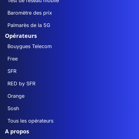
Test de réseau mobile
Baromètre des prix
Palmarès de la 5G
Opérateurs
Bouygues Telecom
Free
SFR
RED by SFR
Orange
Sosh
Tous les opérateurs
A propos