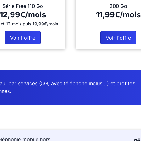
Série Free 110 Go
200 Go
12,99€/mois
11,99€/mois
nt 12 mois puis 19,99€/mois
Voir l'offre
Voir l'offre
u, par services (5G, avec téléphone inclus...) et profitez
nnés.
éléphonie mobile hors