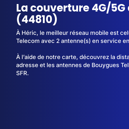
La couverture 4G/5G 
(44810)
À Héric, le meilleur réseau mobile est c
Telecom avec 2 antenne(s) en service e
À l’aide de notre carte, découvrez la dis
adresse et les antennes de Bouygues Te
SFR.