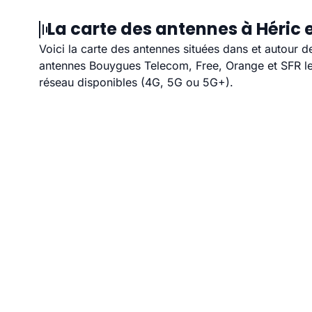
La carte des antennes à Héric 
Voici la carte des antennes situées dans et autour d
antennes Bouygues Telecom, Free, Orange et SFR les
réseau disponibles (4G, 5G ou 5G+).