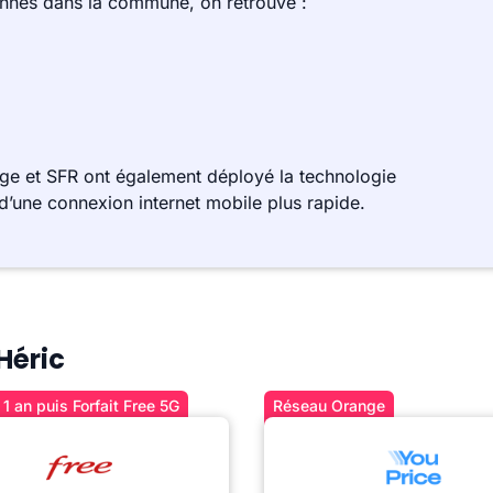
ennes dans la commune, on retrouve :
ge et SFR ont également déployé la technologie
d’une connexion internet mobile plus rapide.
Héric
1 an puis Forfait Free 5G
Réseau Orange