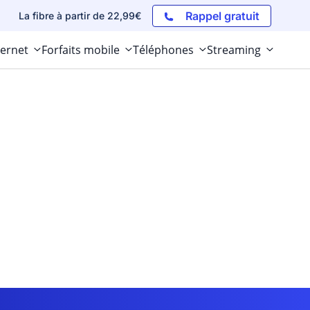
Rappel gratuit
La fibre à partir de 22,99€
ternet
Forfaits mobile
Téléphones
Streaming