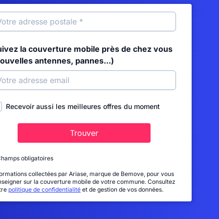
uivez la couverture mobile près de chez vous
nouvelles antennes, pannes...)
Recevoir aussi les meilleures offres du moment
Trouver
Champs obligatoires
formations collectées par Ariase, marque de Bemove, pour vous
nseigner sur la couverture mobile de votre commune. Consultez
tre
politique de confidentialité
et de gestion de vos données.