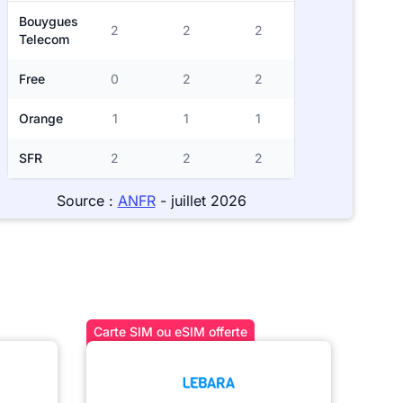
Bouygues
2
2
2
Telecom
Free
0
2
2
Orange
1
1
1
SFR
2
2
2
Source :
ANFR
- juillet 2026
Carte SIM ou eSIM offerte