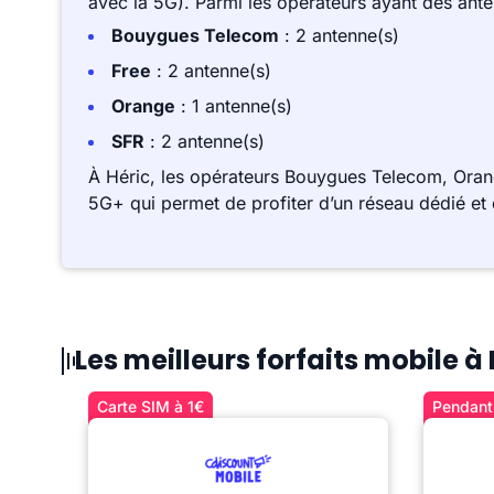
avec la 5G). Parmi les opérateurs ayant des ant
Bouygues Telecom
: 2 antenne(s)
Free
: 2 antenne(s)
Orange
: 1 antenne(s)
SFR
: 2 antenne(s)
À Héric, les opérateurs Bouygues Telecom, Oran
5G+ qui permet de profiter d’un réseau dédié et 
Les meilleurs forfaits mobile à 
Carte SIM à 1€
Pendant 