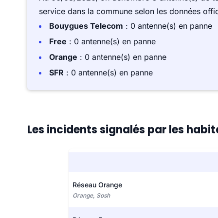
service dans la commune selon les données offici
Bouygues Telecom
: 0 antenne(s) en panne
Free
: 0 antenne(s) en panne
Orange
: 0 antenne(s) en panne
SFR
: 0 antenne(s) en panne
Les incidents signalés par les habi
Réseau Orange
Orange, Sosh