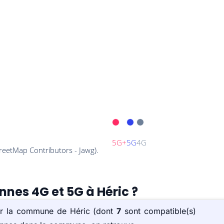
nnes 4G et 5G à Héric ?
sur la commune de Héric (dont
7
sont compatible(s)