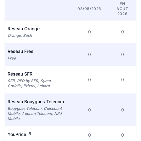
EN
08/08/2026
AOÛT
2026
Réseau Orange
0
0
Orange, Sosh
Réseau Free
0
0
Free
Réseau SFR
0
0
SFR, RED by SFR, Syma,
Coriolis, Prixtel, Lebara
Réseau Bouygues Telecom
Bouygues Telecom, Cdiscount
0
0
Mobile, Auchan Telecom, NRJ
Mobile
(1)
YouPrice
0
0