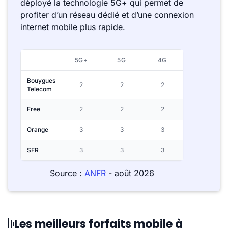
déployé la technologie 5G+ qui permet de
profiter d’un réseau dédié et d’une connexion
internet mobile plus rapide.
5G+
5G
4G
Bouygues
2
2
2
Telecom
Free
2
2
2
Orange
3
3
3
SFR
3
3
3
Source :
ANFR
- août 2026
Les meilleurs forfaits mobile à