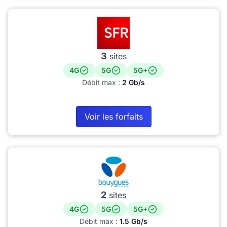
3
sites
4G
5G
5G+
Débit max :
2 Gb/s
Voir les forfaits
2
sites
4G
5G
5G+
Débit max :
1.5 Gb/s