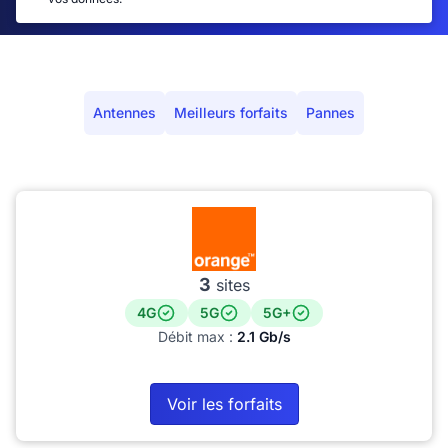
Antennes
Meilleurs forfaits
Pannes
3
sites
4G
5G
5G+
Débit max :
2.1 Gb/s
Voir les forfaits