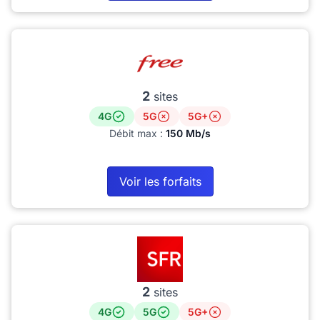
2
sites
4G
5G
5G+
Débit max :
150 Mb/s
Voir les forfaits
2
sites
4G
5G
5G+