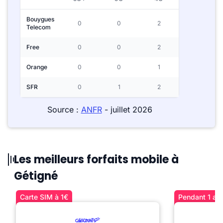
Bouygues
0
0
2
Telecom
Free
0
0
2
Orange
0
0
1
SFR
0
1
2
Source :
ANFR
- juillet 2026
Les meilleurs forfaits mobile à
Gétigné
Carte SIM à 1€
Pendant 1 an 