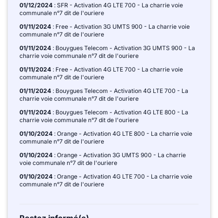
01/12/2024
: SFR - Activation 4G LTE 700 - La charrie voie
communale n°7 dit de l'ouriere
01/11/2024
: Free - Activation 3G UMTS 900 - La charrie voie
communale n°7 dit de l'ouriere
01/11/2024
: Bouygues Telecom - Activation 3G UMTS 900 - La
charrie voie communale n°7 dit de l'ouriere
01/11/2024
: Free - Activation 4G LTE 700 - La charrie voie
communale n°7 dit de l'ouriere
01/11/2024
: Bouygues Telecom - Activation 4G LTE 700 - La
charrie voie communale n°7 dit de l'ouriere
01/11/2024
: Bouygues Telecom - Activation 4G LTE 800 - La
charrie voie communale n°7 dit de l'ouriere
01/10/2024
: Orange - Activation 4G LTE 800 - La charrie voie
communale n°7 dit de l'ouriere
01/10/2024
: Orange - Activation 3G UMTS 900 - La charrie
voie communale n°7 dit de l'ouriere
01/10/2024
: Orange - Activation 4G LTE 700 - La charrie voie
communale n°7 dit de l'ouriere