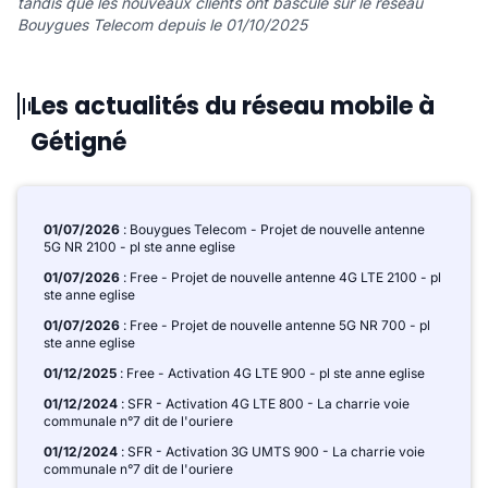
tandis que les nouveaux clients ont basculé sur le réseau
Bouygues Telecom depuis le 01/10/2025
Les actualités du réseau mobile à
Gétigné
01/07/2026
: Bouygues Telecom - Projet de nouvelle antenne
5G NR 2100 - pl ste anne eglise
01/07/2026
: Free - Projet de nouvelle antenne 4G LTE 2100 - pl
ste anne eglise
01/07/2026
: Free - Projet de nouvelle antenne 5G NR 700 - pl
ste anne eglise
01/12/2025
: Free - Activation 4G LTE 900 - pl ste anne eglise
01/12/2024
: SFR - Activation 4G LTE 800 - La charrie voie
communale n°7 dit de l'ouriere
01/12/2024
: SFR - Activation 3G UMTS 900 - La charrie voie
communale n°7 dit de l'ouriere