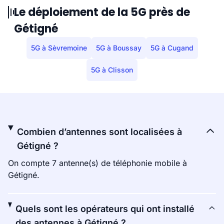
Le déploiement de la 5G près de
Gétigné
5G à Sèvremoine
5G à Boussay
5G à Cugand
5G à Clisson
Combien d’antennes sont localisées à
Gétigné ?
On compte 7 antenne(s) de téléphonie mobile à
Gétigné.
Quels sont les opérateurs qui ont installé
des antennes à Gétigné ?