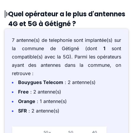
Quel opérateur a le plus d'antennes
4G et 5G à Gétigné ?
7 antenne(s) de telephonie sont implantée(s) sur
la commune de Gétigné (dont
1
sont
compatible(s) avec la 5G). Parmi les opérateurs
ayant des antennes dans la commune, on
retrouve :
Bouygues Telecom
: 2 antenne(s)
Free
: 2 antenne(s)
Orange
: 1 antenne(s)
SFR
: 2 antenne(s)
5G+
5G
4G