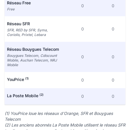
Réseau Free
0
0
Free
Réseau SFR
0
0
SFR, RED by SFR, Syma,
Coriolis, Prixtel, Lebara
Réseau Bouygues Telecom
Bouygues Telecom, Cdiscount
0
0
Mobile, Auchan Telecom, NRJ
Mobile
(1)
YouPrice
0
0
(2)
La Poste Mobile
0
0
(1) YouPrice loue les réseaux d'Orange, SFR et Bouygues
Telecom
(2) Les anciens abonnés La Poste Mobile utilisent le réseau SFR