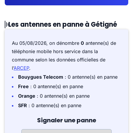
Les antennes en panne à Gétigné
Au 05/08/2026, on dénombre
0
antenne(s) de
téléphonie mobile hors service dans la
commune selon les données officielles de
l’
ARCEP
.
Bouygues Telecom
: 0 antenne(s) en panne
Free
: 0 antenne(s) en panne
Orange
: 0 antenne(s) en panne
SFR
: 0 antenne(s) en panne
Signaler une panne