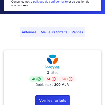
Consultez notre
politique de confidentialité
et de gestion de
vos données.
Antennes
Meilleurs forfaits
Pannes
2
sites
4G
5G
5G+
Débit max :
300 Mb/s
Voir les forfaits