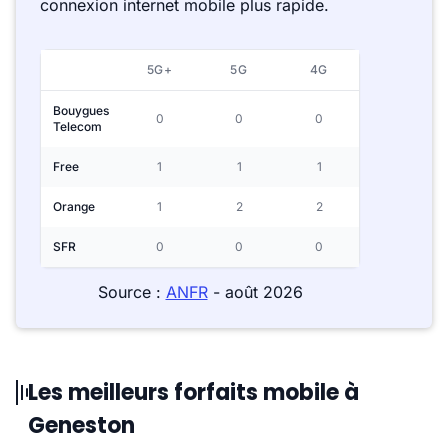
connexion internet mobile plus rapide.
5G+
5G
4G
Bouygues
0
0
0
Telecom
Free
1
1
1
Orange
1
2
2
SFR
0
0
0
Source :
ANFR
- août 2026
Les meilleurs forfaits mobile à
Geneston