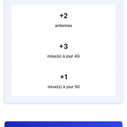
+2
antennes
+3
mise(s) à jour 4G
+1
mise(s) à jour 5G