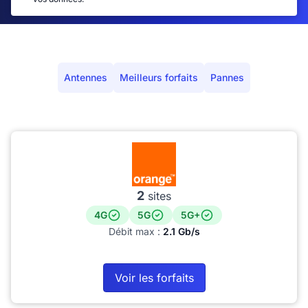
Antennes
Meilleurs forfaits
Pannes
2
sites
4G
5G
5G+
Débit max :
2.1 Gb/s
Voir les forfaits