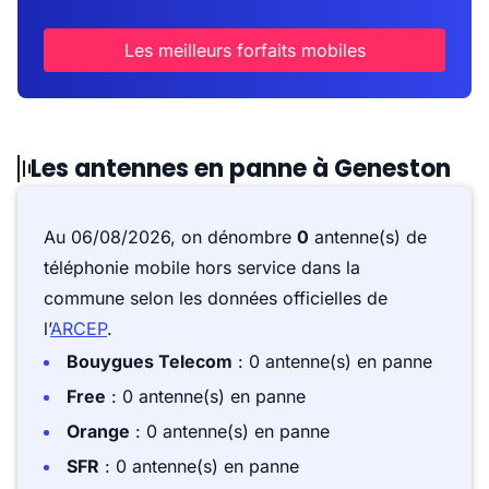
Les meilleurs forfaits mobiles
Les antennes en panne à Geneston
Au 06/08/2026, on dénombre
0
antenne(s) de
téléphonie mobile hors service dans la
commune selon les données officielles de
l’
ARCEP
.
Bouygues Telecom
: 0 antenne(s) en panne
Free
: 0 antenne(s) en panne
Orange
: 0 antenne(s) en panne
SFR
: 0 antenne(s) en panne