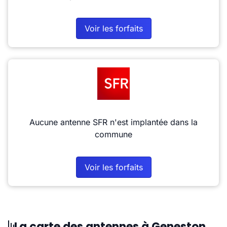
Voir les forfaits
Aucune antenne SFR n'est implantée dans la
commune
Voir les forfaits
La carte des antennes à Geneston