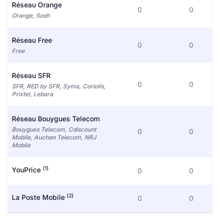
Réseau Orange
0
0
Orange, Sosh
Réseau Free
0
0
Free
Réseau SFR
0
0
SFR, RED by SFR, Syma, Coriolis,
Prixtel, Lebara
Réseau Bouygues Telecom
Bouygues Telecom, Cdiscount
0
0
Mobile, Auchan Telecom, NRJ
Mobile
(1)
YouPrice
0
0
(2)
La Poste Mobile
0
0