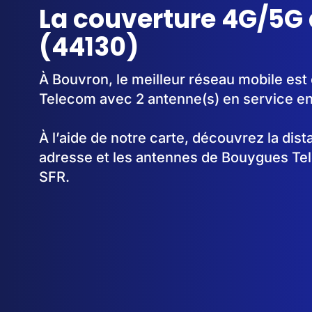
La couverture 4G/5G
(44130)
À Bouvron, le meilleur réseau mobile est
Telecom avec 2 antenne(s) en service e
À l’aide de notre carte, découvrez la dis
adresse et les antennes de Bouygues Te
SFR.