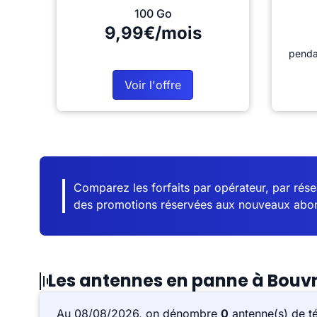
100 Go
9,99€/mois
penda
Voir l'offre
Comparez les forfaits par opérateur, par résea
des promotions réservées aux nouveaux abo
Les antennes en panne à Bouv
Au 08/08/2026, on dénombre
0
antenne(s) de t