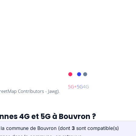
ennes 4G et 5G à Bouvron ?
ur la commune de Bouvron (dont
3
sont compatible(s)