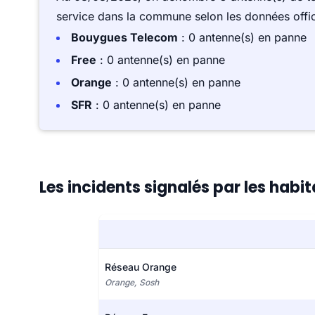
service dans la commune selon les données offici
Bouygues Telecom
: 0 antenne(s) en panne
Free
: 0 antenne(s) en panne
Orange
: 0 antenne(s) en panne
SFR
: 0 antenne(s) en panne
Les incidents signalés par les habi
Réseau Orange
Orange, Sosh