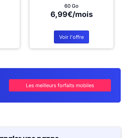
60 Go
6,99€/mois
Voir l'offre
Les meilleurs forfaits mobiles