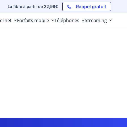
Rappel gratuit
La fibre à partir de 22,99€
ternet
Forfaits mobile
Téléphones
Streaming