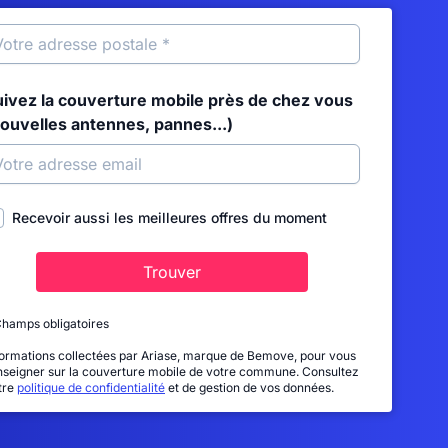
uivez la couverture mobile près de chez vous
nouvelles antennes, pannes...)
Recevoir aussi les meilleures offres du moment
Trouver
Champs obligatoires
formations collectées par Ariase, marque de Bemove, pour vous
nseigner sur la couverture mobile de votre commune. Consultez
tre
politique de confidentialité
et de gestion de vos données.