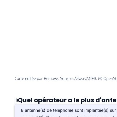
Quel opérateur a le plus d'ant
8 antenne(s) de telephonie sont implantée(s) s