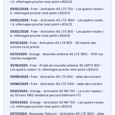
r b. villemagne proche rond-point n.82/d.12
01/02/2026
: Free - Activation 4G LTE 700 - Les quatre routes r
b. villemagne proche rond-point n.82/d.12
01/02/2026
: Free - Activation 4G LTE 1800 - Les quatre routes
r b. villemagne proche rond-point n.82/d.12
01/02/2026
: Free - Activation 4G LTE 900 - Les quatre routes r
b. villemagne proche rond-point n.82/d.12
01/12/2025
: Free - Activation 4G LTE 900 - 29 chemin des
murons za la prairie
01/11/2025
: Orange - Nouvelle antenne 4G LTE 1800 - 1410 rue
charles nungesser
01/10/2025
: Free - Projet de nouvelle antenne 3G UMTS 900 -
Les quatre routes r b. villemagne proche rond-point n.82/d.12
01/09/2025
: Free - Activation 4G LTE 900 - allée des muriers
01/06/2025
: Free - Activation 4G LTE 2100 - allée des muriers
01/01/2025
: Orange - Activation 5G NR 700 - La croix rapeau r
du 19 mars 1962 résidence paccard bâtiment n°3
01/01/2025
: Orange - Activation 5G NR 700 - Les quatre routes
r b. villemagne proche rond-point n.82/d.12
01/11/2024
: Bouygues Telecom - Activation 4G LTE 1800 - allee