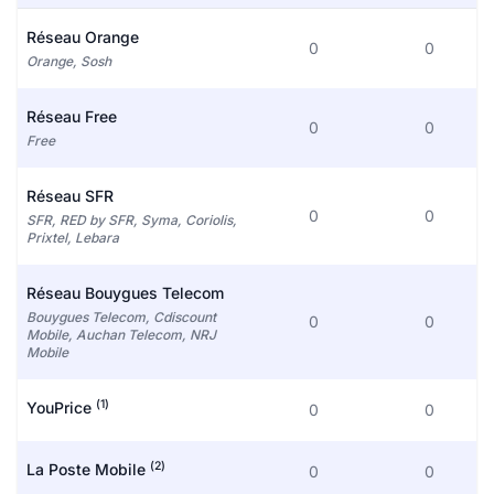
Réseau Orange
0
0
Orange, Sosh
Réseau Free
0
0
Free
Réseau SFR
0
0
SFR, RED by SFR, Syma, Coriolis,
Prixtel, Lebara
Réseau Bouygues Telecom
Bouygues Telecom, Cdiscount
0
0
Mobile, Auchan Telecom, NRJ
Mobile
(1)
YouPrice
0
0
(2)
La Poste Mobile
0
0