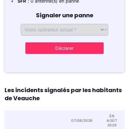
SFR
: 0 antenne(s) en panne
Signaler une panne
Déclarer
Les incidents signalés par les habitants
de Veauche
EN
07/08/2026
AOÛT
2026