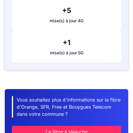
+5
mise(s) à jour 4G
+1
mise(s) à jour 5G
Vous souhaitez plus d'informations sur la fibre
d'Orange, SFR, Free et Bouygues Telecom
dans votre commune ?
La fibre à Veauche