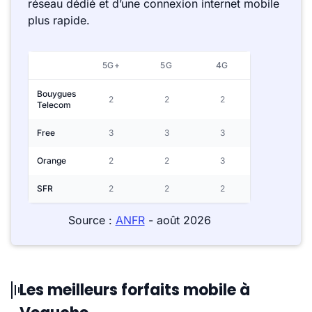
réseau dédié et d’une connexion internet mobile
plus rapide.
5G+
5G
4G
Bouygues
2
2
2
Telecom
Free
3
3
3
Orange
2
2
3
SFR
2
2
2
Source :
ANFR
- août 2026
Les meilleurs forfaits mobile à