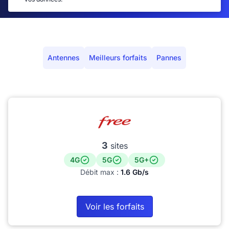
Antennes
Meilleurs forfaits
Pannes
3
sites
4G
5G
5G+
Débit max :
1.6 Gb/s
Voir les forfaits