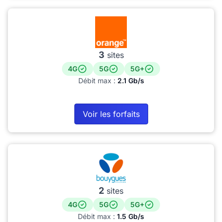
3
sites
4G
5G
5G+
Débit max :
2.1 Gb/s
Voir les forfaits
2
sites
4G
5G
5G+
Débit max :
1.5 Gb/s