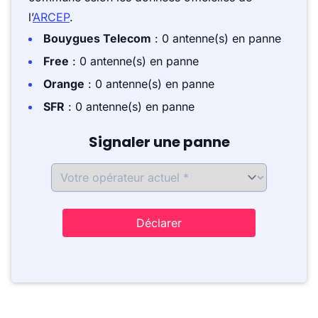
l’
ARCEP
.
Bouygues Telecom
: 0 antenne(s) en panne
Free
: 0 antenne(s) en panne
Orange
: 0 antenne(s) en panne
SFR
: 0 antenne(s) en panne
Signaler une panne
Déclarer