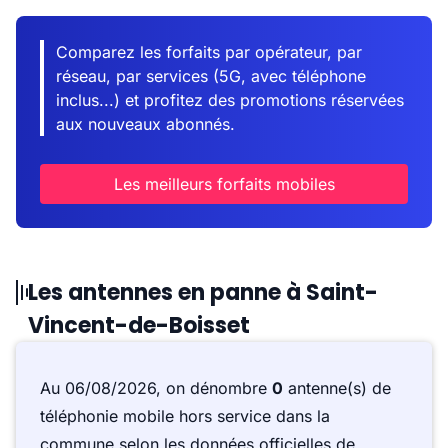
Comparez les forfaits par opérateur, par
réseau, par services (5G, avec téléphone
inclus...) et profitez des promotions réservées
aux nouveaux abonnés.
Les meilleurs forfaits mobiles
Les antennes en panne à Saint-
Vincent-de-Boisset
Au 06/08/2026, on dénombre
0
antenne(s) de
téléphonie mobile hors service dans la
commune selon les données officielles de