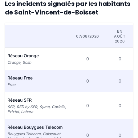
Les incidents signalés par les habitants
de Saint-Vincent-de-Boisset
EN
07/08/2026
AOÛT
2026
Réseau Orange
0
0
Orange, Sosh
Réseau Free
0
0
Free
Réseau SFR
0
0
SFR, RED by SFR, Syma, Coriolis,
Prixtel, Lebara
Réseau Bouygues Telecom
Bouygues Telecom, Cdiscount
0
0