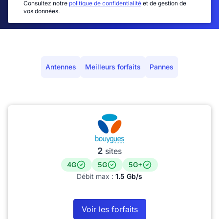
Consultez notre
politique de confidentialité
et de gestion de
vos données.
Antennes
Meilleurs forfaits
Pannes
2
sites
4G
5G
5G+
Débit max :
1.5 Gb/s
Voir les forfaits