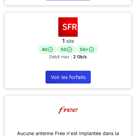
1
site
4G
5G
5G+
Débit max :
2 Gb/s
Voir les forfaits
Aucune antenne Free n'est implantée dans la