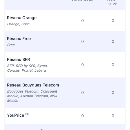
2026
Réseau Orange
0
0
Orange, Sosh
Réseau Free
0
0
Free
Réseau SFR
0
0
SFR, RED by SFR, Syma,
Coriolis, Prixtel, Lebara
Réseau Bouygues Telecom
Bouygues Telecom, Cdiscount
0
0
Mobile, Auchan Telecom, NRJ
Mobile
(1)
YouPrice
0
0