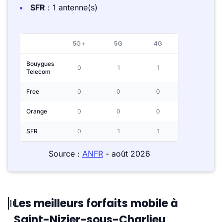
SFR
: 1 antenne(s)
5G+
5G
4G
Bouygues
0
1
1
Telecom
Free
0
0
0
Orange
0
0
0
SFR
0
1
1
Source :
ANFR
- août 2026
Les meilleurs forfaits mobile à
Saint-Nizier-sous-Charlieu