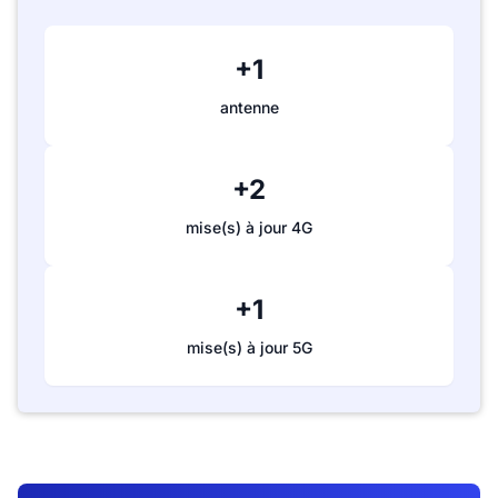
+1
antenne
+2
mise(s) à jour 4G
+1
mise(s) à jour 5G