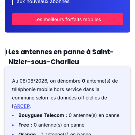
aux nouveaux abonnés.
Les meilleurs forfaits mobiles
Les antennes en panne à Saint-
Nizier-sous-Charlieu
Au 08/08/2026, on dénombre
0
antenne(s) de
téléphonie mobile hors service dans la
commune selon les données officielles de
l’
ARCEP
.
Bouygues Telecom
: 0 antenne(s) en panne
Free
: 0 antenne(s) en panne
Orange
: 0 antenne(s) en panne