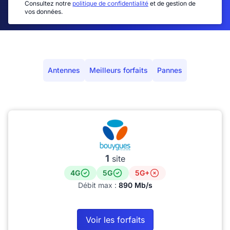
Consultez notre
politique de confidentialité
et de gestion de
vos données.
Antennes
Meilleurs forfaits
Pannes
1
site
4G
5G
5G+
Débit max :
890 Mb/s
Voir les forfaits