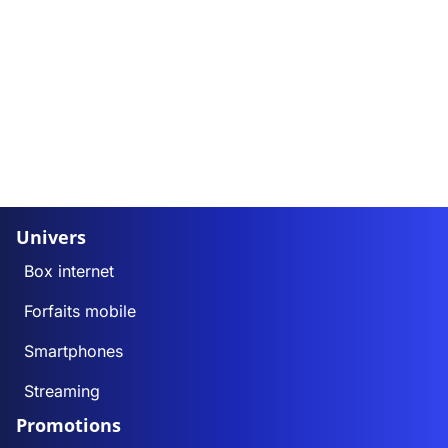
Univers
Box internet
Forfaits mobile
Smartphones
Streaming
Promotions