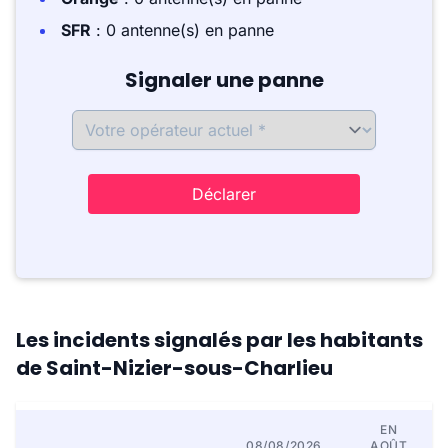
SFR
: 0 antenne(s) en panne
Signaler une panne
Déclarer
Les incidents signalés par les habitants
de Saint-Nizier-sous-Charlieu
EN
08/08/2026
AOÛT