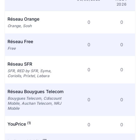
2026
Réseau Orange
0
0
Orange, Sosh
Réseau Free
0
0
Free
Réseau SFR
0
0
SFR, RED by SFR, Syma,
Coriolis, Prixtel, Lebara
Réseau Bouygues Telecom
Bouygues Telecom, Cdiscount
0
0
Mobile, Auchan Telecom, NRJ
Mobile
(1)
YouPrice
0
0