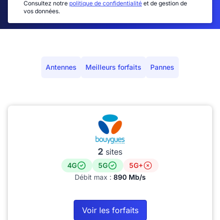
Consultez notre
politique de confidentialité
et de gestion de
vos données.
Antennes
Meilleurs forfaits
Pannes
2
sites
4G
5G
5G+
Débit max :
890 Mb/s
Voir les forfaits