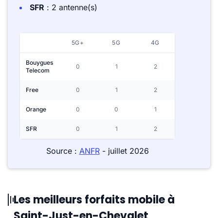
SFR
: 2 antenne(s)
5G+
5G
4G
Bouygues
0
1
2
Telecom
Free
0
1
2
Orange
0
0
1
SFR
0
1
2
Source :
ANFR
- juillet 2026
Les meilleurs forfaits mobile à
Saint-Just-en-Chevalet