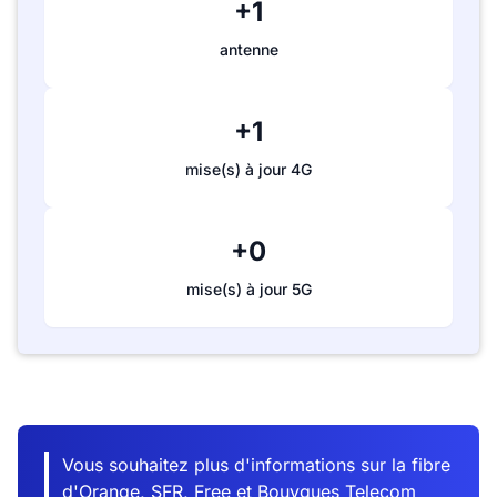
+1
antenne
+1
mise(s) à jour 4G
+0
mise(s) à jour 5G
Vous souhaitez plus d'informations sur la fibre
d'Orange, SFR, Free et Bouygues Telecom