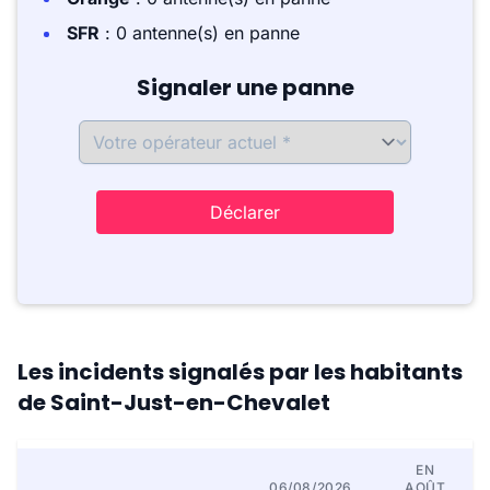
SFR
: 0 antenne(s) en panne
Signaler une panne
Déclarer
Les incidents signalés par les habitants
de Saint-Just-en-Chevalet
EN
06/08/2026
AOÛT