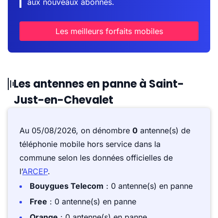
aux nouveaux abonnés.
Les meilleurs forfaits mobiles
Les antennes en panne à Saint-
Just-en-Chevalet
Au 05/08/2026, on dénombre
0
antenne(s) de
téléphonie mobile hors service dans la
commune selon les données officielles de
l’
ARCEP
.
Bouygues Telecom
: 0 antenne(s) en panne
Free
: 0 antenne(s) en panne
Orange
: 0 antenne(s) en panne