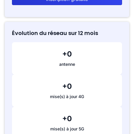
Évolution du réseau sur 12 mois
+0
antenne
+0
mise(s) à jour 4G
+0
mise(s) à jour 5G