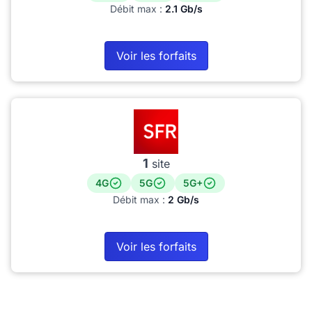
Débit max :
2.1 Gb/s
Voir les forfaits
1
site
4G
5G
5G+
Débit max :
2 Gb/s
Voir les forfaits