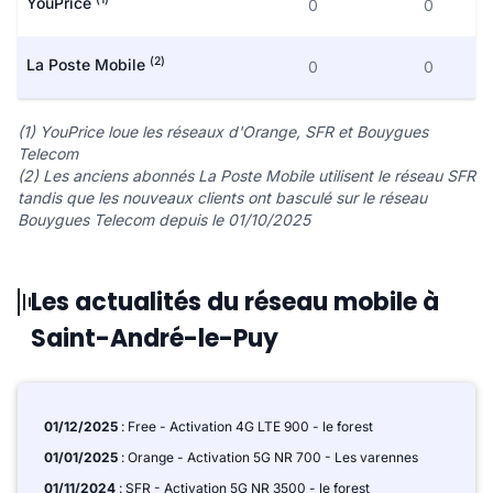
YouPrice
0
0
(2)
La Poste Mobile
0
0
(1) YouPrice loue les réseaux d'Orange, SFR et Bouygues
Telecom
(2) Les anciens abonnés La Poste Mobile utilisent le réseau SFR
tandis que les nouveaux clients ont basculé sur le réseau
Bouygues Telecom depuis le 01/10/2025
Les actualités du réseau mobile à
Saint-André-le-Puy
01/12/2025
: Free - Activation 4G LTE 900 - le forest
01/01/2025
: Orange - Activation 5G NR 700 - Les varennes
01/11/2024
: SFR - Activation 5G NR 3500 - le forest