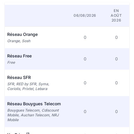
EN
06/08/2026
AOÛT
2026
Réseau Orange
0
0
Orange, Sosh
Réseau Free
0
0
Free
Réseau SFR
0
0
SFR, RED by SFR, Syma,
Coriolis, Prixtel, Lebara
Réseau Bouygues Telecom
Bouygues Telecom, Cdiscount
0
0
Mobile, Auchan Telecom, NRJ
Mobile
(1)