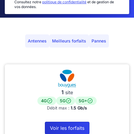
Consultez notre
politique de confidentialité
et de gestion de
vos données.
Antennes
Meilleurs forfaits
Pannes
1
site
4G
5G
5G+
Débit max :
1.5 Gb/s
Voir les forfaits