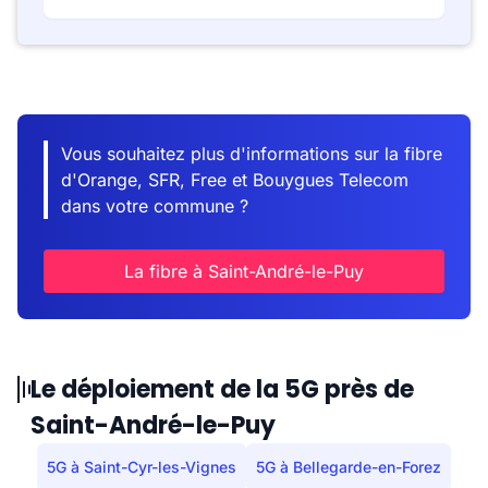
Vous souhaitez plus d'informations sur la fibre
d'Orange, SFR, Free et Bouygues Telecom
dans votre commune ?
La fibre à Saint-André-le-Puy
Le déploiement de la 5G près de
Saint-André-le-Puy
5G à Saint-Cyr-les-Vignes
5G à Bellegarde-en-Forez