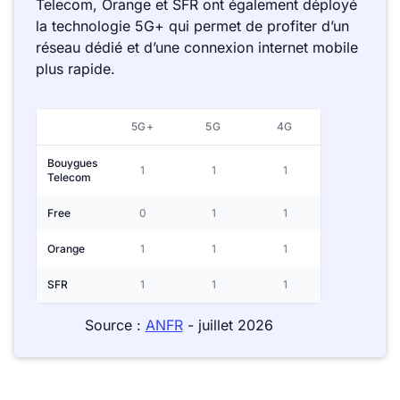
Telecom, Orange et SFR ont également déployé
la technologie 5G+ qui permet de profiter d’un
réseau dédié et d’une connexion internet mobile
plus rapide.
5G+
5G
4G
Bouygues
1
1
1
Telecom
Free
0
1
1
Orange
1
1
1
SFR
1
1
1
Source :
ANFR
- juillet 2026