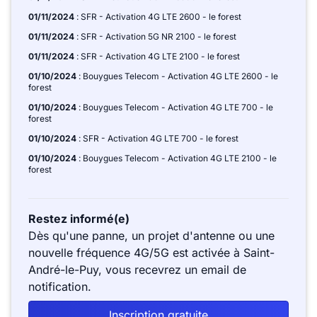
01/11/2024
: SFR - Activation 4G LTE 2600 - le forest
01/11/2024
: SFR - Activation 5G NR 2100 - le forest
01/11/2024
: SFR - Activation 4G LTE 2100 - le forest
01/10/2024
: Bouygues Telecom - Activation 4G LTE 2600 - le
forest
01/10/2024
: Bouygues Telecom - Activation 4G LTE 700 - le
forest
01/10/2024
: SFR - Activation 4G LTE 700 - le forest
01/10/2024
: Bouygues Telecom - Activation 4G LTE 2100 - le
forest
Restez informé(e)
Dès qu'une panne, un projet d'antenne ou une
nouvelle fréquence 4G/5G est activée à Saint-
André-le-Puy, vous recevrez un email de
notification.
Inscription gratuite