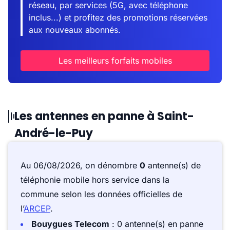
réseau, par services (5G, avec téléphone
inclus...) et profitez des promotions réservées
aux nouveaux abonnés.
Les meilleurs forfaits mobiles
Les antennes en panne à Saint-
André-le-Puy
Au 06/08/2026, on dénombre
0
antenne(s) de
téléphonie mobile hors service dans la
commune selon les données officielles de
l’
ARCEP
.
Bouygues Telecom
: 0 antenne(s) en panne