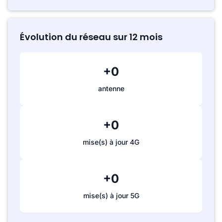
Évolution du réseau sur 12 mois
+0
antenne
+0
mise(s) à jour 4G
+0
mise(s) à jour 5G