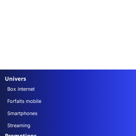
Univers
Box internet
Forfaits mobile
Smartphones
Streaming
Promotions