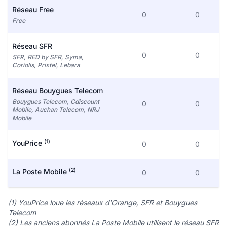
Réseau Free
0
0
Free
Réseau SFR
0
0
SFR, RED by SFR, Syma,
Coriolis, Prixtel, Lebara
Réseau Bouygues Telecom
Bouygues Telecom, Cdiscount
0
0
Mobile, Auchan Telecom, NRJ
Mobile
(1)
YouPrice
0
0
(2)
La Poste Mobile
0
0
(1) YouPrice loue les réseaux d'Orange, SFR et Bouygues
Telecom
(2) Les anciens abonnés La Poste Mobile utilisent le réseau SFR