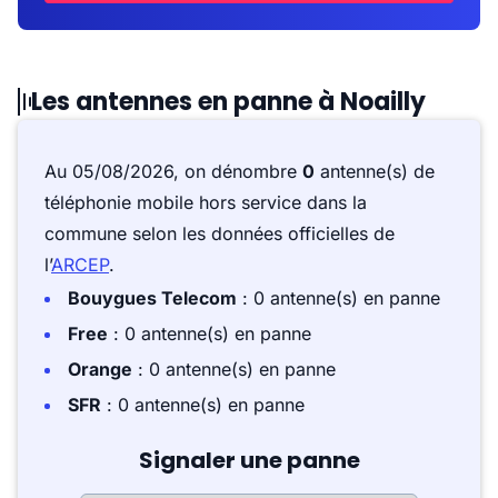
Les antennes en panne à Noailly
Au 05/08/2026, on dénombre
0
antenne(s) de
téléphonie mobile hors service dans la
commune selon les données officielles de
l’
ARCEP
.
Bouygues Telecom
: 0 antenne(s) en panne
Free
: 0 antenne(s) en panne
Orange
: 0 antenne(s) en panne
SFR
: 0 antenne(s) en panne
Signaler une panne