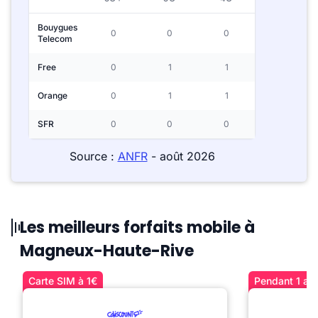
Bouygues
0
0
0
Telecom
Free
0
1
1
Orange
0
1
1
SFR
0
0
0
Source :
ANFR
- août 2026
Les meilleurs forfaits mobile à
Magneux-Haute-Rive
Carte SIM à 1€
Pendant 1 an 