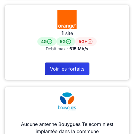
1
site
4G
5G
5G+
Débit max :
615 Mb/s
Voir les forfaits
Aucune antenne Bouygues Telecom n'est
implantée dans la commune