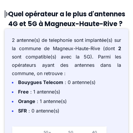
Quel opérateur a le plus d'antennes
4G et 5G à Magneux-Haute-Rive ?
2 antenne(s) de telephonie sont implantée(s) sur
la commune de Magneux-Haute-Rive (dont
2
sont compatible(s) avec la 5G). Parmi les
opérateurs ayant des antennes dans la
commune, on retrouve :
Bouygues Telecom
: 0 antenne(s)
Free
: 1 antenne(s)
Orange
: 1 antenne(s)
SFR
: 0 antenne(s)
5G+
5G
4G