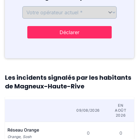
Déclarer
Les incidents signalés par les habitants
de Magneux-Haute-Rive
EN
09/08/2026
AOÛT
2026
Réseau Orange
0
0
Orange, Sosh