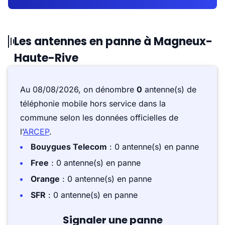
Les antennes en panne à Magneux-
Haute-Rive
Au 08/08/2026, on dénombre
0
antenne(s) de
téléphonie mobile hors service dans la
commune selon les données officielles de
l’
ARCEP
.
Bouygues Telecom
: 0 antenne(s) en panne
Free
: 0 antenne(s) en panne
Orange
: 0 antenne(s) en panne
SFR
: 0 antenne(s) en panne
Signaler une panne