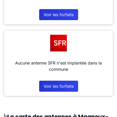
Voir les forfaits
Aucune antenne SFR n'est implantée dans la
commune
Voir les forfaits
La carte des antennes à Magneux-