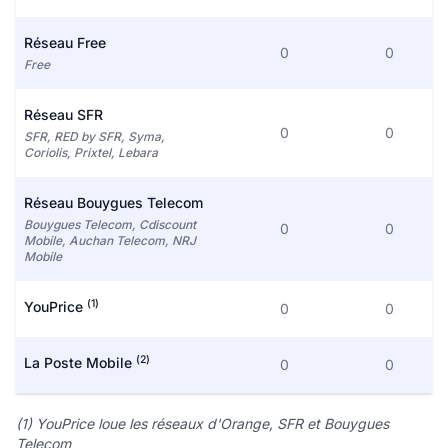
Réseau Free
0
0
Free
Réseau SFR
0
0
SFR, RED by SFR, Syma,
Coriolis, Prixtel, Lebara
Réseau Bouygues Telecom
Bouygues Telecom, Cdiscount
0
0
Mobile, Auchan Telecom, NRJ
Mobile
(1)
YouPrice
0
0
(2)
La Poste Mobile
0
0
(1) YouPrice loue les réseaux d'Orange, SFR et Bouygues
Telecom