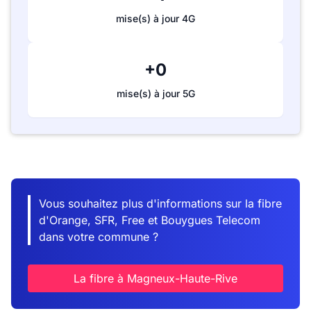
mise(s) à jour 4G
+0
mise(s) à jour 5G
Vous souhaitez plus d'informations sur la fibre
d'Orange, SFR, Free et Bouygues Telecom
dans votre commune ?
La fibre à Magneux-Haute-Rive