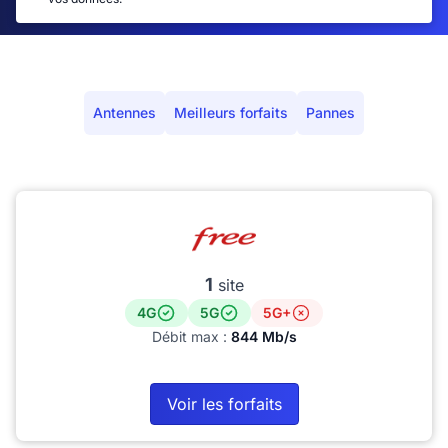
Antennes
Meilleurs forfaits
Pannes
1
site
4G
5G
5G+
Débit max :
844 Mb/s
Voir les forfaits