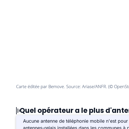
Quel opérateur a le plus d'ante
Aucune antenne de téléphonie mobile n'est pour 
antennes-relais installées dans les communes à p