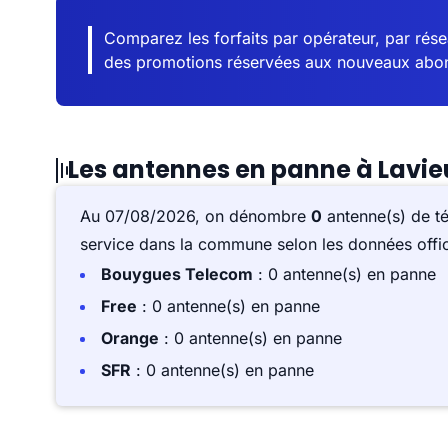
Comparez les forfaits par opérateur, par résea
des promotions réservées aux nouveaux abo
Les antennes en panne à Lavie
Au 07/08/2026, on dénombre
0
antenne(s) de t
service dans la commune selon les données offici
Bouygues Telecom
: 0 antenne(s) en panne
Free
: 0 antenne(s) en panne
Orange
: 0 antenne(s) en panne
SFR
: 0 antenne(s) en panne