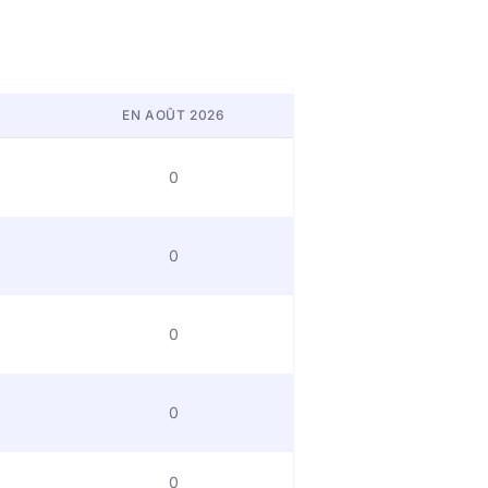
EN AOÛT 2026
0
0
0
0
0