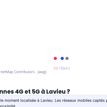
nnes 4G et 5G à Lavieu ?
le moment localisée à Lavieu. Les réseaux mobiles captés p
roximité.