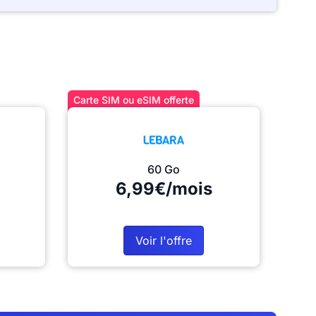
Carte SIM ou eSIM offerte
60 Go
6,99€/mois
Voir l'offre