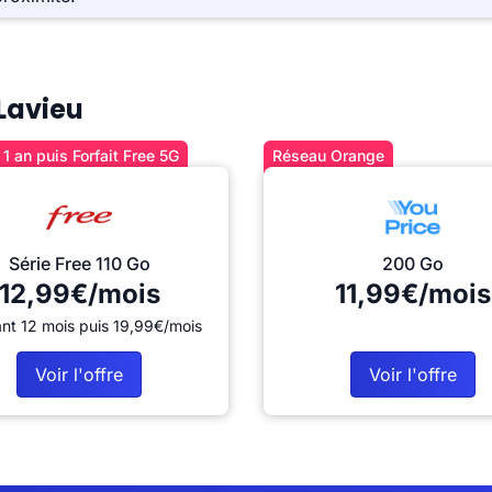
 Lavieu
1 an puis Forfait Free 5G
Réseau Orange
Série Free 110 Go
200 Go
12,99€/mois
11,99€/mois
nt 12 mois puis 19,99€/mois
Voir l'offre
Voir l'offre