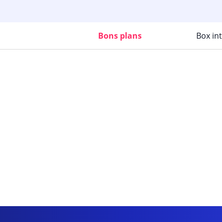
Bons plans
Box in