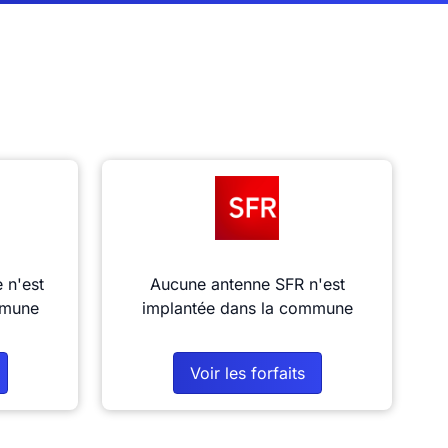
 n'est
Aucune antenne SFR n'est
mmune
implantée dans la commune
Voir les forfaits