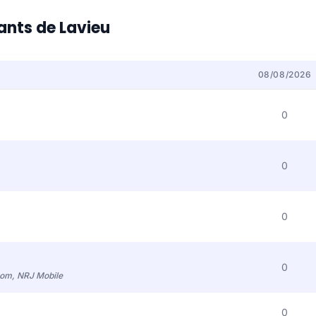
tants de Lavieu
08/08/2026
0
0
0
0
com, NRJ Mobile
0