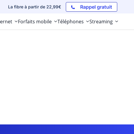
Rappel gratuit
La fibre à partir de 22,99€
ternet
Forfaits mobile
Téléphones
Streaming