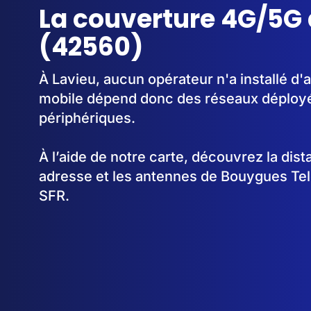
La couverture 4G/5G 
(42560)
À Lavieu, aucun opérateur n'a installé d
mobile dépend donc des réseaux déplo
périphériques.
À l’aide de notre carte, découvrez la dis
adresse et les antennes de Bouygues Te
SFR.