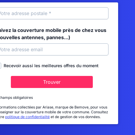
uivez la couverture mobile près de chez vous
nouvelles antennes, pannes...)
Recevoir aussi les meilleures offres du moment
Trouver
Champs obligatoires
formations collectées par Ariase, marque de Bemove, pour vous
nseigner sur la couverture mobile de votre commune. Consultez
tre
politique de confidentialité
et de gestion de vos données.