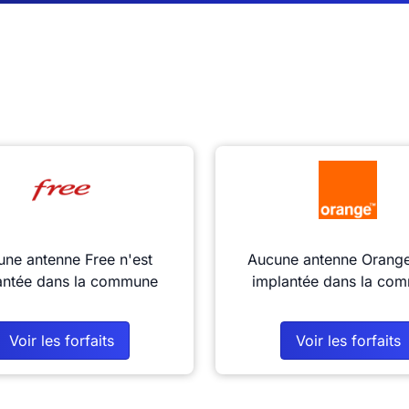
ne antenne Free n'est
Aucune antenne Orange
antée dans la commune
implantée dans la co
Voir les forfaits
Voir les forfaits