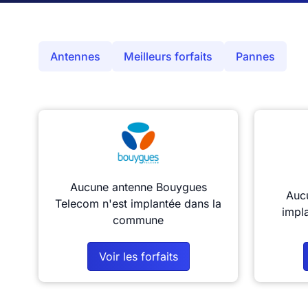
Antennes
Meilleurs forfaits
Pannes
Aucune antenne Bouygues
Aucu
Telecom n'est implantée dans la
impl
commune
Voir les forfaits