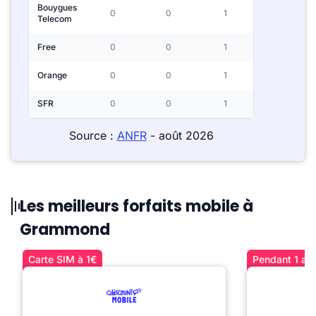
Bouygues
0
0
1
Telecom
Free
0
0
1
Orange
0
0
1
SFR
0
0
1
Source :
ANFR
- août 2026
Les meilleurs forfaits mobile à
Grammond
Carte SIM à 1€
Pendant 1 an 