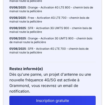
malval route la pellicière
01/08/2025
: Orange - Activation 4G LTE 800 - chemin bois de
malval route la pellicière
01/08/2025
: Free - Activation 4G LTE 700 - chemin bois de
malval route la pellicière
01/08/2025
: SFR - Activation 3G UMTS 900 - chemin bois de
malval route la pellicière
01/08/2025
: Orange - Activation 3G UMTS 900 - chemin bois
de malval route la pellicière
01/08/2025
: SFR - Activation 4G LTE 700 - chemin bois de
malval route la pellicière
Restez informé(e)
Dès qu'une panne, un projet d'antenne ou une
nouvelle fréquence 4G/5G est activée à
Grammond, vous recevrez un email de
notification.
Inscription gratuite