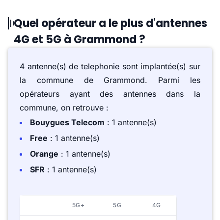
Quel opérateur a le plus d'antennes
4G et 5G à Grammond ?
4 antenne(s) de telephonie sont implantée(s) sur
la commune de Grammond. Parmi les
opérateurs ayant des antennes dans la
commune, on retrouve :
Bouygues Telecom
: 1 antenne(s)
Free
: 1 antenne(s)
Orange
: 1 antenne(s)
SFR
: 1 antenne(s)
5G+
5G
4G