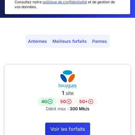
Consultez notre
politique de confidentialité
et de gestion de
vos données.
Antennes
Meilleurs forfaits
Pannes
1
site
4G
5G
5G+
Débit max :
300 Mb/s
Voir les forfaits