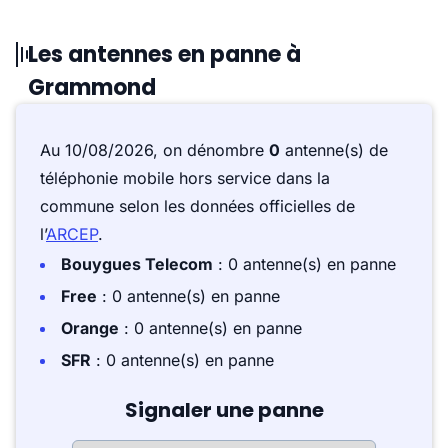
Les antennes en panne à
Grammond
Au 10/08/2026, on dénombre
0
antenne(s) de
téléphonie mobile hors service dans la
commune selon les données officielles de
l’
ARCEP
.
Bouygues Telecom
: 0 antenne(s) en panne
Free
: 0 antenne(s) en panne
Orange
: 0 antenne(s) en panne
SFR
: 0 antenne(s) en panne
Signaler une panne