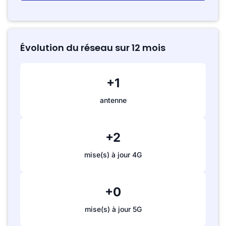
Évolution du réseau sur 12 mois
+1
antenne
+2
mise(s) à jour 4G
+0
mise(s) à jour 5G