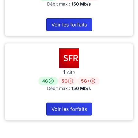
Débit max :
150 Mb/s
Voir les forfaits
1
site
4G
5G
5G+
Débit max :
150 Mb/s
Voir les forfaits