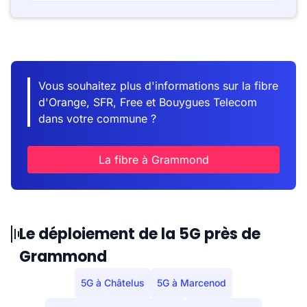
Vous souhaitez plus d'informations sur la fibre
d'Orange, SFR, Free et Bouygues Telecom
dans votre commune ?
La fibre à Grammond
Le déploiement de la 5G près de
Grammond
5G à Châtelus
5G à Marcenod