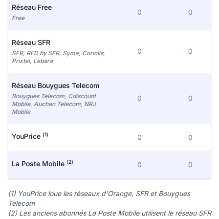
Réseau Free
0
0
Free
Réseau SFR
0
0
SFR, RED by SFR, Syma, Coriolis,
Prixtel, Lebara
Réseau Bouygues Telecom
Bouygues Telecom, Cdiscount
0
0
Mobile, Auchan Telecom, NRJ
Mobile
(1)
YouPrice
0
0
(2)
La Poste Mobile
0
0
(1) YouPrice loue les réseaux d'Orange, SFR et Bouygues
Telecom
(2) Les anciens abonnés La Poste Mobile utilisent le réseau SFR