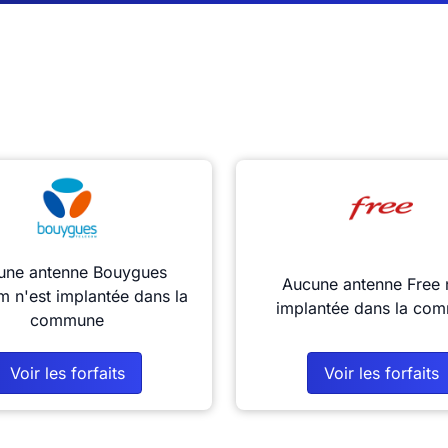
une antenne Bouygues
Aucune antenne Free 
m n'est implantée dans la
implantée dans la co
commune
Voir les forfaits
Voir les forfaits