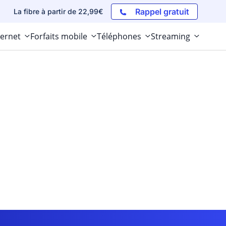
Rappel gratuit
La fibre à partir de 22,99€
ternet
Forfaits mobile
Téléphones
Streaming