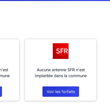
n'est
Aucune antenne SFR n'est
mmune
implantée dans la commune
Voir les forfaits