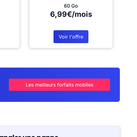
60 Go
6,99€/mois
Voir l'offre
Les meilleurs forfaits mobiles