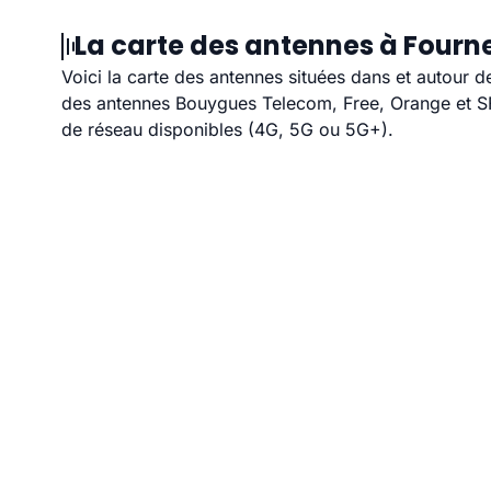
La carte des antennes à Fourn
Voici la carte des antennes situées dans et autour d
des antennes Bouygues Telecom, Free, Orange et SFR
de réseau disponibles (4G, 5G ou 5G+).