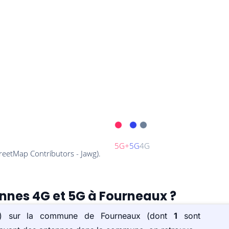
ennes 4G et 5G à Fourneaux ?
e(s) sur la commune de Fourneaux (dont
1
sont