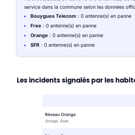
service dans la commune selon les données offici
Bouygues Telecom
: 0 antenne(s) en panne
Free
: 0 antenne(s) en panne
Orange
: 0 antenne(s) en panne
SFR
: 0 antenne(s) en panne
Les incidents signalés par les hab
Réseau Orange
Orange, Sosh