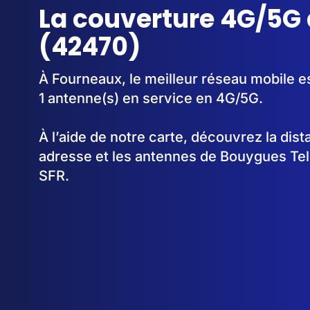
La couverture 4G/5G
(42470)
À Fourneaux, le meilleur réseau mobile e
1 antenne(s) en service en 4G/5G.
À l’aide de notre carte, découvrez la dis
adresse et les antennes de Bouygues Te
SFR.