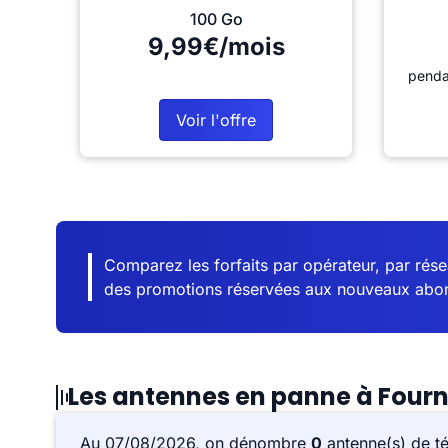
100 Go
9,99€/mois
penda
Voir l'offre
Comparez les forfaits par opérateur, par résea
des promotions réservées aux nouveaux abo
Les antennes en panne à Four
Au 07/08/2026, on dénombre
0
antenne(s) de t