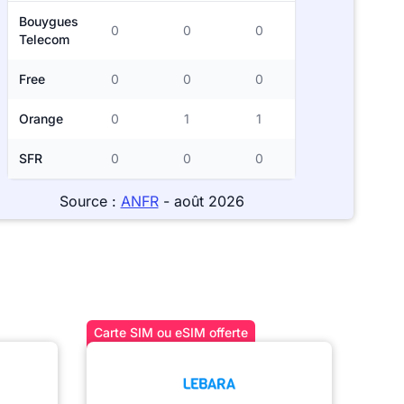
Bouygues
0
0
0
Telecom
Free
0
0
0
Orange
0
1
1
SFR
0
0
0
Source :
ANFR
- août 2026
Carte SIM ou eSIM offerte