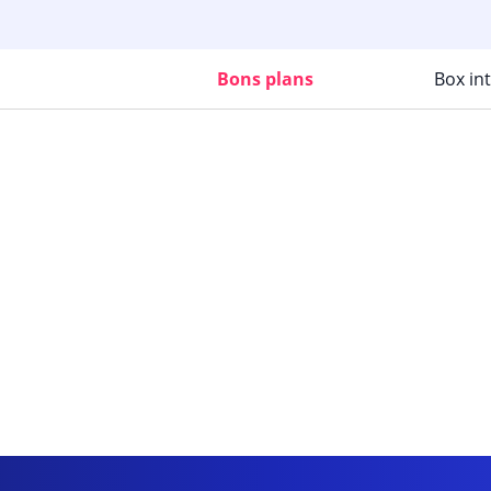
Bons plans
Box in