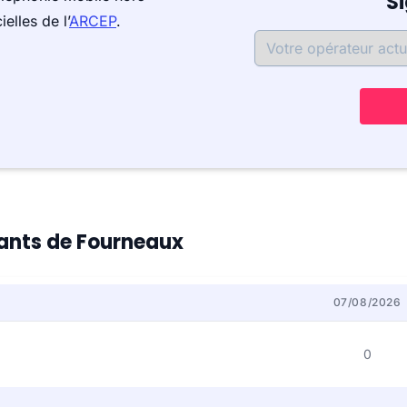
S
elles de l’
ARCEP
.
itants de Fourneaux
07/08/2026
0