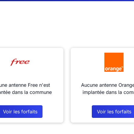
ne antenne Free n'est
Aucune antenne Orange
antée dans la commune
implantée dans la co
Voir les forfaits
Voir les forfaits