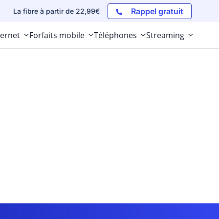
Rappel gratuit
La fibre à partir de 22,99€
ternet
Forfaits mobile
Téléphones
Streaming