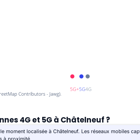
ennes 4G et 5G à Châtelneuf ?
le moment localisée à Châtelneuf. Les réseaux mobiles capt
s à proximité.