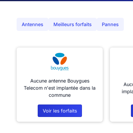
Antennes
Meilleurs forfaits
Pannes
Aucune antenne Bouygues
Aucu
Telecom n'est implantée dans la
impl
commune
Voir les forfaits