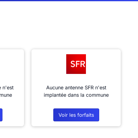
 n'est
Aucune antenne SFR n'est
mmune
implantée dans la commune
Voir les forfaits