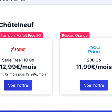
à Châtelneuf
1 an puis Forfait Free 5G
Réseau Orange
Série Free 110 Go
200 Go
12,99€/mois
11,99€/mois
nt 12 mois puis 19,99€/mois
Voir l'offre
Voir l'offre