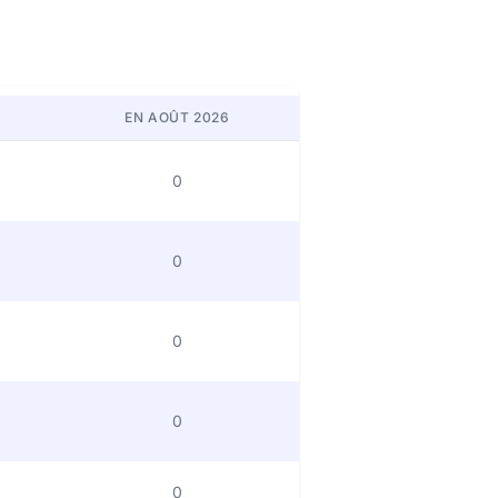
EN AOÛT 2026
0
0
0
0
0