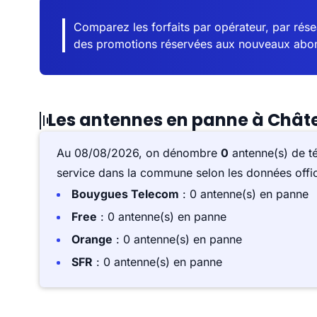
Comparez les forfaits par opérateur, par résea
des promotions réservées aux nouveaux abo
Les antennes en panne à Chât
Au 08/08/2026, on dénombre
0
antenne(s) de t
service dans la commune selon les données offici
Bouygues Telecom
: 0 antenne(s) en panne
Free
: 0 antenne(s) en panne
Orange
: 0 antenne(s) en panne
SFR
: 0 antenne(s) en panne