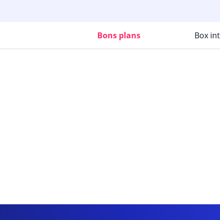
Bons plans
Box in