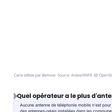
Quel opérateur a le plus d'ant
Aucune antenne de téléphonie mobile n'est pour 
des antennes-relais installées dans les commune