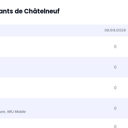
tants de Châtelneuf
08/08/2026
0
0
0
0
com, NRJ Mobile
0