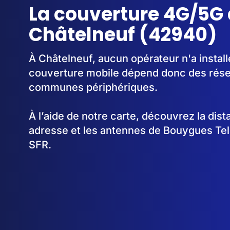
La couverture 4G/5G 
Châtelneuf (42940)
À Châtelneuf, aucun opérateur n'a instal
couverture mobile dépend donc des rése
communes périphériques.
À l’aide de notre carte, découvrez la dis
adresse et les antennes de Bouygues Te
SFR.