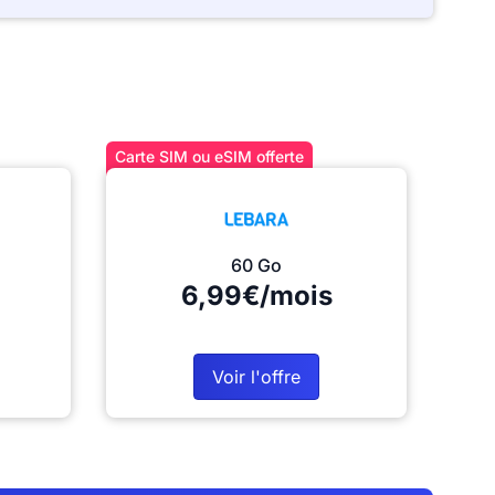
Carte SIM ou eSIM offerte
60 Go
6,99€/mois
Voir l'offre