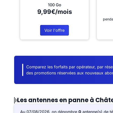
100 Go
9,99€/mois
penda
Voir l'offre
Comparez les forfaits par opérateur, par résea
des promotions réservées aux nouveaux abo
Les antennes en panne à Châ
Au 07/08/2026, on dénombre
0
antenne(s) de t