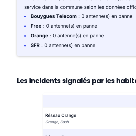
service dans la commune selon les données offici
Bouygues Telecom
: 0 antenne(s) en panne
Free
: 0 antenne(s) en panne
Orange
: 0 antenne(s) en panne
SFR
: 0 antenne(s) en panne
Les incidents signalés par les hab
Réseau Orange
Orange, Sosh