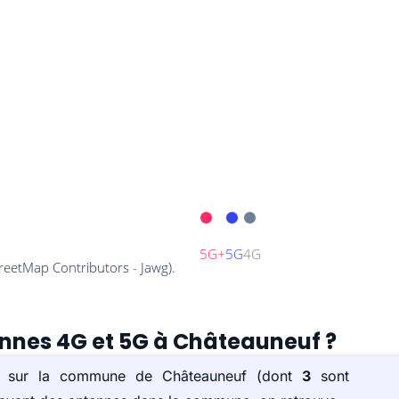
ennes 4G et 5G à Châteauneuf ?
(s) sur la commune de Châteauneuf (dont
3
sont