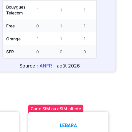
Bouygues
1
1
1
Telecom
Free
0
1
1
Orange
1
1
1
SFR
0
0
0
Source :
ANFR
- août 2026
Carte SIM ou eSIM offerte