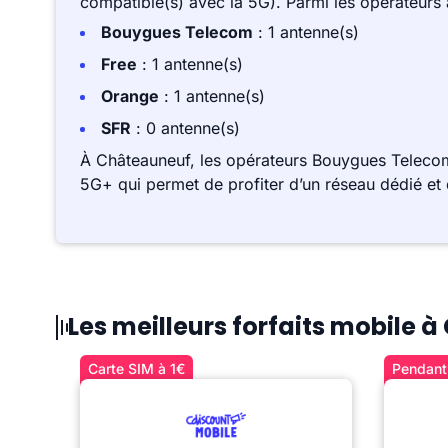
compatible(s) avec la 5G). Parmi les opérateurs
Bouygues Telecom
: 1 antenne(s)
Free
: 1 antenne(s)
Orange
: 1 antenne(s)
SFR
: 0 antenne(s)
À Châteauneuf, les opérateurs Bouygues Telecom
5G+ qui permet de profiter d’un réseau dédié et 
Les meilleurs forfaits mobile 
Carte SIM à 1€
Pendant 