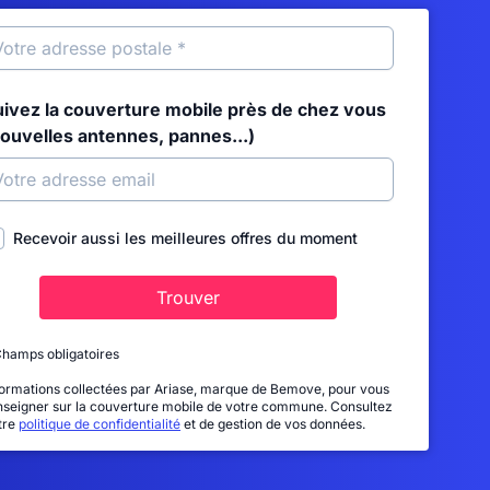
uivez la couverture mobile près de chez vous
nouvelles antennes, pannes...)
Recevoir aussi les meilleures offres du moment
Trouver
Champs obligatoires
formations collectées par Ariase, marque de Bemove, pour vous
nseigner sur la couverture mobile de votre commune. Consultez
tre
politique de confidentialité
et de gestion de vos données.