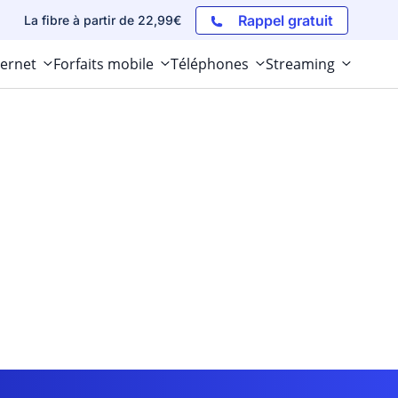
Rappel gratuit
La fibre à partir de 22,99€
ternet
Forfaits mobile
Téléphones
Streaming