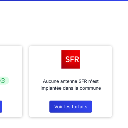
Aucune antenne SFR n'est
implantée dans la commune
Voir les forfaits