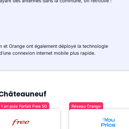
 ayant des antennes dans la commune, on retrouve :
 et Orange ont également déployé la technologie
d’une connexion internet mobile plus rapide.
à Châteauneuf
1 an puis Forfait Free 5G
Réseau Orange