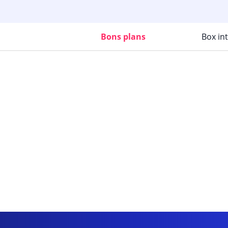
Bons plans
Box in