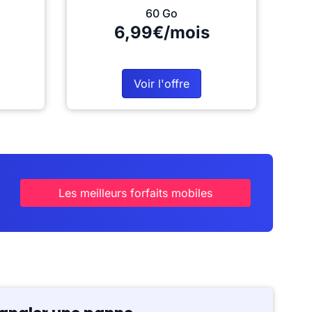
60 Go
6,99€/mois
Voir l'offre
Les meilleurs forfaits mobiles