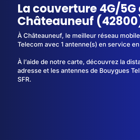
La couverture 4G/5G 
Châteauneuf (42800
À Châteauneuf, le meilleur réseau mobil
Telecom avec 1 antenne(s) en service e
À l’aide de notre carte, découvrez la dis
adresse et les antennes de Bouygues Te
SFR.